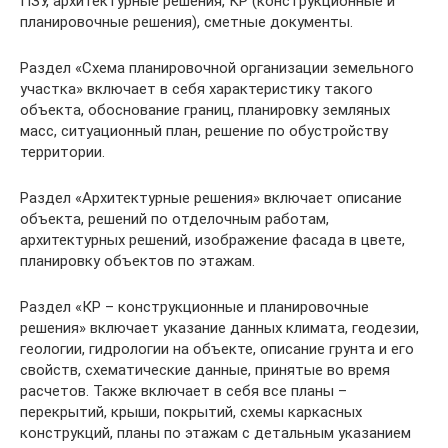
ПЗУ, архитектурные решения, КР (конструкционные и
планировочные решения), сметные документы.
Раздел «Схема планировочной организации земельного
участка» включает в себя характеристику такого
объекта, обоснование границ, планировку земляных
масс, ситуационный план, решение по обустройству
территории.
Раздел «Архитектурные решения» включает описание
объекта, решений по отделочным работам,
архитектурных решений, изображение фасада в цвете,
планировку объектов по этажам.
Раздел «КР – конструкционные и планировочные
решения» включает указание данных климата, геодезии,
геологии, гидрологии на объекте, описание грунта и его
свойств, схематические данные, принятые во время
расчетов. Также включает в себя все планы –
перекрытий, крыши, покрытий, схемы каркасных
конструкций, планы по этажам с детальным указанием