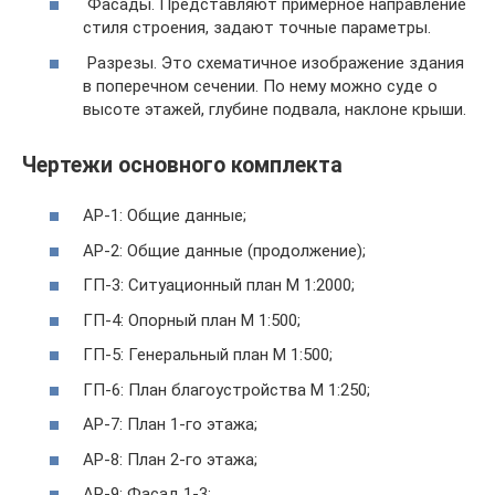
Фасады. Представляют примерное направление
стиля строения, задают точные параметры.
Разрезы. Это схематичное изображение здания
в поперечном сечении. По нему можно суде о
высоте этажей, глубине подвала, наклоне крыши.
Чертежи основного комплекта
АР-1: Общие данные;
АР-2: Общие данные (продолжение);
ГП-3: Ситуационный план М 1:2000;
ГП-4: Опорный план М 1:500;
ГП-5: Генеральный план М 1:500;
ГП-6: План благоустройства М 1:250;
АР-7: План 1-го этажа;
АР-8: План 2-го этажа;
АР-9: Фасад 1-3;