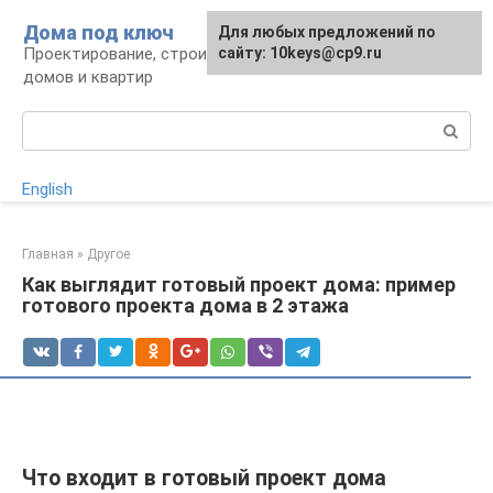
Перейти
Дома под ключ
Для любых предложений по
к
Проектирование, строительство и отделка
сайту: 10keys@cp9.ru
контенту
домов и квартир
Поиск:
English
Главная
»
Другое
Как выглядит готовый проект дома: пример
готового проекта дома в 2 этажа
Что входит в готовый проект дома