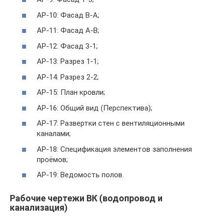
АР-10: Фасад В-А;
АР-11: Фасад А-В;
АР-12: Фасад 3-1;
АР-13: Разрез 1-1;
АР-14: Разрез 2-2;
АР-15: План кровли;
АР-16: Общий вид (Перспектива);
АР-17: Развертки стен с вентиляционными
каналами;
АР-18: Спецификация элементов заполнения
проёмов;
АР-19: Ведомость полов.
Рабочие чертежи ВК (водопровод и
канализация)