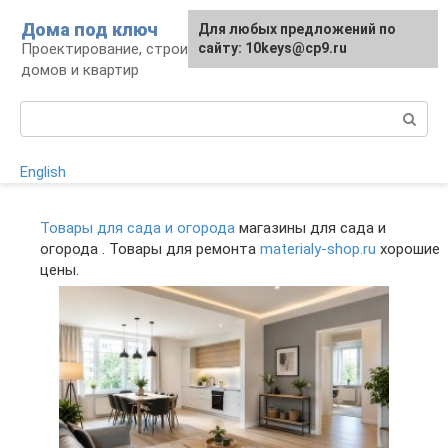
Перейти
Дома под ключ
Для любых предложений по
к
Проектирование, строительство и отделка
сайту: 10keys@cp9.ru
контенту
домов и квартир
Поиск:
English
Товары для сада и огорода
магазины для сада и
огорода . Товары для ремонта
materialy-shop.ru
хорошие
цены.