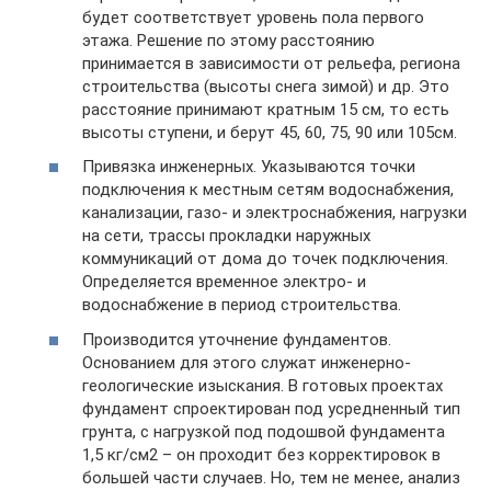
будет соответствует уровень пола первого
этажа. Решение по этому расстоянию
принимается в зависимости от рельефа, региона
строительства (высоты снега зимой) и др. Это
расстояние принимают кратным 15 см, то есть
высоты ступени, и берут 45, 60, 75, 90 или 105см.
Привязка инженерных. Указываются точки
подключения к местным сетям водоснабжения,
канализации, газо- и электроснабжения, нагрузки
на сети, трассы прокладки наружных
коммуникаций от дома до точек подключения.
Определяется временное электро- и
водоснабжение в период строительства.
Производится уточнение фундаментов.
Основанием для этого служат инженерно-
геологические изыскания. В готовых проектах
фундамент спроектирован под усредненный тип
грунта, с нагрузкой под подошвой фундамента
1,5 кг/см2 – он проходит без корректировок в
большей части случаев. Но, тем не менее, анализ