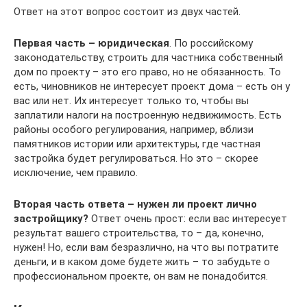
Ответ на этот вопрос состоит из двух частей.
Первая часть – юридическая
. По российскому
законодательству, строить для частника собственный
дом по проекту – это его право, но не обязанность. То
есть, чиновников не интересует проект дома – есть он у
вас или нет. Их интересует только то, чтобы вы
заплатили налоги на построенную недвижимость. Есть
районы особого регулирования, например, вблизи
памятников истории или архитектуры, где частная
застройка будет регулироваться. Но это – скорее
исключение, чем правило.
Вторая часть ответа
– нужен ли проект лично
застройщику?
Ответ очень прост: если вас интересует
результат вашего строительства, то – да, конечно,
нужен! Но, если вам безразлично, на что вы потратите
деньги, и в каком доме будете жить – то забудьте о
профессиональном проекте, он вам не понадобится.