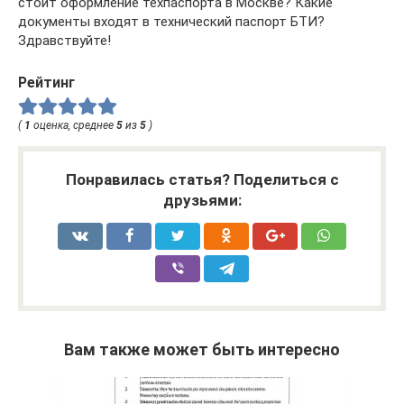
стоит оформление техпаспорта в Москве? Какие
документы входят в технический паспорт БТИ?
Здравствуйте!
Рейтинг
(
1
оценка, среднее
5
из
5
)
Понравилась статья? Поделиться с
друзьями:
Вам также может быть интересно