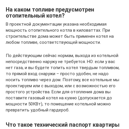
На каком топливе предусмотрен
отопительный котел?
В проектной документации указана необходимая
мощность отопительного котла в киловаттах. При
строительстве дома может быть применен котел на
любом топливе, соответствующей мощности.
По действующим сейчас нормам, выхода из котельной
непосредственно наружу не требуется. НО: если у вас
нет газа, и вы будете топить котел твердым топливом,
то прямой вход снаружи – просто удобен, не надо
носить топливо через дом. Поэтому, все котельные мы
проектируем или с выходом, или с возможностью его
простого устройства. Если для отопления дома вы
поставите газовый котел на кухню (допускается до
мощности 50КВт), то помещение котельной можно
превратить удобный гардероб.
Что такое технический паспорт квартиры