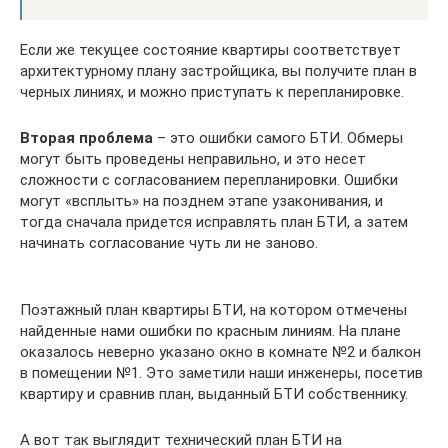
Если же текущее состояние квартиры соответствует
архитектурному плану застройщика, вы получите план в
черных линиях, и можно приступать к перепланировке.
Вторая проблема
– это ошибки самого БТИ. Обмеры
могут быть проведены неправильно, и это несет
сложности с согласованием перепланировки. Ошибки
могут «всплыть» на позднем этапе узаконивания, и
тогда сначала придется исправлять план БТИ, а затем
начинать согласование чуть ли не заново.
Поэтажный план квартиры БТИ, на котором отмечены
найденные нами ошибки по красным линиям. На плане
оказалось неверно указано окно в комнате №2 и балкон
в помещении №1. Это заметили наши инженеры, посетив
квартиру и сравнив план, выданный БТИ собственнику.
А вот так выглядит технический план БТИ на