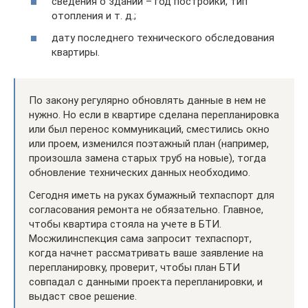
сведения о здании – год постройки, тип
отопления и т. д.;
дату последнего технического обследования
квартиры.
По закону регулярно обновлять данные в нем не
нужно. Но если в квартире сделана перепланировка
или был перенос коммуникаций, сместились окно
или проем, изменился поэтажный план (например,
произошла замена старых труб на новые), тогда
обновление технических данных необходимо.
Сегодня иметь на руках бумажный техпаспорт для
согласования ремонта не обязательно. Главное,
чтобы квартира стояла на учете в БТИ.
Мосжилинспекция сама запросит техпаспорт,
когда начнет рассматривать ваше заявление на
перепланировку, проверит, чтобы план БТИ
совпадал с данными проекта перепланировки, и
выдаст свое решение.