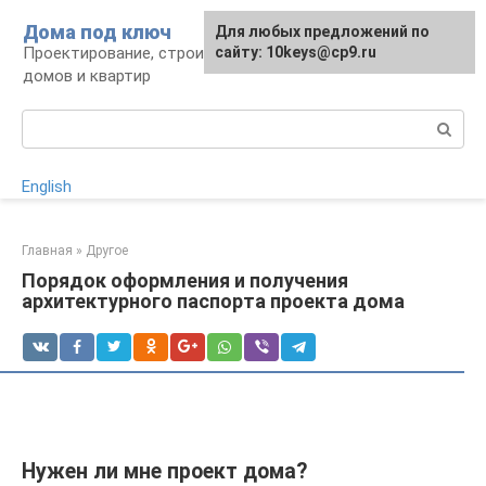
Перейти
Дома под ключ
Для любых предложений по
к
Проектирование, строительство и отделка
сайту: 10keys@cp9.ru
контенту
домов и квартир
Поиск:
English
Главная
»
Другое
Порядок оформления и получения
архитектурного паспорта проекта дома
Нужен ли мне проект дома?