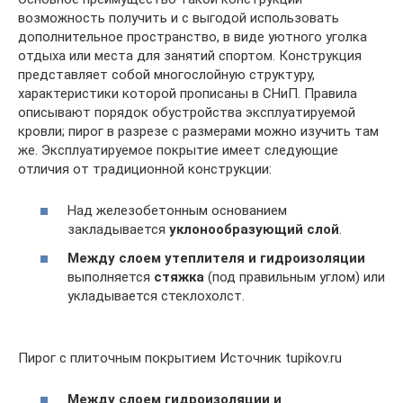
возможность получить и с выгодой использовать
дополнительное пространство, в виде уютного уголка
отдыха или места для занятий спортом. Конструкция
представляет собой многослойную структуру,
характеристики которой прописаны в СНиП. Правила
описывают порядок обустройства эксплуатируемой
кровли; пирог в разрезе с размерами можно изучить там
же. Эксплуатируемое покрытие имеет следующие
отличия от традиционной конструкции:
Над железобетонным основанием
закладывается
уклонообразующий слой
.
Между слоем утеплителя и гидроизоляции
выполняется
стяжка
(под правильным углом) или
укладывается стеклохолст.
Пирог с плиточным покрытием Источник tupikov.ru
Между слоем гидроизоляции и