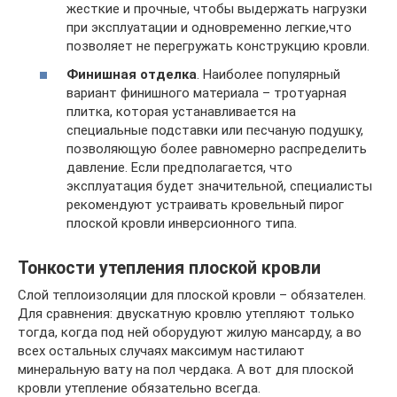
жесткие и прочные, чтобы выдержать нагрузки
при эксплуатации и одновременно легкие,что
позволяет не перегружать конструкцию кровли.
Финишная отделка
. Наиболее популярный
вариант финишного материала – тротуарная
плитка, которая устанавливается на
специальные подставки или песчаную подушку,
позволяющую более равномерно распределить
давление. Если предполагается, что
эксплуатация будет значительной, специалисты
рекомендуют устраивать кровельный пирог
плоской кровли инверсионного типа.
Тонкости утепления плоской кровли
Слой теплоизоляции для плоской кровли – обязателен.
Для сравнения: двускатную кровлю утепляют только
тогда, когда под ней оборудуют жилую мансарду, а во
всех остальных случаях максимум настилают
минеральную вату на пол чердака. А вот для плоской
кровли утепление обязательно всегда.