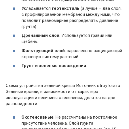
Укладывается
геотекстиль
(а лучше – два слоя,
с профилированной мембраной между ними, что
позволит равномернее распределять давление
грунта).
Дренажный слой
. Используется гравий или
щебень.
Фильтрующий слой
, параллельно защищающий
корневую систему растений.
Грунт и зеленые насаждения
.
Схема устройства зеленой крыши Источник stroyfora.ru
Зеленые кровли, в зависимости от характера
эксплуатации и величины озеленения, делятся на две
разновидности:
Экстенсивные
. Не рассчитаны на постоянное
присутствие человека. Слой грунта