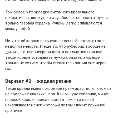
битум служит отличной защитой и гидроизоляцией.
Тем более, что укладка битумного кровельного
покрытия на плоскую крышу абсолютно проста, нужна
только газовая горелка. Рулоны легко сплавляются
между собой.
Но у такой кровли есть существенный недостаток –
недолговечность. И еще то, что рубероид вообще не
дышит, т.е. паронепроницаем, а потому вентиляцию
такой кровле устраивать нужно обязательно, если
только не хотите, чтобы утеплитель загнил уже через
год:
Вариант #2 — жидкая резина
Такие кровли имеют огромное преимущество в том, что
не содержат никаких швов. Как мы уже говорили, минус
плоской кровли прежде всего в том, что на ней
накапливается снег, который потом служит причиной
протечек.