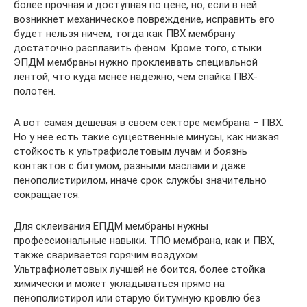
более прочная и доступная по цене, но, если в ней
возникнет механическое повреждение, исправить его
будет нельзя ничем, тогда как ПВХ мембрану
достаточно расплавить феном. Кроме того, стыки
ЭПДМ мембраны нужно проклеивать специальной
лентой, что куда менее надежно, чем спайка ПВХ-
полотен.
А вот самая дешевая в своем секторе мембрана – ПВХ.
Но у нее есть такие существенные минусы, как низкая
стойкость к ультрафиолетовым лучам и боязнь
контактов с битумом, разными маслами и даже
пенополистирилом, иначе срок службы значительно
сокращается.
Для склеивания ЕПДМ мембраны нужны
профессиональные навыки. ТПО мембрана, как и ПВХ,
также сваривается горячим воздухом.
Ультрафиолетовых лучшей не боится, более стойка
химически и может укладываться прямо на
пенополистирол или старую битумную кровлю без