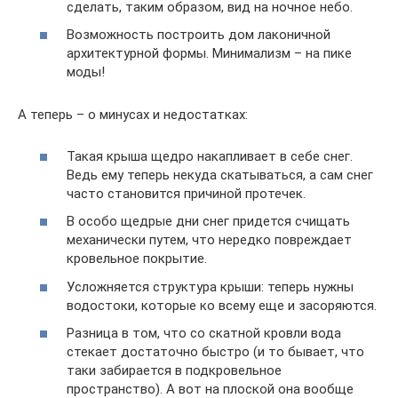
сделать, таким образом, вид на ночное небо.
Возможность построить дом лаконичной
архитектурной формы. Минимализм – на пике
моды!
А теперь – о минусах и недостатках:
Такая крыша щедро накапливает в себе снег.
Ведь ему теперь некуда скатываться, а сам снег
часто становится причиной протечек.
В особо щедрые дни снег придется счищать
механически путем, что нередко повреждает
кровельное покрытие.
Усложняется структура крыши: теперь нужны
водостоки, которые ко всему еще и засоряются.
Разница в том, что со скатной кровли вода
стекает достаточно быстро (и то бывает, что
таки забирается в подкровельное
пространство). А вот на плоской она вообще