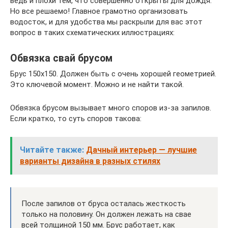
ведь и плохи тем, что совершенно открыты для дождя.
Но все решаемо! Главное грамотно организовать
водосток, и для удобства мы раскрыли для вас этот
вопрос в таких схематических иллюстрациях:
Обвязка свай брусом
Брус 150х150. Должен быть с очень хорошей геометрией.
Это ключевой момент. Можно и не найти такой.
Обвязка брусом вызывает много споров из-за запилов.
Если кратко, то суть споров такова:
Читайте также:
Дачный интерьер — лучшие
варианты дизайна в разных стилях
После запилов от бруса осталась жесткость
только на половину. Он должен лежать на свае
всей толщиной 150 мм. Брус работает, как