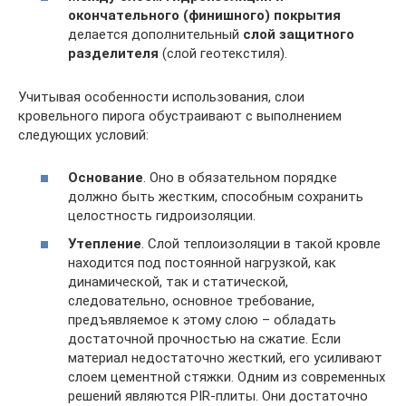
окончательного (финишного) покрытия
делается дополнительный
слой защитного
разделителя
(слой геотекстиля).
Учитывая особенности использования, слои
кровельного пирога обустраивают с выполнением
следующих условий:
Основание
. Оно в обязательном порядке
должно быть жестким, способным сохранить
целостность гидроизоляции.
Утепление
. Слой теплоизоляции в такой кровле
находится под постоянной нагрузкой, как
динамической, так и статической,
следовательно, основное требование,
предъявляемое к этому слою – обладать
достаточной прочностью на сжатие. Если
материал недостаточно жесткий, его усиливают
слоем цементной стяжки. Одним из современных
решений являются PIR-плиты. Они достаточно