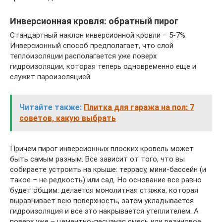
Инверсионная кровля: обратный пирог
Стандартный наклон инверсионной кровли – 5-7%.
Инверсионный способ предполагает, что слой
теплоизоляции располагается уже поверх
гидроизоляции, которая теперь одновременно еще и
служит пароизоляцией.
Читайте также:
Плитка для гаража на пол: 7
советов, какую выбрать
Причем пирог инверсионных плоских кровель может
быть самым разным. Все зависит от того, что вы
собираете устроить на крыше: террасу, мини-бассейн (и
такое – не редкость) или сад. Но основание все равно
будет общим: делается монолитная стяжка, которая
выравнивает всю поверхность, затем укладывается
гидроизоляция и все это накрывается утеплителем. А
поверх уже – цементно-песчаная смесь или резиновое