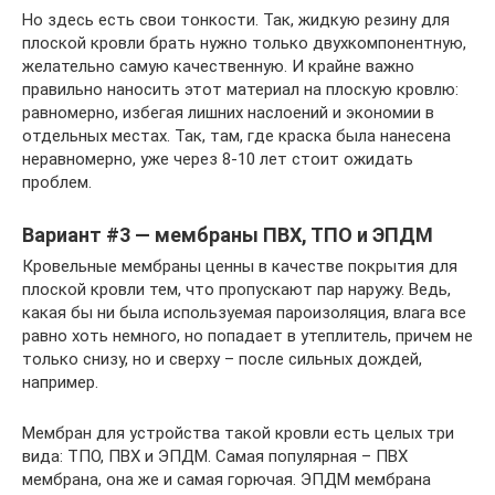
Но здесь есть свои тонкости. Так, жидкую резину для
плоской кровли брать нужно только двухкомпонентную,
желательно самую качественную. И крайне важно
правильно наносить этот материал на плоскую кровлю:
равномерно, избегая лишних наслоений и экономии в
отдельных местах. Так, там, где краска была нанесена
неравномерно, уже через 8-10 лет стоит ожидать
проблем.
Вариант #3 — мембраны ПВХ, ТПО и ЭПДМ
Кровельные мембраны ценны в качестве покрытия для
плоской кровли тем, что пропускают пар наружу. Ведь,
какая бы ни была используемая пароизоляция, влага все
равно хоть немного, но попадает в утеплитель, причем не
только снизу, но и сверху – после сильных дождей,
например.
Мембран для устройства такой кровли есть целых три
вида: ТПО, ПВХ и ЭПДМ. Самая популярная – ПВХ
мембрана, она же и самая горючая. ЭПДМ мембрана