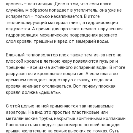
кровель – вентиляция. Дело в том, что если влага
случайным образом попадает в утеплитель, она уже не
испаряется – только накапливается. В итоге
теплоизолирующий материал гниет, а гидроизоляция
вздувается. А причин для протечек немало: нарушенная
гидроизоляция, механические повреждения верхнего
слоя кровли, трещины и вред от замершей воды.
Влажный теплоизолятор плох также тем, из-за него на
плоской кровли в летнюю жару появляются пузыри и
трещины – все из-за активного испарения воды. В итоге
разрушается и кровельное покрытие. А если влага со
временем попадает под старую стяжку, тогда вся
кровля начинает отслаиваться. Вот почему плоская
кровля должна «дышать».
С этой целью на ней применяются так называемые
аэраторы. На вид это простые пластиковые или
металлические трубы, накрытые зонтичными колпаками.
Располагать их следует равномерно по всей площади
крыши, желательно на самых высоких ее точках. Суть