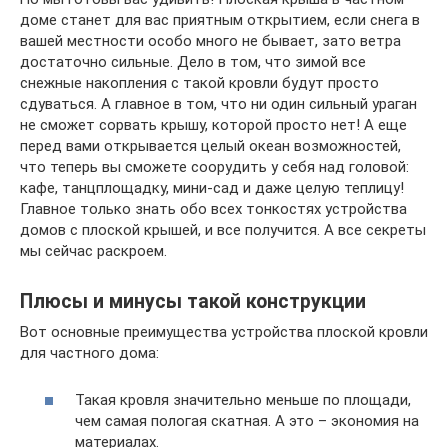
доме станет для вас приятным открытием, если снега в
вашей местности особо много не бывает, зато ветра
достаточно сильные. Дело в том, что зимой все
снежные накопления с такой кровли будут просто
сдуваться. А главное в том, что ни один сильный ураган
не сможет сорвать крышу, которой просто нет! А еще
перед вами открывается целый океан возможностей,
что теперь вы сможете соорудить у себя над головой:
кафе, танцплощадку, мини-сад и даже целую теплицу!
Главное только знать обо всех тонкостях устройства
домов с плоской крышей, и все получится. А все секреты
мы сейчас раскроем.
Плюсы и минусы такой конструкции
Вот основные преимущества устройства плоской кровли
для частного дома:
Такая кровля значительно меньше по площади,
чем самая пологая скатная. А это – экономия на
материалах.