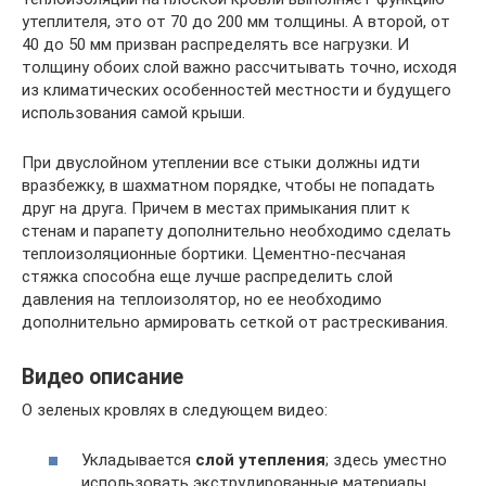
утеплителя, это от 70 до 200 мм толщины. А второй, от
40 до 50 мм призван распределять все нагрузки. И
толщину обоих слой важно рассчитывать точно, исходя
из климатических особенностей местности и будущего
использования самой крыши.
При двуслойном утеплении все стыки должны идти
вразбежку, в шахматном порядке, чтобы не попадать
друг на друга. Причем в местах примыкания плит к
стенам и парапету дополнительно необходимо сделать
теплоизоляционные бортики. Цементно-песчаная
стяжка способна еще лучше распределить слой
давления на теплоизолятор, но ее необходимо
дополнительно армировать сеткой от растрескивания.
Видео описание
О зеленых кровлях в следующем видео:
Укладывается
слой утепления
; здесь уместно
использовать экструдированные материалы.