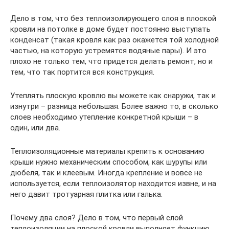
Дело в том, что без теплоизолирующего слоя в плоской
кровли на потолке в доме будет постоянно выступать
конденсат (такая кровля как раз окажется той холодной
частью, на которую устремятся водяные пары). И это
плохо не только тем, что придется делать ремонт, но и
тем, что так портится вся конструкция.
Утеплять плоскую кровлю вы можете как снаружи, так и
изнутри – разница небольшая. Более важно то, в сколько
слоев необходимо утепление конкретной крыши – в
один, или два.
Теплоизоляционные материалы крепить к основанию
крыши нужно механическим способом, как шурупы или
дюбеля, так и клеевым. Иногда крепление и вовсе не
используется, если теплоизолятор находится извне, и на
него давит тротуарная плитка или галька.
Почему два слоя? Дело в том, что первый слой
теплоизоляции на плоской кровли выполняет функцию