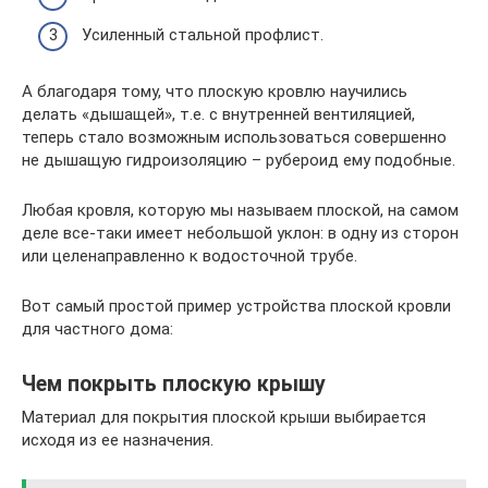
Усиленный стальной профлист.
А благодаря тому, что плоскую кровлю научились
делать «дышащей», т.е. с внутренней вентиляцией,
теперь стало возможным использоваться совершенно
не дышащую гидроизоляцию – рубероид ему подобные.
Любая кровля, которую мы называем плоской, на самом
деле все-таки имеет небольшой уклон: в одну из сторон
или целенаправленно к водосточной трубе.
Вот самый простой пример устройства плоской кровли
для частного дома:
Чем покрыть плоскую крышу
Материал для покрытия плоской крыши выбирается
исходя из ее назначения.