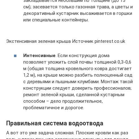
закладывается небольшим по толщине (до 15
см); засевается только газонная трава, а цветы и
декоративный кустарник высаживается в горшки
или специальные контейнеры.
Экстенсивная зеленая крыша Источник pinterest.co.uk
Интенсивные
. Если конструкция дома
позволяет уложить слой почвы толщиной 0,3-0,6
м (общая толщина кровельного ковра достигает
1,2 м), на крыше можно разбить полноценный сад
с деревьями и пышными клумбами. Монтаж такой
конструкции следует доверить профессионалов;
ремонт зеленой крыши, сделанной кустарным
способом – дело продолжительное,
проблематичное и дорогое.
Правильная система водоотвода
А вот это уже задача сложная. Плоские кровли как раз