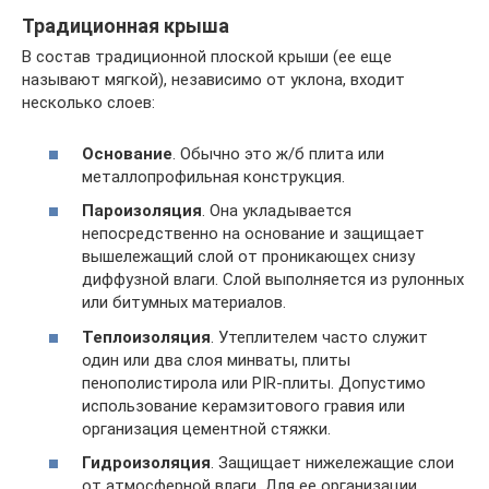
Традиционная крыша
В состав традиционной плоской крыши (ее еще
называют мягкой), независимо от уклона, входит
несколько слоев:
Основание
. Обычно это ж/б плита или
металлопрофильная конструкция.
Пароизоляция
. Она укладывается
непосредственно на основание и защищает
вышележащий слой от проникающех снизу
диффузной влаги. Слой выполняется из рулонных
или битумных материалов.
Теплоизоляция
. Утеплителем часто служит
один или два слоя минваты, плиты
пенополистирола или PIR-плиты. Допустимо
использование керамзитового гравия или
организация цементной стяжки.
Гидроизоляция
. Защищает нижележащие слои
от атмосферной влаги. Для ее организации