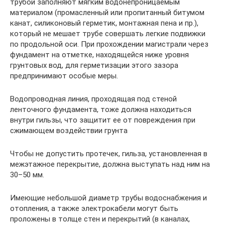
трубой заполняют мягким водонепроницаемым
материалом (промасленный или пропитанный битумом
канат, силиконовый герметик, монтажная пена и пр.),
который не мешает трубе совершать легкие подвижки
по продольной оси. При прохождении магистрали через
фундамент на отметке, находящейся ниже уровня
грунтовых вод, для герметизации этого зазора
предпринимают особые меры.
Водопроводная линия, проходящая под стеной
ленточного фундамента, тоже должна находиться
внутри гильзы, что защитит ее от повреждения при
сжимающем воздействии грунта
Чтобы не допустить протечек, гильза, установленная в
межэтажное перекрытие, должна выступать над ним на
30–50 мм.
Имеющие небольшой диаметр трубы водоснабжения и
отопления, а также электрокабели могут быть
проложены в толще стен и перекрытий (в каналах,