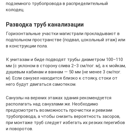
подземного трубопровода в распределительный
колодец.
Разводка труб канализации
Горизонтальные участки магистрали прокладывают в
подпольном пространстве (подвал, цокольный этаж) или
в конструкции пола.
К унитазам и биде подводят трубы диаметром 100–110
мм (с уклоном в сторону слива 2–3 см/пог. м), а к мойкам,
душевым кабинам и ваннам — 50 мм (не менее 3 см/пог.
м). Если санузел находится близко к стояку, стоки от
него будут двигаться самотеком.
Санузлы на верхних этажах здания рекомендуется
располагать над санузлами же. Необходимо
предусмотреть возможность прочистки и ревизии
трубопровода, а чтобы снизить вероятность засоров,
при монтаже труб следует избегать их резких перегибов
и поворотов.