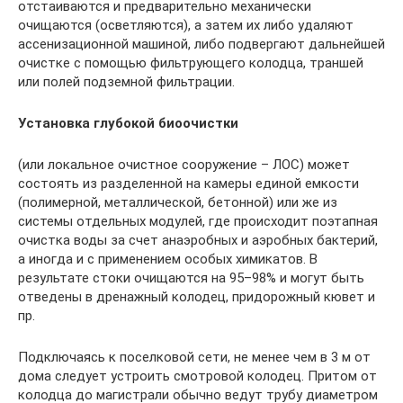
отстаиваются и предварительно механически
очищаются (осветляются), а затем их либо удаляют
ассенизационной машиной, либо подвергают дальнейшей
очистке с помощью фильтрующего колодца, траншей
или полей подземной фильтрации.
Установка глубокой биоочистки
(или локальное очистное сооружение – ЛОС) может
состоять из разделенной на камеры единой емкости
(полимерной, металлической, бетонной) или же из
системы отдельных модулей, где происходит поэтапная
очистка воды за счет анаэробных и аэробных бактерий,
а иногда и с применением особых химикатов. В
результате стоки очищаются на 95–98% и могут быть
отведены в дренажный колодец, придорожный кювет и
пр.
Подключаясь к поселковой сети, не менее чем в 3 м от
дома следует устроить смотровой колодец. Притом от
колодца до магистрали обычно ведут трубу диаметром