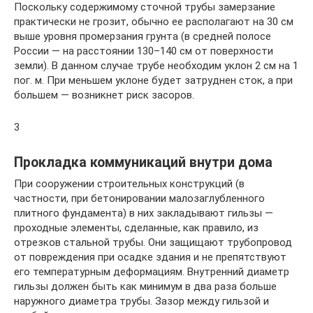
Поскольку содержимому сточной трубы замерзание
практически не грозит, обычно ее располагают на 30 см
выше уровня промерзания грунта (в средней полосе
России — на расстоянии 130–140 см от поверхности
земли). В данном случае трубе необходим уклон 2 см на 1
пог. м. При меньшем уклоне будет затруднен сток, а при
большем — возникнет риск засоров.
3
Прокладка коммуникаций внутри дома
При сооружении строительных конструкций (в
частности, при бетонировании малозаглубленного
плитного фундамента) в них закладывают гильзы —
проходные элементы, сделанные, как правило, из
отрезков стальной трубы. Они защищают трубопровод
от повреждения при осадке здания и не препятствуют
его температурным деформациям. Внутренний диаметр
гильзы должен быть как минимум в два раза больше
наружного диаметра трубы. Зазор между гильзой и