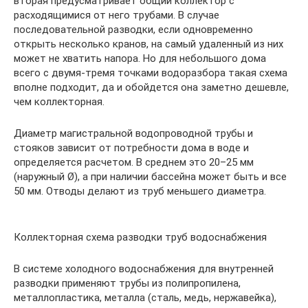
вторая предусматривает общий коллектор с
расходящимися от него трубами. В случае
последовательной разводки, если одновременно
открыть несколько кранов, на самый удаленный из них
может не хватить напора. Но для небольшого дома
всего с двумя-тремя точками водоразбора такая схема
вполне подходит, да и обойдется она заметно дешевле,
чем коллекторная.
Диаметр магистральной водопроводной трубы и
стояков зависит от потребности дома в воде и
определяется расчетом. В среднем это 20–25 мм
(наружный Ø), а при наличии бассейна может быть и все
50 мм. Отводы делают из труб меньшего диаметра.
Коллекторная схема разводки труб водоснабжения
В системе холодного водоснабжения для внутренней
разводки применяют трубы из полипропилена,
металлопластика, металла (сталь, медь, нержавейка),