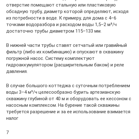
отверстие помещают стальную или пластиковую
обсадную трубу, диаметр которой определяют, исходя
из потребности в воде. К примеру, для дома с 4–6
точками водоразбора и расходом воды 1,5–2 м³/ч
достаточно трубы диаметром 115–133 мм.
В нижней части трубы ставят сетчатый или гравийный
фильтр (либо их комбинацию) и опускают в скважину
погружной насос. Систему комплектуют
гидроаккумулятором (расширительным баком) и реле
давления.
В случае большого коттеджа с суточным потреблением
воды 3–4 м³/ч целесообразно бурить артезианскую
скважину глубиной от 40 м и оборудовать ее кессоном с
насосным комплексом. На бурение такой скважины
требуется разрешение и за ее использование взимается
налог
7