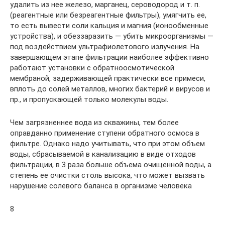
удалить из нее железо, марганец, сероводород и т. п.
(реагентные или безреагентные фильтры), умягчить ее,
то есть вывести соли кальция и магния (ионообменные
устройства), и обеззаразить — убить микроорганизмы —
под воздействием ультрафиолетового излучения. На
завершающем этапе фильтрации наиболее эффективно
работают установки с обратноосмотической
мембраной, задерживающей практически все примеси,
вплоть до солей металлов, многих бактерий и вирусов и
пр., и пропускающей только молекулы воды.
Чем загрязненнее вода из скважины, тем более
оправданно применение ступени обратного осмоса в
фильтре. Однако надо учитывать, что при этом объем
воды, сбрасываемой в канализацию в виде отходов
фильтрации, в 3 раза больше объема очищенной воды, а
степень ее очистки столь высока, что может вызвать
нарушение солевого баланса в организме человека
8