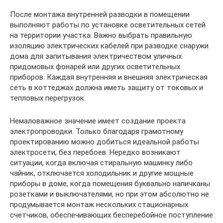
После монтажа внутренней разводки в помещении
выполняют работы по установке осветительных сетей
на территории участка. Важно выбрать правильную
изоляцию электрических кабелей при разводке снаружи
дома для запитывания электричеством уличных
придомовых фонарей или других осветительных
приборов. Каждая внутренняя и внешняя электрическая
сеть в коттеджах должна иметь защиту от токовых и
тепловых перегрузок.
Немаловажное значение имеет создание проекта
электропроводки. Только благодаря грамотному
проектированию можно добиться идеальной работы
электросети, без перебоев. Нередко возникают
ситуации, когда включая стиральную машинку либо
чайник, отключается холодильник и другие мощные
приборы в доме, когда помещения буквально напичканы
розетками и выключателями, но при этом абсолютно не
продумывается монтаж нескольких стационарных
счетчиков, обеспечивающих бесперебойное поступление