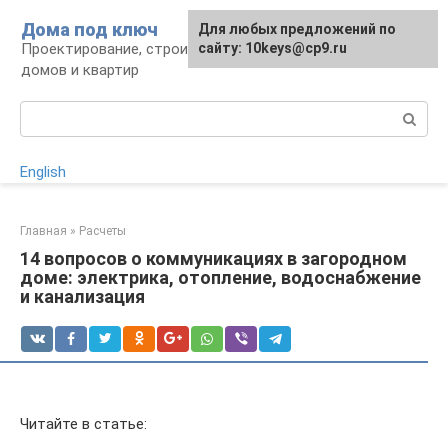
Перейти
Дома под ключ
Для любых предложений по
к
Проектирование, строительство и отделка
сайту: 10keys@cp9.ru
контенту
домов и квартир
Поиск:
English
Главная
»
Расчеты
14 вопросов о коммуникациях в загородном
доме: электрика, отопление, водоснабжение
и канализация
Читайте в статье: