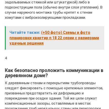
заделываемых стяжкой или штукатуркой) либо в
подконструкции пола (обычно внутри слоя утепления). В
случае наружного монтажа трубы крепят к стенам
хомутами с виброизолирующими прокладками.
Читайте также:
(+50 фото) Схемы и фото
планировки квартир п 18 22 серии с размерами
удачные решения
4
Как безопасно проложить коммуникации в
деревянном доме?
К деревянным стенам и перекрытиям трубопроводы
следует фиксировать с помощью крепежных элементов,
призванных предотвратить их деформацию и
повреждение при осадке здания. Той же цели служат
компенсационные зазоры, оставляемые в местах
прохождения труб через крышу, стены или перегородки.