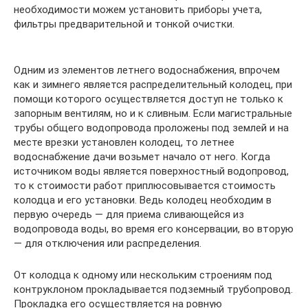
необходимости можем установить приборы учета,
фильтры предварительной и тонкой очистки.
Одним из элементов летнего водоснабжения, впрочем
как и зимнего является распределительный колодец, при
помощи которого осуществляется доступ не только к
запорным вентилям, но и к сливным. Если магистральные
трубы общего водопровода проложены под землей и на
месте врезки установлен колодец, то летнее
водоснабжение дачи возьмет начало от него. Когда
источником воды является поверхностный водопровод,
то к стоимости работ приплюсовывается стоимость
колодца и его установки. Ведь колодец необходим в
первую очередь — для приема сливающейся из
водопровода воды, во время его консервации, во вторую
— для отключения или распределения.
От колодца к одному или нескольким строениям под
контруклоном прокладывается подземный трубопровод.
Прокладка его осуществляется на ровную