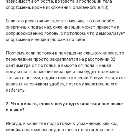
зависимости от роста, возраста и пропорций тела
спортсмена, кроме исключения, описанного в п.3).
Если это расстояние сделать меньше, то при особо
энергичных подъемах, сила инерции может привести к
соприкосновению головы с потолком, что деморализует
спортсмена и неприятно само по себе.
Поэтому, если потолки в помещении слишком низкие, то
перекладина просто закрепляется на расстоянии 32
сантиметра от потолка, а высота от пола – какая
получится. Положение виса при этом будет возможно
только с ногами, поджатыми в коленях. Разумеется, этот
вариант не слишком удобен, поэтому желательно его
избегать.
2. Что делать, если я хочу подтягиваться все выше
и выше?
Иногда, в качестве подготовки к упражнению «выход
силой», спортсмены осуществляют нестандартное