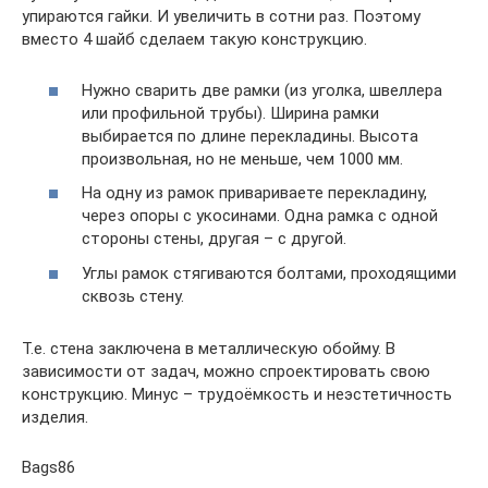
упираются гайки. И увеличить в сотни раз. Поэтому
вместо 4 шайб сделаем такую конструкцию.
Нужно сварить две рамки (из уголка, швеллера
или профильной трубы). Ширина рамки
выбирается по длине перекладины. Высота
произвольная, но не меньше, чем 1000 мм.
На одну из рамок привариваете перекладину,
через опоры с укосинами. Одна рамка с одной
стороны стены, другая – с другой.
Углы рамок стягиваются болтами, проходящими
сквозь стену.
Т.е. стена заключена в металлическую обойму. В
зависимости от задач, можно спроектировать свою
конструкцию. Минус – трудоёмкость и неэстетичность
изделия.
Bags86