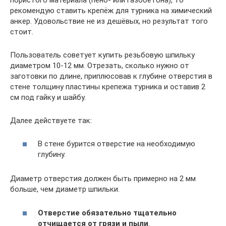
рекомендую ставить крепёж для турника на химический
анкер. Удовольствие не из дешёвых, но результат того
стоит.
Пользователь советует купить резьбовую шпильку
диаметром 10-12 мм. Отрезать, сколько нужно от
заготовки по длине, приплюсовав к глубине отверстия в
стене толщину пластины крепежа турника и оставив 2
см под гайку и шайбу.
Далее действуете так:
В стене бурится отверстие на необходимую
глубину.
Диаметр отверстия должен быть примерно на 2 мм
больше, чем диаметр шпильки.
Отверстие обязательно тщательно
отчищается
от грязи и пыли
.