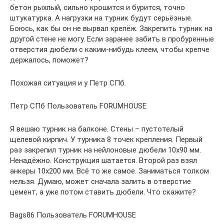
бетон рыхлый, сильно крошится и бурится, точно
штукатурка. А нагрузки на турник будут серьёзные.
Боюсь, как бы он не вырвал крепёж. Закрепить турник на
другой стене не могу. Если заранее забить в пробуренные
отверстия дюбели с каким-нибудь клеем, чтобы крепче
держалось, поможет?
Похожая ситуация и у Петр СПб.
Петр СПб Пользователь FORUMHOUSE
Я вешаю турник на балконе. Стены – пустотелый
щелевой кирпич. У турника 8 точек крепления. Первый
раз закрепил турник на нейлоновые дюбели 10х90 мм.
Ненадёжно. Конструкция шатается. Второй раз взял
анкеры 10х200 мм. Всё то же самое. Заниматься толком
нельзя. Думаю, может сначала залить в отверстие
цемент, а уже потом ставить дюбели. Что скажите?
Bags86 Пользователь FORUMHOUSE