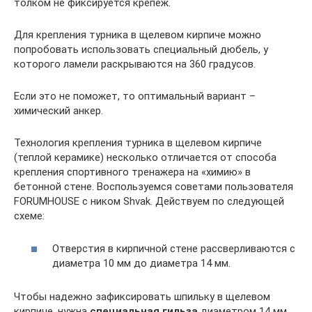
толком не фиксируется крепёж.
Для крепления турника в щелевом кирпиче можно
попробовать использовать специальный дюбель, у
которого ламели раскрываются на 360 градусов.
Если это не поможет, то оптимальный вариант –
химический анкер.
Технология крепления турника в щелевом кирпиче
(теплой керамике) несколько отличается от способа
крепления спортивного тренажера на «химию» в
бетонной стене. Воспользуемся советами пользователя
FORUMHOUSE с ником Shvak. Действуем по следующей
схеме:
Отверстия в кирпичной стене рассверливаются с
диаметра 10 мм до диаметра 14 мм.
Чтобы надежно зафиксировать шпильку в щелевом
кирпиче, нужна
специальная гильза
диаметром 14 мм