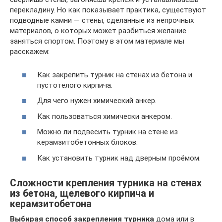
перекладину. Но как показывает практика, существуют
подводные камни — стены, сделанные из непрочных
материалов, о которых может разбиться желание
заняться спортом. Поэтому в этом материале мы
расскажем:
Как закрепить турник на стенах из бетона и
пустотелого кирпича.
Для чего нужен химический анкер.
Как пользоваться химически анкером.
Можно ли подвесить турник на стене из
керамзитобетонных блоков.
Как установить турник над дверным проёмом.
Сложности крепления турника на стенах
из бетона, щелевого кирпича и
керамзитобетона
Выбирая способ закрепления турника
дома или в