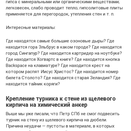
гипса с минеральными или органическими веществами;
легковесен, слабо проводит тепло; гипсолитовые плиты
применяется для перегородок, утепления стен и т. п.
Интересные материалы:
Где находятся самые большие озоновые дыры? Где
находится гора Эльбрус в каком городе? Где находится
город Сингапур? Где находится картридер на ноутбуке?
Где находится Хогвартс в книге? Где находится кнопка
Backspace на клавиатуре? Где находится крест на
котором распят Иисус Христос? Где находится номер
билета Столото? Где находится старая Зеландия? Где
находится тайник коряги?
Крепление турника к стене из щелевого
кирпича на химический анкер
Выше мы уже писали, что Петр СПб не смог подвесить
турник на стену из щелевого кирпича на дюбели.
Причина неудачи — пустоты в материале, в которых