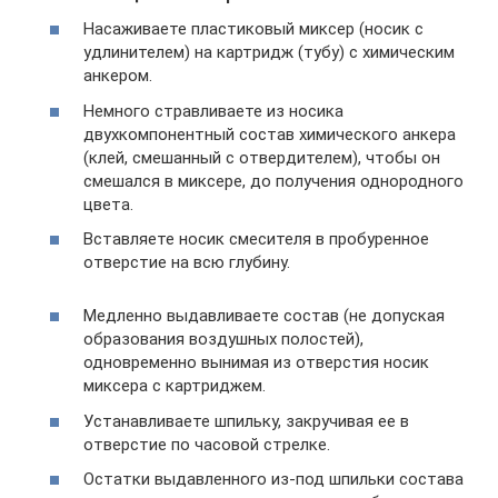
Насаживаете пластиковый миксер (носик с
удлинителем) на картридж (тубу) с химическим
анкером.
Немного стравливаете из носика
двухкомпонентный состав химического анкера
(клей, смешанный с отвердителем), чтобы он
смешался в миксере, до получения однородного
цвета.
Вставляете носик смесителя в пробуренное
отверстие на всю глубину.
Медленно выдавливаете состав (не допуская
образования воздушных полостей),
одновременно вынимая из отверстия носик
миксера с картриджем.
Устанавливаете шпильку, закручивая ее в
отверстие по часовой стрелке.
Остатки выдавленного из-под шпильки состава