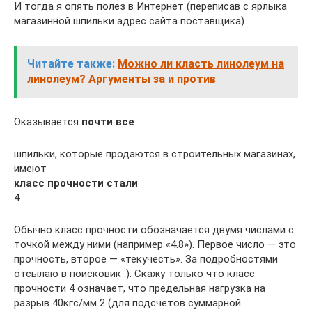
И тогда я опять полез в Интернет (переписав с ярлыка
магазинной шпильки адрес сайта поставщика).
Читайте также:
Можно ли класть линолеум на
линолеум? Аргументы за и против
Оказывается
почти все
шпильки, которые продаются в строительных магазинах,
имеют
класс прочности стали
4.
Обычно класс прочности обозначается двумя числами с
точкой между ними (например «4.8»). Первое число — это
прочность, второе — «текучесть». За подробностями
отсылаю в поисковик :). Скажу только что класс
прочности 4 означает, что предельная нагрузка на
разрыв 40кгс/мм 2 (для подсчетов суммарной