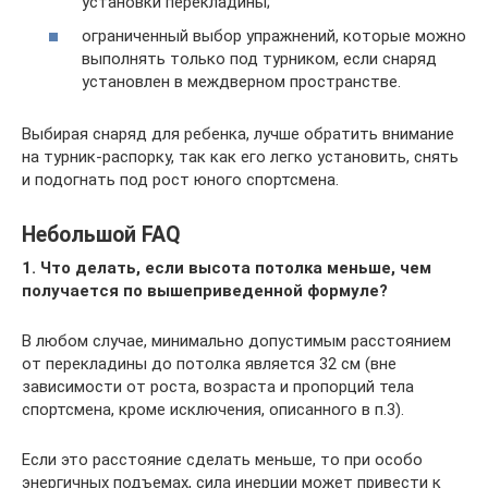
установки перекладины;
ограниченный выбор упражнений, которые можно
выполнять только под турником, если снаряд
установлен в междверном пространстве.
Выбирая снаряд для ребенка, лучше обратить внимание
на турник-распорку, так как его легко установить, снять
и подогнать под рост юного спортсмена.
Небольшой FAQ
1.
Что делать, если высота потолка меньше, чем
получается по вышеприведенной формуле?
В любом случае, минимально допустимым расстоянием
от перекладины до потолка является 32 см (вне
зависимости от роста, возраста и пропорций тела
спортсмена, кроме исключения, описанного в п.3).
Если это расстояние сделать меньше, то при особо
энергичных подъемах, сила инерции может привести к