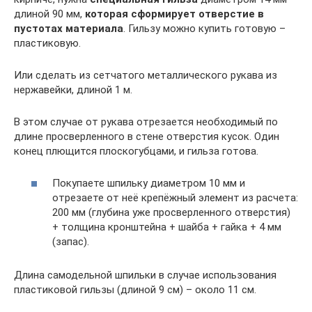
длиной 90 мм,
которая сформирует отверстие в
пустотах материала
. Гильзу можно купить готовую –
пластиковую.
Или сделать из сетчатого металлического рукава из
нержавейки, длиной 1 м.
В этом случае от рукава отрезается необходимый по
длине просверленного в стене отверстия кусок. Один
конец плющится плоскогубцами, и гильза готова.
Покупаете шпильку диаметром 10 мм и
отрезаете от неё крепёжный элемент из расчета:
200 мм (глубина уже просверленного отверстия)
+ толщина кронштейна + шайба + гайка + 4 мм
(запас).
Длина самодельной шпильки в случае использования
пластиковой гильзы (длиной 9 см) – около 11 см.