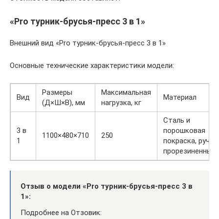
«Pro турник-брусья-пресс 3 в 1»
Внешний вид «Pro турник-брусья-пресс 3 в 1»
Основные технические характеристики модели:
Размеры
Максимальная
Вид
Материал
(Д×Ш×В), мм
нагрузка, кг
Сталь и
3 в
порошковая
1100×480×710
250
1
покраска, ручки
прорезиненные.
Отзыв о модели «Pro турник-брусья-пресс 3 в
1»:
Подробнее на Отзовик: