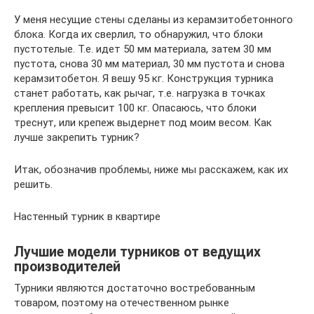
У меня несущие стены сделаны из керамзитобетонного
блока. Когда их сверлил, то обнаружил, что блоки
пустотелые. Т.е. идет 50 мм материала, затем 30 мм
пустота, снова 30 мм материал, 30 мм пустота и снова
керамзитобетон. Я вешу 95 кг. Конструкция турника
станет работать, как рычаг, т.е. нагрузка в точках
крепления превысит 100 кг. Опасаюсь, что блоки
треснут, или крепеж выдернет под моим весом. Как
лучше закрепить турник?
Итак, обозначив проблемы, ниже мы расскажем, как их
решить.
Настенный турник в квартире
Лучшие модели турников от ведущих
производителей
Турники являются достаточно востребованным
товаром, поэтому на отечественном рынке