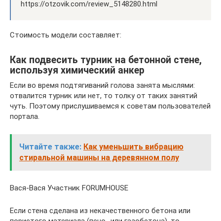
https://otzovik.com/review_5148280.html
Стоимость модели составляет:
Как подвесить турник на бетонной стене,
используя химический анкер
Если во время подтягиваний голова занята мыслями:
отвалится турник или нет, то толку от таких занятий
чуть. Поэтому прислушиваемся к советам пользователей
портала.
Читайте также:
Как уменьшить вибрацию
стиральной машины на деревянном полу
Вася-Вася Участник FORUMHOUSE
Если стена сделана из некачественного бетона или
пористого материала (пено- или газобетона), то