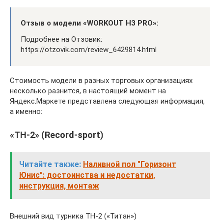
Отзыв о модели «WORKOUT H3 PRO»:
Подробнее на Отзовик:
https://otzovik.com/review_6429814.html
Стоимость модели в разных торговых организациях
несколько разнится, в настоящий момент на
Яндекс.Маркете представлена следующая информация,
а именно:
«ТН-2» (Record-sport)
Читайте также:
Наливной пол "Горизонт
Юнис": достоинства и недостатки,
инструкция, монтаж
Внешний вид турника ТН-2 («Титан»)