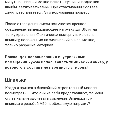
минут на шпильки можно вешать турник и, подложив
шайбы, затягивать гайки. При схватывании состава
химия разогревается. Это нормальный процесс.
После отвердения смеси получается крепкое
соединение, выдерживающее нагрузку до 500 кг на
точку крепления. Фактически выдернуть из стены
шпильку, посаженную на химический анкер, можно,
только разрушив материал.
Важно: для использования внутри жилых
помещений нужно использовать химический анкер, у
которого в составе нет вредного стирола
!
Шпильки
Когда я пришел в ближайший строительный магазин
посмотреть — что они из себя представляют, то меня
опять начали одолевать сомнения. Выдержит ли
шпилька с резьбой M10 необходимую нагрузку?