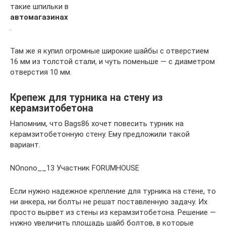
такие шпильки в
автомагазинах
.
Там же я купил огромные широкие шайбы с отверстием
16 мм из толстой стали, и чуть поменьше — с диаметром
отверстия 10 мм.
Крепеж для турника на стену из
керамзитобетона
Напомним, что Bags86 хочет повесить турник на
керамзитобетонную стену. Ему предложили такой
вариант.
NOnono__13 Участник FORUMHOUSE
Если нужно надежное крепление для турника на стене, то
ни анкера, ни болты не решат поставленную задачу. Их
просто вырвет из стены из керамзитобетона. Решение —
нужно увеличить площадь шайб болтов, в которые