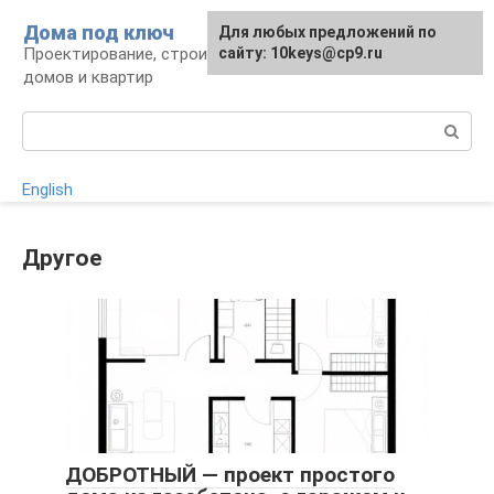
Перейти
Дома под ключ
Для любых предложений по
к
Проектирование, строительство и отделка
сайту: 10keys@cp9.ru
контенту
домов и квартир
Поиск:
English
Другое
ДОБРОТНЫЙ — проект простого