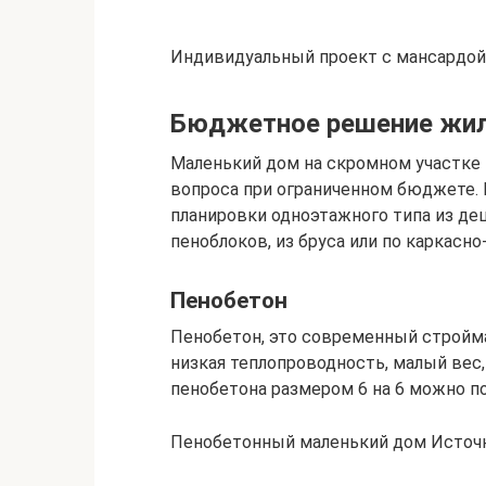
Индивидуальный проект с мансардой 
Бюджетное решение жил
Маленький дом на скромном участке
вопроса при ограниченном бюджете.
планировки одноэтажного типа из де
пеноблоков, из бруса или по каркасн
Пенобетон
Пенобетон, это современный стройм
низкая теплопроводность, малый вес,
пенобетона размером 6 на 6 можно по
Пенобетонный маленький дом Источни