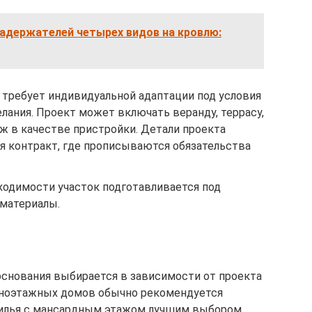
задержателей четырех видов на кровлю:
 требует индивидуальной адаптации под условия
лания. Проект может включать веранду, террасу,
аж в качестве пристройки. Детали проекта
я контракт, где прописываются обязательства
ходимости участок подготавливается под
оматериалы.
основания выбирается в зависимости от проекта
одноэтажных домов обычно рекомендуется
жилья с мансардным этажом лучшим выбором