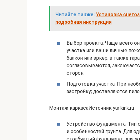
Читайте также:
Установка снего
подробная инструкция
Выбор проекта. Чаще всего он
участка или ваши личные поже
балкон или эркер, а также гар
согласовываются, заключаетс
сторон.
Подготовка участка. При необ
застройку; доставляются пил
Монтаж каркасаИсточник yurlkink.ru
Устройство фундамента. Тип 
и особенностей грунта. Для 
столбчатый фундамент, для 