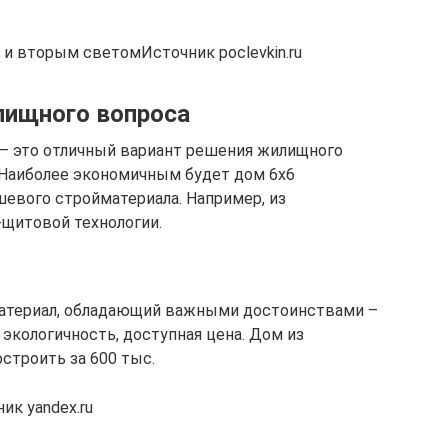
и вторым светомИсточник poclevkin.ru
ищного вопроса
 – это отличный вариант решения жилищного
 Наиболее экономичным будет дом 6х6
шевого стройматериала. Например, из
о-щитовой технологии.
атериал, обладающий важными достоинствами –
 экологичность, доступная цена. Дом из
строить за 600 тыс.
к yandex.ru