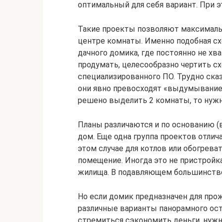
оптимальный для себя вариант. При э
Такие проекты позволяют максималь
центре комнаты. Именно подобная сх
дачного домика, где постоянно не хв
продумать, целесообразно чертить с
специализированного ПО. Трудно сказа
они явно превосходят «выдумывание 
решено выделить 2 комнаты, то нуж
Планы различаются и по основанию (
дом. Еще одна группа проектов отлич
этом случае для котлов или обогрев
помещение. Иногда это не пристройка
жилища. В подавляющем большинстве 
Но если домик предназначен для прож
различные варианты панорамного ост
стремиться сэкономить деньги, нужн