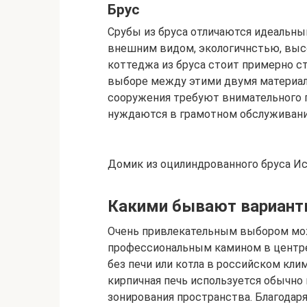
Брус
Срубы из бруса отличаются идеальн
внешним видом, экологичнстью, выс
коттеджа из бруса стоит примерно ст
выборе между этими двумя материал
сооружения требуют внимательного 
нуждаются в грамотном обслуживании
Домик из оцилиндрованного бруса Исто
Какими бывают вариант
Очень привлекательным выбором мож
профессиональным камином в центре 
без печи или котла в российском кли
кирпичная печь используется обычно н
зонирования пространства. Благодар