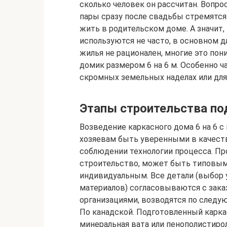
сколько человек он рассчитан. Вопро
пары сразу после свадьбы стремятся
жить в родительском доме. А значит
используются не часто, в основном д
жилья не рационален, многие это по
домик размером 6 на 6 м. Особенно 
скромных земельных наделах или для
Этапы строительства по
Возведение каркасного дома 6 на 6 
хозяевам быть уверенными в качест
соблюдении технологии процесса. Пр
строительство, может быть типовым 
индивидуальным. Все детали (выбор 
материалов) согласовываются с зак
организациями, возводятся по следу
По канадской. Подготовленный карка
минеральная вата или пенополистиро