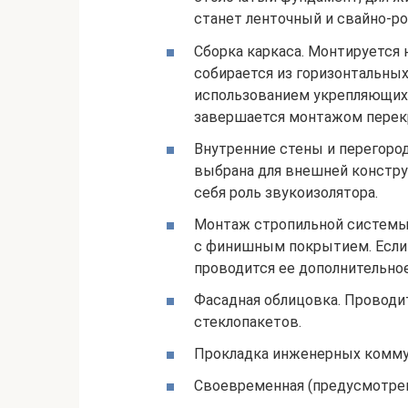
станет ленточный и свайно-р
Сборка каркаса. Монтируется 
собирается из горизонтальных 
использованием укрепляющих 
завершается монтажом перек
Внутренние стены и перегород
выбрана для внешней констру
себя роль звукоизолятора.
Монтаж стропильной системы 
с финишным покрытием. Если 
проводится ее дополнительное
Фасадная облицовка. Проводи
стеклопакетов.
Прокладка инженерных комму
Своевременная (предусмотрен