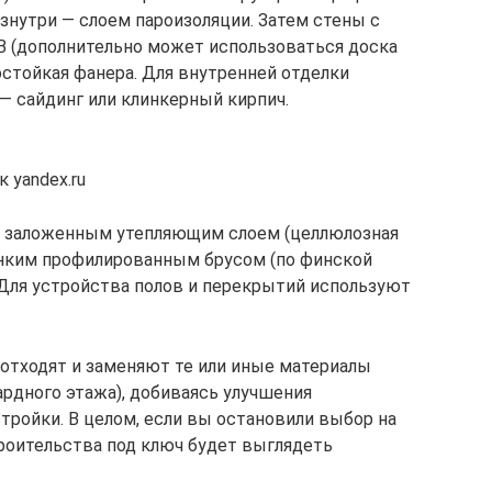
знутри — слоем пароизоляции. Затем стены с
B (дополнительно может использоваться доска
гостойкая фанера. Для внутренней отделки
— сайдинг или клинкерный кирпич.
 yandex.ru
с заложенным утепляющим слоем (целлюлозная
онким профилированным брусом (по финской
 Для устройства полов и перекрытий используют
 отходят и заменяют те или иные материалы
ардного этажа), добиваясь улучшения
тройки. В целом, если вы остановили выбор на
троительства под ключ будет выглядеть