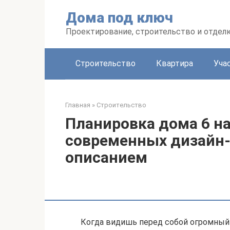
Перейти
Дома под ключ
к
контенту
Проектирование, строительство и отделк
Строительство
Квартира
Уча
Главная
»
Строительство
Планировка дома 6 на
современных дизайн-
описанием
Когда видишь перед собой огромный 