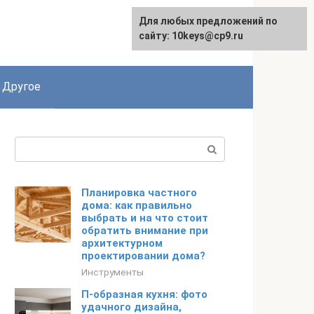
Для любых предложений по
English
сайту: 10keys@cp9.ru
Другое
Поиск:
Планировка частного
дома: как правильно
выбрать и на что стоит
обратить внимание при
архитектурном
проектировании дома?
Инструменты
П-образная кухня: фото
удачного дизайна,