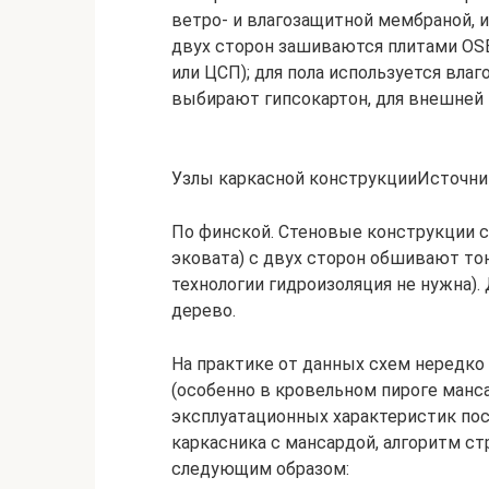
ветро- и влагозащитной мембраной, и
двух сторон зашиваются плитами OS
или ЦСП); для пола используется вла
выбирают гипсокартон, для внешней 
Узлы каркасной конструкцииИсточник
По финской. Стеновые конструкции 
эковата) с двух сторон обшивают т
технологии гидроизоляция не нужна).
дерево.
На практике от данных схем нередко
(особенно в кровельном пироге манс
эксплуатационных характеристик пос
каркасника с мансардой, алгоритм с
следующим образом: