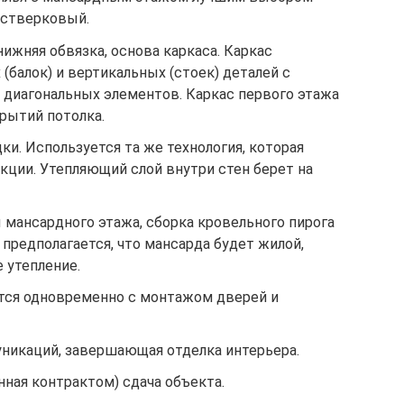
остверковый.
нижняя обвязка, основа каркаса. Каркас
(балок) и вертикальных (стоек) деталей с
диагональных элементов. Каркас первого этажа
рытий потолка.
ки. Используется та же технология, которая
кции. Утепляющий слой внутри стен берет на
мансардного этажа, сборка кровельного пирога
предполагается, что мансарда будет жилой,
 утепление.
тся одновременно с монтажом дверей и
никаций, завершающая отделка интерьера.
ная контрактом) сдача объекта.