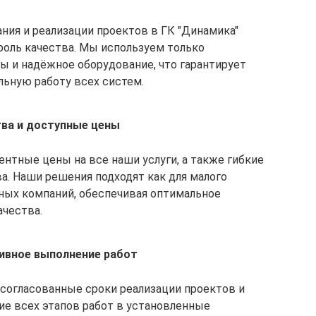
ния и реализации проектов в ГК "Динамика"
роль качества. Мы используем только
 и надёжное оборудование, что гарантирует
льную работу всех систем.
тва и доступные цены
нтные цены на все наши услуги, а также гибкие
а. Наши решения подходят как для малого
упных компаний, обеспечивая оптимальное
ачества.
ивное выполнение работ
согласованные сроки реализации проектов и
е всех этапов работ в установленные