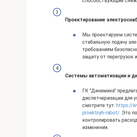
способствующие сниже
Проектирование электросна
Мы проектируем систе
стабильную подачу эле
требованиям безопасн
защиту от перегрузок 
Системы автоматизации и д
ГК "Динамика" предлаг
диспетчеризации для 
смотрите тут:
https://w
proektnyh-rabot/
. Это п
контролировать расход
изменения.