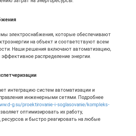
нию затрат на энергоресурсы.
бжения
мы электроснабжения, которые обеспечивают
ктроэнергии на объект и соответствуют всем
ости. Наши решения включают автоматизацию,
и эффективное распределение энергии.
испетчеризации
ает интеграцию систем автоматизации и
управления инженерными сетями. Подробнее
ww.d-g.su/proektirovanie-i-soglasovanie/kompleks-
озволяет оптимизировать их работу,
 ресурсов и быстро реагировать на любые