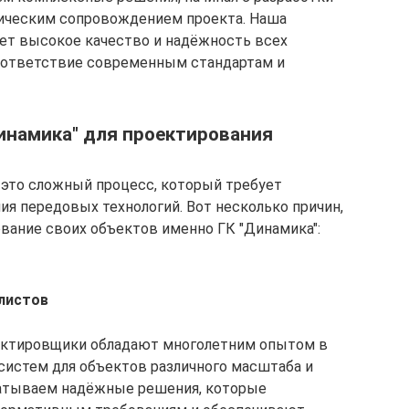
ническим сопровождением проекта. Наша
ет высокое качество и надёжность всех
соответствие современным стандартам и
инамика" для проектирования
 это сложный процесс, который требует
ния передовых технологий. Вот несколько причин,
вание своих объектов именно ГК "Динамика":
листов
ектировщики обладают многолетним опытом в
систем для объектов различного масштаба и
атываем надёжные решения, которые