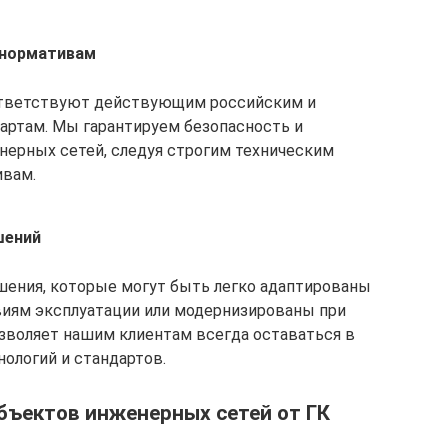
 нормативам
ответствуют действующим российским и
ртам. Мы гарантируем безопасность и
нерных сетей, следуя строгим техническим
ивам.
шений
ения, которые могут быть легко адаптированы
иям эксплуатации или модернизированы при
зволяет нашим клиентам всегда оставаться в
нологий и стандартов.
бъектов инженерных сетей от ГК