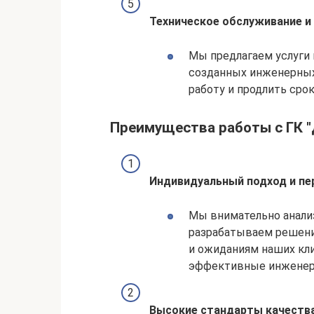
Техническое обслуживание и
Мы предлагаем услуги
созданных инженерных
работу и продлить сро
Преимущества работы с ГК 
Индивидуальный подход и п
Мы внимательно анали
разрабатываем решен
и ожиданиям наших кли
эффективные инженерн
Высокие стандарты качества