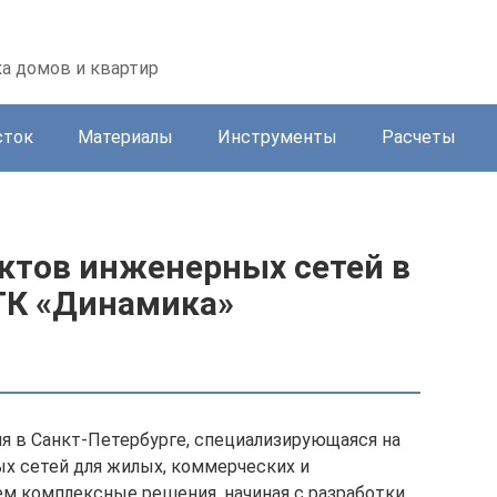
а домов и квартир
сток
Материалы
Инструменты
Расчеты
ктов инженерных сетей в
 ГК «Динамика»
я в Санкт-Петербурге, специализирующаяся на
х сетей для жилых, коммерческих и
м комплексные решения, начиная с разработки