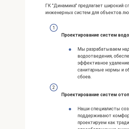
ГК "Динамика" предлагает широкий с
инженерных систем для объектов люб
Проектирование систем водо
Мы разрабатываем на
водоотведения, обесп
эффективное удаление
санитарные нормы и о
сбоев.
Проектирование систем отоп
Наши специалисты соз
поддерживают комфор
проектируем как трад