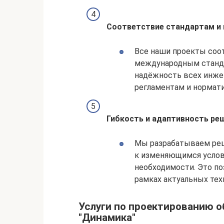
Соответствие стандартам и
Все наши проекты со
международным станда
надёжность всех инже
регламентам и нормат
Гибкость и адаптивность ре
Мы разрабатываем реш
к изменяющимся услов
необходимости. Это по
рамках актуальных тех
Услуги по проектированию о
"Динамика"