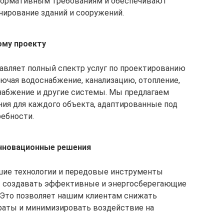
нормативным требованиям и обеспечивают
ирование зданий и сооружений.
ому проекту
авляет полный спектр услуг по проектированию
ючая водоснабжение, канализацию, отопление,
набжение и другие системы. Мы предлагаем
ия для каждого объекта, адаптированные под
ребности.
инновационные решения
ие технологии и передовые инструменты
ы создавать эффективные и энергосберегающие
Это позволяет нашим клиентам снижать
раты и минимизировать воздействие на