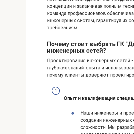
концепции и заканчивая полным тех
команда профессионалов обеспечива
инженерных систем, гарантируя их 
требованиям.
Почему стоит выбрать ГК "Д
инженерных сетей?
Проектирование инженерных сетей -
глубоких знаний, опыта и использова
почему клиенты доверяют проектиро
Опыт и квалификация специа
Наши инженеры и про
создании инженерных 
сложности. Мы разраб