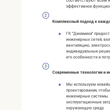
соответствуют всем 
эффективное функцион
Комплексный подход к кажд
ГК "Динамика" предост
инженерных сетей, вкл
вентиляцию, электрос
индивидуальные решен
его особенности и пот
Современные технологии и 
Мы используем новейш
проектирования, чтоб
инженерные системы. 
эксплуатационные зат
окружающую среду.