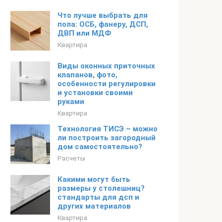
Что лучше выбрать для
пола: ОСБ, фанеру, ДСП,
ДВП или МДФ
Квартира
Виды оконных приточных
клапанов, фото,
особенности регулировки
и установки своими
руками
Квартира
Технология ТИСЭ – можно
ли построить загородный
дом самостоятельно?
Расчеты
Какими могут быть
размеры у столешниц?
стандарты для дсп и
других материалов
Квартира