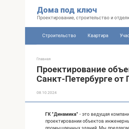
Перейти
Дома под ключ
к
контенту
Проектирование, строительство и отделк
Строительство
Квартира
Уча
Главная
Проектирование объе
Санкт-Петербурге от
08.10.2024
ГК "Динамика"
- это ведущая компани
проектировании объектов инженерны
промышленных зданий. Мы предлагае