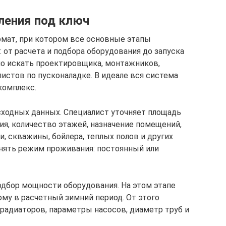
ления под ключ
рмат, при котором все основные этапы
 от расчета и подбора оборудования до запуска
но искать проектировщика, монтажников,
истов по пусконаладке. В идеале вся система
комплекс.
исходных данных. Специалист уточняет площадь
ния, количество этажей, назначение помещений,
и, скважины, бойлера, теплых полов и других
нять режим проживания: постоянный или
подбор мощности оборудования. На этом этапе
ому в расчетный зимний период. От этого
 радиаторов, параметры насосов, диаметр труб и