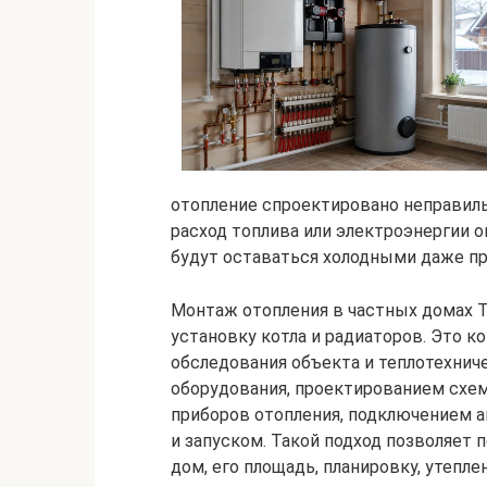
отопление спроектировано неправиль
расход топлива или электроэнергии
будут оставаться холодными даже п
Монтаж отопления в частных домах Т
установку котла и радиаторов. Это к
обследования объекта и теплотехнич
оборудования, проектированием схе
приборов отопления, подключением а
и запуском. Такой подход позволяет 
дом, его площадь, планировку, утепл