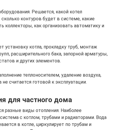
оборудования. Решается, какой котел
 сколько контуров будет в системе, какие
ть коллекторы, как организовать автоматику и
т установку котла, прокладку труб, монтаж
рупп, расширительного бака, запорной арматуры,
статов и других элементов.
заполнение теплоносителем, удаление воздуха,
а не считается готовой к эксплуатации.
я для частного дома
я разные виды отопления. Наиболее
система с котлом, трубами и радиаторами. Вода
вается в котле, циркулирует по трубам и