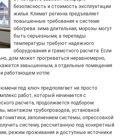
безопасность и стоимость эксплуатации
жилья. Климат региона предъявляет
повышенные требования к системе
обогрева: зима длительная, морозы могут
быть серьезными, а перепады
температуры требуют надежного
оборудования и грамотного расчета. Если
но, дом может прогреваться неравномерно,
 окажется завышенным, а отдельные помещения
ри работающем котле.
юмени под ключ предполагает не просто
омплекс работ, который начинается с
еского расчета, продолжается подбором
мы, монтажом трубопроводов, установкой
втоматики, заполнением системы, опрессовкой
получить систему, рассчитанную под конкретный
ение, режим проживания и доступные источники