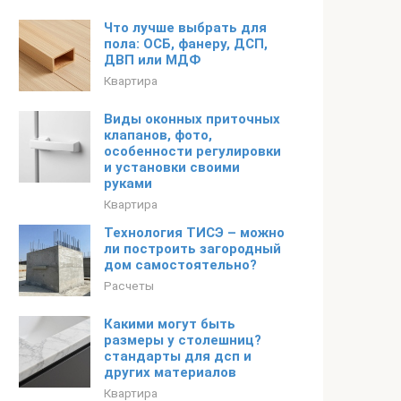
Что лучше выбрать для
пола: ОСБ, фанеру, ДСП,
ДВП или МДФ
Квартира
Виды оконных приточных
клапанов, фото,
особенности регулировки
и установки своими
руками
Квартира
Технология ТИСЭ – можно
ли построить загородный
дом самостоятельно?
Расчеты
Какими могут быть
размеры у столешниц?
стандарты для дсп и
других материалов
Квартира