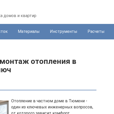
а домов и квартир
сток
Материалы
Инструменты
Расчеты
 монтаж отопления в
люч
Отопление в частном доме в Тюмени -
один из ключевых инженерных вопросов,
от которого зависит комфорт,