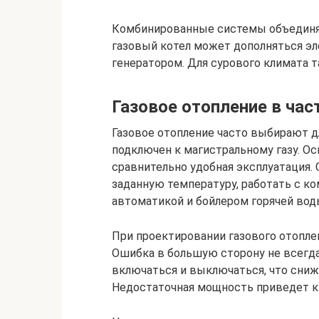
Комбинированные системы объединяю
газовый котел может дополняться э
генератором. Для сурового климата 
Газовое отопление в ча
Газовое отопление часто выбирают д
подключен к магистральному газу. О
сравнительно удобная эксплуатация
заданную температуру, работать с 
автоматикой и бойлером горячей вод
При проектировании газового отопле
Ошибка в большую сторону не всегд
включаться и выключаться, что сниж
Недостаточная мощность приведет к 