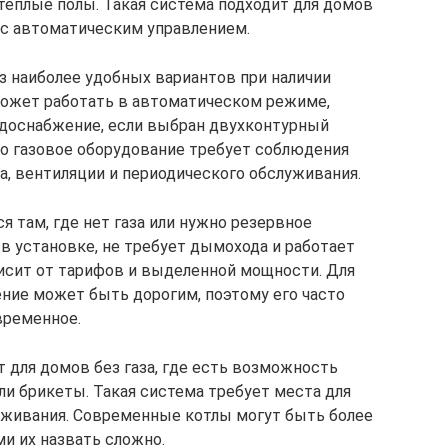
теплые полы. Такая система подходит для домов
 с автоматическим управлением.
з наиболее удобных вариантов при наличии
 может работать в автоматическом режиме,
одоснабжение, если выбран двухконтурный
ко газовое оборудование требует соблюдения
а, вентиляции и периодического обслуживания.
 там, где нет газа или нужно резервное
в установке, не требует дымохода и работает
висит от тарифов и выделенной мощности. Для
ние может быть дорогим, поэтому его часто
временное.
 для домов без газа, где есть возможность
или брикеты. Такая система требует места для
луживания. Современные котлы могут быть более
и их назвать сложно.