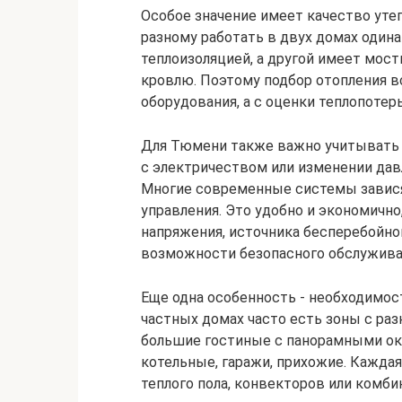
Особое значение имеет качество утеп
разному работать в двух домах одина
теплоизоляцией, а другой имеет мост
кровлю. Поэтому подбор отопления в
оборудования, а с оценки теплопотерь
Для Тюмени также важно учитывать
с электричеством или изменении давл
Многие современные системы зависят
управления. Это удобно и экономично
напряжения, источника бесперебойно
возможности безопасного обслужива
Еще одна особенность - необходимос
частных домах часто есть зоны с раз
большие гостиные с панорамными окн
котельные, гаражи, прихожие. Каждая
теплого пола, конвекторов или комб