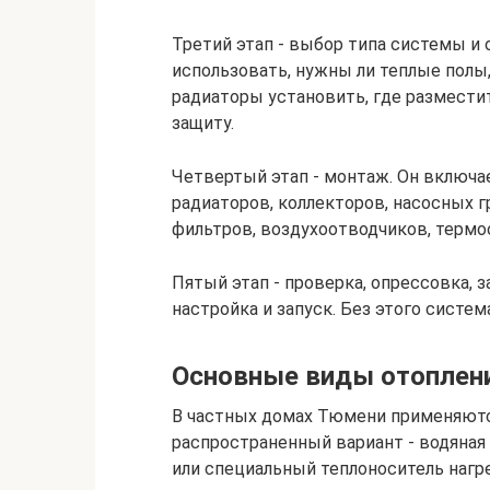
Третий этап - выбор типа системы и 
использовать, нужны ли теплые полы,
радиаторы установить, где размести
защиту.
Четвертый этап - монтаж. Он включае
радиаторов, коллекторов, насосных г
фильтров, воздухоотводчиков, термо
Пятый этап - проверка, опрессовка, 
настройка и запуск. Без этого систем
Основные виды отоплени
В частных домах Тюмени применяютс
распространенный вариант - водяная 
или специальный теплоноситель нагре