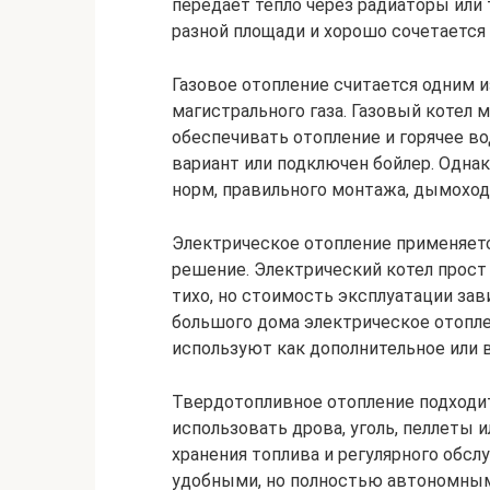
передает тепло через радиаторы или 
разной площади и хорошо сочетается
Газовое отопление считается одним и
магистрального газа. Газовый котел
обеспечивать отопление и горячее в
вариант или подключен бойлер. Одна
норм, правильного монтажа, дымоход
Электрическое отопление применяется
решение. Электрический котел прост 
тихо, но стоимость эксплуатации за
большого дома электрическое отопле
используют как дополнительное или 
Твердотопливное отопление подходит
использовать дрова, уголь, пеллеты 
хранения топлива и регулярного обс
удобными, но полностью автономным