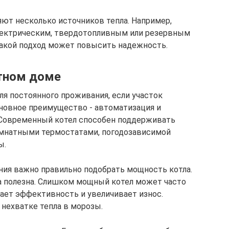
т несколько источников тепла. Например,
лектрическим, твердотопливным или резервным
такой подход может повысить надежность.
стном доме
ля постоянного проживания, если участок
сновное преимущество - автоматизация и
. Современный котел способен поддерживать
комнатными термостатами, погодозависимой
ы.
ния важно правильно подобрать мощность котла.
а полезна. Слишком мощный котел может часто
ает эффективность и увеличивает износ.
нехватке тепла в морозы.