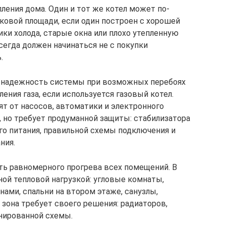
ления дома. Один и тот же котел может по-
ковой площади, если один построен с хорошей
ики холода, старые окна или плохо утепленную
сегда должен начинаться не с покупки
.
 надежность системы при возможных перебоях
ения газа, если используется газовый котел.
 от насосов, автоматики и электронного
, но требует продуманной защиты: стабилизатора
го питания, правильной схемы подключения и
ния.
ть равномерного прогрева всех помещений. В
ной тепловой нагрузкой: угловые комнаты,
ами, спальни на втором этаже, санузлы,
 зона требует своего решения: радиаторов,
инированной схемы.