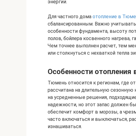
энергии.
Для частного дома
отопление в Тюм
сбалансированным. Важно учитывать т
особенности фундамента, высоту пот
полов, бойлера косвенного нагрева, г
Чем точнее выполнен расчет, тем ме
или столкнуться с нехваткой тепла зи
Особенности отопления 
Тюмень относится к регионам, где о
рассчитана на длительную сезонную н
на усредненные решения, подходящие
надежности, но этот запас должен б
обеспечит комфорт в морозы, а чре
часто включаться и выключаться, ра
изнашиваться.