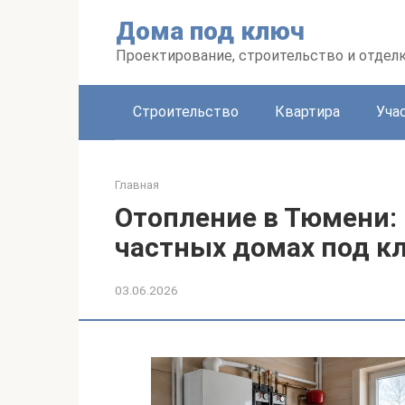
Перейти
Дома под ключ
к
контенту
Проектирование, строительство и отделк
Строительство
Квартира
Уча
Главная
Отопление в Тюмени:
частных домах под к
03.06.2026