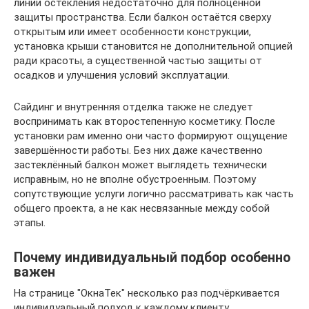
линии остекления недостаточно для полноценной
защиты пространства. Если балкон остаётся сверху
открытым или имеет особенности конструкции,
установка крыши становится не дополнительной опцией
ради красоты, а существенной частью защиты от
осадков и улучшения условий эксплуатации.
Сайдинг и внутренняя отделка также не следует
воспринимать как второстепенную косметику. После
установки рам именно они часто формируют ощущение
завершённости работы. Без них даже качественно
застеклённый балкон может выглядеть технически
исправным, но не вполне обустроенным. Поэтому
сопутствующие услуги логично рассматривать как часть
общего проекта, а не как несвязанные между собой
этапы.
Почему индивидуальный подбор особенно
важен
На странице "ОкнаТек" несколько раз подчёркивается
индивидуальный подход к каждому клиенту,