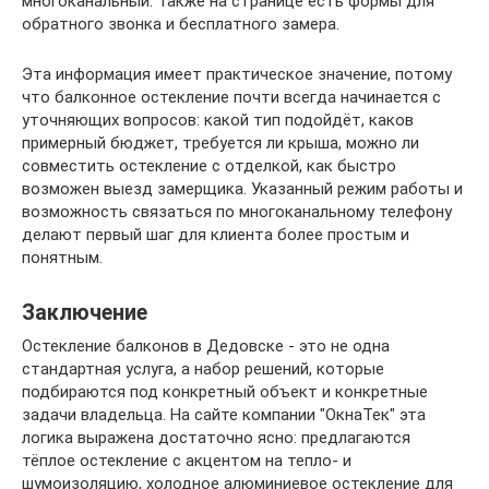
многоканальный. Также на странице есть формы для
обратного звонка и бесплатного замера.
Эта информация имеет практическое значение, потому
что балконное остекление почти всегда начинается с
уточняющих вопросов: какой тип подойдёт, каков
примерный бюджет, требуется ли крыша, можно ли
совместить остекление с отделкой, как быстро
возможен выезд замерщика. Указанный режим работы и
возможность связаться по многоканальному телефону
делают первый шаг для клиента более простым и
понятным.
Заключение
Остекление балконов в Дедовске - это не одна
стандартная услуга, а набор решений, которые
подбираются под конкретный объект и конкретные
задачи владельца. На сайте компании "ОкнаТек" эта
логика выражена достаточно ясно: предлагаются
тёплое остекление с акцентом на тепло- и
шумоизоляцию, холодное алюминиевое остекление для