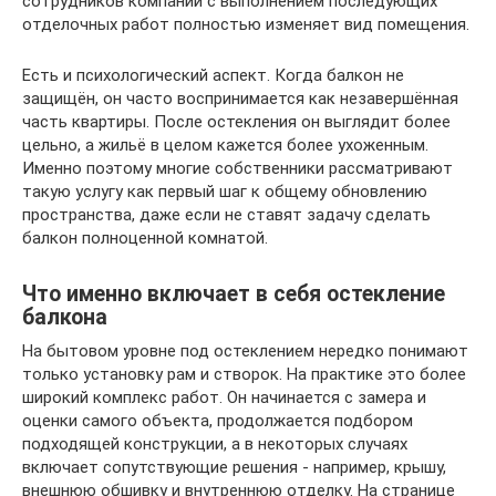
сотрудников компании с выполнением последующих
отделочных работ полностью изменяет вид помещения.
Есть и психологический аспект. Когда балкон не
защищён, он часто воспринимается как незавершённая
часть квартиры. После остекления он выглядит более
цельно, а жильё в целом кажется более ухоженным.
Именно поэтому многие собственники рассматривают
такую услугу как первый шаг к общему обновлению
пространства, даже если не ставят задачу сделать
балкон полноценной комнатой.
Что именно включает в себя остекление
балкона
На бытовом уровне под остеклением нередко понимают
только установку рам и створок. На практике это более
широкий комплекс работ. Он начинается с замера и
оценки самого объекта, продолжается подбором
подходящей конструкции, а в некоторых случаях
включает сопутствующие решения - например, крышу,
внешнюю обшивку и внутреннюю отделку. На странице