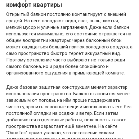
комфорт квартиры
Открытый балкон постоянно контактирует с внешней
средой. На него попадают вода, снег, пыль, листья,
мелкий мусор и уличные загрязнения. Даже если балкон
используется минимально, его состояние отражается на
общем восприятии квартиры: через балконный блок
может ощущаться больший приток холодного воздуха, а
само пространство быстро теряет аккуратный вид.
Поэтому остекление часто выбирают не только ради
самого балкона, но и ради более спокойного и
организованного ощущения в примыкающей комнате.
Даже базовая защитная конструкция меняет характер
использования пространства. Балкон становится менее
зависимым от погоды, на нём проще поддерживать
чистоту, хранить сезонные вещи и использовать его без
постоянной оглядки на осадки и ветер. Если затем
добавляются отделочные работы, полезность такого
пространства возрастает ещё заметнее. На сайте
"ОкнаТек" прямо указано, что остекление силами