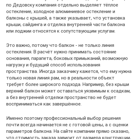
по Дедовску компания отдельно выделяет тёплое
остекление, холодное алюминиевое остекление и
балконы с крышей, а также указывает, что установка
крыши, сайдинга и отделка внутренней части балкона
или лоджии относятся к сопутствующим услугам.
Это важно, потому что балкон - не только линия
остекления. В расчёт нужно принимать состояние
основания, парапета, боковых примыканий, возможную
нагрузку и будущий способ использования
пространства. Иногда заказчику кажется, что ему нужна
только новая линия рам, но в реальности объект
требует более широкого подхода. Например, без крыши
верхний балкон может оставаться уязвимым к осадкам,
а без внутренней отделки пространство не будет
восприниматься как завершённое.
Именно поэтому профессиональный выбор решения
почти всегда начинается не с готовой цены, а с оценки
параметров балкона. На сайте компании прямо сказано,
что стоимость заказа зависит от размера конструкции,