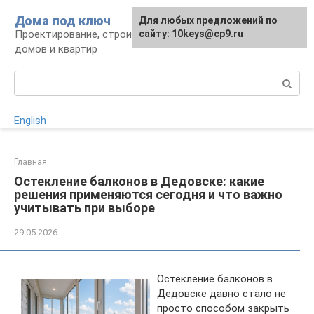
Перейти
Дома под ключ
Для любых предложений по
к
Проектирование, строительство и отделка
сайту: 10keys@cp9.ru
контенту
домов и квартир
Поиск:
English
Главная
Остекление балконов в Дедовске: какие
решения применяются сегодня и что важно
учитывать при выборе
29.05.2026
Остекление балконов в
Дедовске давно стало не
просто способом закрыть