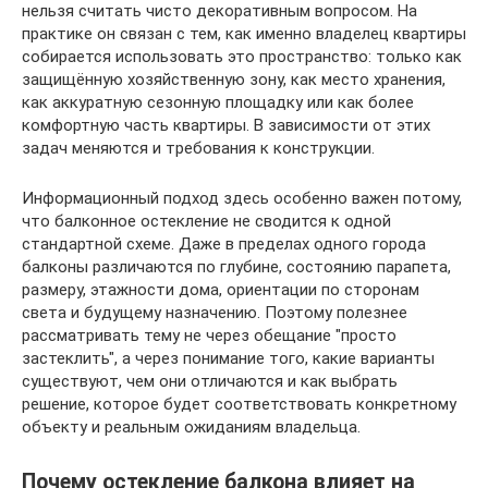
нельзя считать чисто декоративным вопросом. На
практике он связан с тем, как именно владелец квартиры
собирается использовать это пространство: только как
защищённую хозяйственную зону, как место хранения,
как аккуратную сезонную площадку или как более
комфортную часть квартиры. В зависимости от этих
задач меняются и требования к конструкции.
Информационный подход здесь особенно важен потому,
что балконное остекление не сводится к одной
стандартной схеме. Даже в пределах одного города
балконы различаются по глубине, состоянию парапета,
размеру, этажности дома, ориентации по сторонам
света и будущему назначению. Поэтому полезнее
рассматривать тему не через обещание "просто
застеклить", а через понимание того, какие варианты
существуют, чем они отличаются и как выбрать
решение, которое будет соответствовать конкретному
объекту и реальным ожиданиям владельца.
Почему остекление балкона влияет на