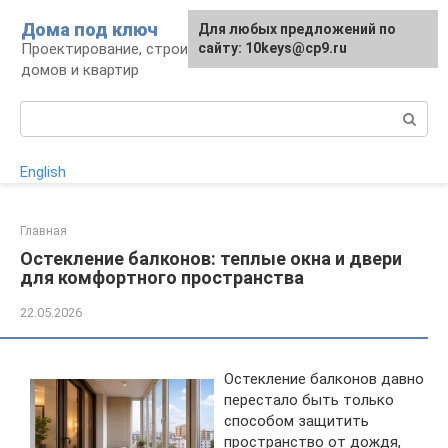
Перейти
Дома под ключ
Для любых предложений по
к
Проектирование, строительство и отделка
сайту: 10keys@cp9.ru
контенту
домов и квартир
Поиск:
English
Главная
Остекление балконов: теплые окна и двери
для комфортного пространства
22.05.2026
Остекление балконов давно
перестало быть только
способом защитить
пространство от дождя,