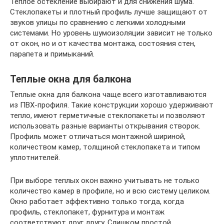
Теплое остекление выбирают и для снижения шума.
Стеклопакеты и плотный профиль лучше защищают от
звуков улицы по сравнению с легкими холодными
системами. Но уровень шумоизоляции зависит не только
от окон, но и от качества монтажа, состояния стен,
парапета и примыканий.
Теплые окна для балкона
Теплые окна для балкона чаще всего изготавливаются
из ПВХ-профиля. Такие конструкции хорошо удерживают
тепло, имеют герметичные стеклопакеты и позволяют
использовать разные варианты открывания створок.
Профиль может отличаться монтажной шириной,
количеством камер, толщиной стеклопакета и типом
уплотнителей.
При выборе теплых окон важно учитывать не только
количество камер в профиле, но и всю систему целиком.
Окно работает эффективно только тогда, когда
профиль, стеклопакет, фурнитура и монтаж
соответствуют друг другу. Слишком простой