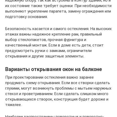
надежную опору, так как встроены в контур здания, но и
их состояние также требует оценки. При необходимости
выполняют укрепление парапета, замену ограждения или
подготовку основания.
Безопасность касается и самого остекления. На высоких
этажах важны надежное крепление рам, правильный
выбор стеклопакетов, прочная фурнитура и
качественный монтаж. Если в доме есть дети, стоит
предусмотреть ручки с замками, ограничители
открывания и другие защитные элементы.
Варианты открывания окон на балконе
При проектировании остекления важно заранее
продумать схему открывания. Если все створки сделать
глухими, могут возникнуть проблемы с мытьем наружных
стекол и проветриванием. Если сделать слишком много
открывающихся створок, конструкция будет дороже и
тяжелее.
Наиболее распространены поворотные и поворотно-