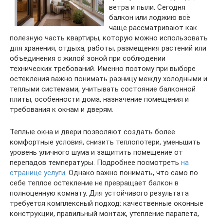
ветра и пыли. Сегодня
балкон или лоджию всё
чаще рассматривают как
полезную часть квартиры, которую можно использовать
для хранения, отдыха, работы, размещения растений или
объединения с жилой зоной при соблюдении
технических требований. Именно поэтому при выборе
остекления важно понимать разницу между холодными и
теплыми системами, учитывать состояние балконной
плиты, особенности дома, назначение помещения и
требования к окнам и дверям.
Теплые окна и двери позволяют создать более
комфортные условия, снизить теплопотери, уменьшить
уровень уличного шума и защитить помещение от
перепадов температуры. Подробнее посмотреть
на
странице услуги
. Однако важно понимать, что само по
себе теплое остекление не превращает балкон в
полноценную комнату. Для устойчивого результата
требуется комплексный подход: качественные оконные
конструкции, правильный монтаж, утепление парапета,