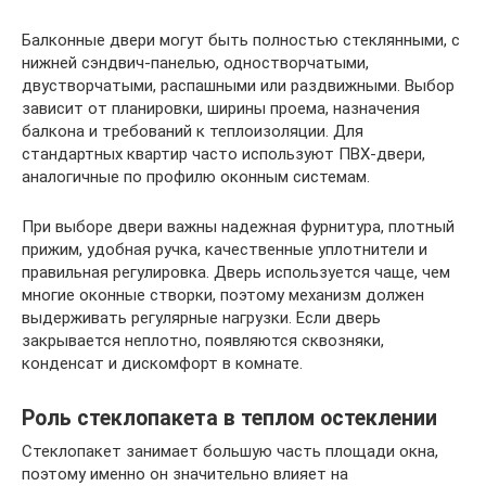
Балконные двери могут быть полностью стеклянными, с
нижней сэндвич-панелью, одностворчатыми,
двустворчатыми, распашными или раздвижными. Выбор
зависит от планировки, ширины проема, назначения
балкона и требований к теплоизоляции. Для
стандартных квартир часто используют ПВХ-двери,
аналогичные по профилю оконным системам.
При выборе двери важны надежная фурнитура, плотный
прижим, удобная ручка, качественные уплотнители и
правильная регулировка. Дверь используется чаще, чем
многие оконные створки, поэтому механизм должен
выдерживать регулярные нагрузки. Если дверь
закрывается неплотно, появляются сквозняки,
конденсат и дискомфорт в комнате.
Роль стеклопакета в теплом остеклении
Стеклопакет занимает большую часть площади окна,
поэтому именно он значительно влияет на