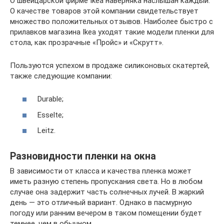
О швейцарской фирме Ikea наверняка наслышан каждый.
О качестве товаров этой компании свидетельствует
множество положительных отзывов. Наиболее быстро с
прилавков магазина Ikea уходят такие модели пленки для
стола, как прозрачные «Пройс» и «Скрутт».
Пользуются успехом в продаже силиконовых скатертей,
также следующие компании:
Durable;
Esselte;
Leitz.
Разновидности пленки на окна
В зависимости от класса и качества пленка может
иметь разную степень пропускания света. Но в любом
случае она задержит часть солнечных лучей. В жаркий
день — это отличный вариант. Однако в пасмурную
погоду или ранним вечером в таком помещении будет
темнее, чем в обычном.