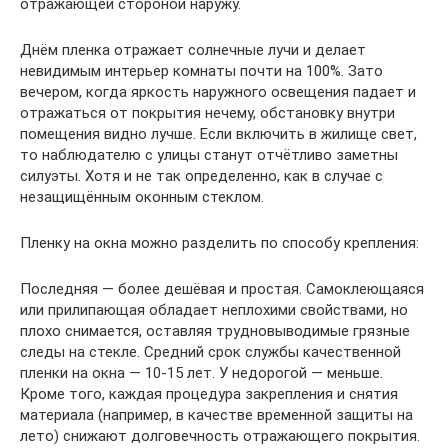
отражающей стороной наружу.
Днём пленка отражает солнечные лучи и делает
невидимым интерьер комнаты почти на 100%. Зато
вечером, когда яркость наружного освещения падает и
отражаться от покрытия нечему, обстановку внутри
помещения видно лучше. Если включить в жилище свет,
то наблюдателю с улицы станут отчётливо заметны
силуэты. Хотя и не так определенно, как в случае с
незащищённым оконным стеклом.
Пленку на окна можно разделить по способу крепления:
Последняя — более дешёвая и простая. Самоклеющаяся
или прилипающая обладает неплохими свойствами, но
плохо снимается, оставляя трудновыводимые грязные
следы на стекле. Средний срок службы качественной
пленки на окна — 10-15 лет. У недорогой — меньше.
Кроме того, каждая процедура закрепления и снятия
материала (например, в качестве временной защиты на
лето) снижают долговечность отражающего покрытия.