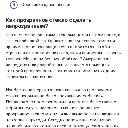
Обрезание краев пленки
Как прозрачное стекло сделать
непрозрачным?
Без окон с прозрачными стеклами дом и не дом вовсе, а
так, сарай какой-то. Однако с наступлением темноты
преимущество превращается в недостаток. Чтобы
укрыться от посторонних глаз, люди придумали шторы и
жалюзи. Можно ли без них обойтись? Американские
исследователи разработали методику, с помощью
которой прозрачность стекла можно изменить одним
щелчком выключателя.
Изобретение в средние века листового прозрачного
стекла несомненно было эпохальным событием.
Поначалу этот востребованный продукт был страшно
дорогим, купить неровное и мутное, но всё же
прозрачное стекло могли лишь самые богатые люди да
церковные приходы. Сегодня положение изменилось,
цена обычного оконного стекла, пожалуй, самая низкая