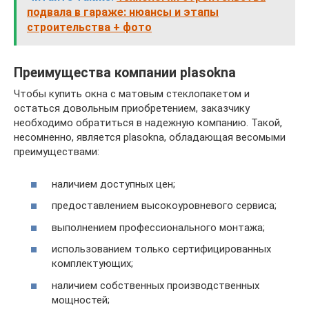
подвала в гараже: нюансы и этапы
строительства + фото
Преимущества компании plasokna
Чтобы купить окна с матовым стеклопакетом и
остаться довольным приобретением, заказчику
необходимо обратиться в надежную компанию. Такой,
несомненно, является plasokna, обладающая весомыми
преимуществами:
наличием доступных цен;
предоставлением высокоуровневого сервиса;
выполнением профессионального монтажа;
использованием только сертифицированных
комплектующих;
наличием собственных производственных
мощностей;