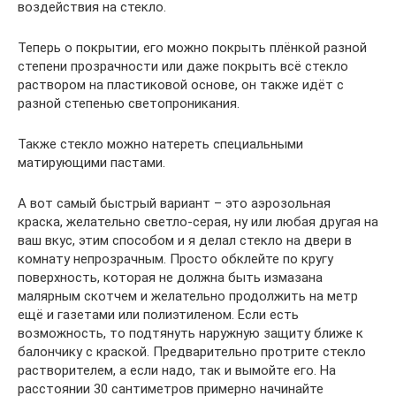
воздействия на стекло.
Теперь о покрытии, его можно покрыть плёнкой разной
степени прозрачности или даже покрыть всё стекло
раствором на пластиковой основе, он также идёт с
разной степенью светопроникания.
Также стекло можно натереть специальными
матирующими пастами.
А вот самый быстрый вариант – это аэрозольная
краска, желательно светло-серая, ну или любая другая на
ваш вкус, этим способом и я делал стекло на двери в
комнату непрозрачным. Просто обклейте по кругу
поверхность, которая не должна быть измазана
малярным скотчем и желательно продолжить на метр
ещё и газетами или полиэтиленом. Если есть
возможность, то подтянуть наружную защиту ближе к
балончику с краской. Предварительно протрите стекло
растворителем, а если надо, так и вымойте его. На
расстоянии 30 сантиметров примерно начинайте