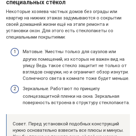
специальных стёкол
Некоторые хозяева частных домов без ограды или
квартир на нижних этажах задумываются о сокрытии
своей домашней жизни ещё на этапе ремонта и
установки окон. Для этого есть стеклопакеты со
специальными покрытиями:
Матовые. Уместны только для саузлов или
других помещений, из которых не важен вид на
улицу. Ведь такое стекло защитит не только от
взглядов снаружи, но и ограничит обзор изнутри.
Солнечного света в комнате тоже будет меньше.
Зеркальные. Работают по принципу
солнцезащитной пленки на окна. Зеркальная
поверхность встроена в структуру стеклопакета.
Совет. Перед установкой подобных конструкций
нужно основательно взвесить все плюсы и минусы.