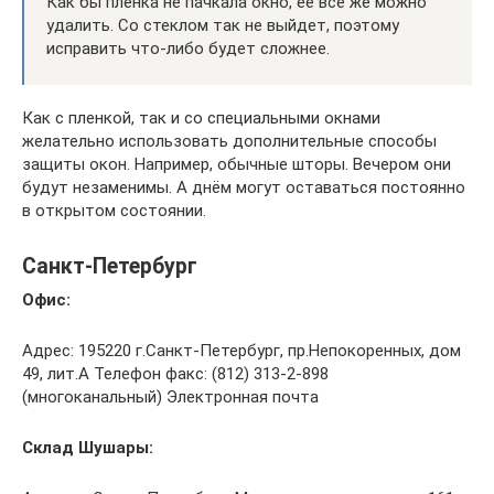
Как бы пленка не пачкала окно, её всё же можно
удалить. Со стеклом так не выйдет, поэтому
исправить что-либо будет сложнее.
Как с пленкой, так и со специальными окнами
желательно использовать дополнительные способы
защиты окон. Например, обычные шторы. Вечером они
будут незаменимы. А днём могут оставаться постоянно
в открытом состоянии.
Санкт-Петербург
Офис:
Адрес: 195220 г.Санкт-Петербург, пр.Непокоренных, дом
49, лит.А Телефон факс: (812) 313-2-898
(многоканальный) Электронная почта
Склад Шушары: