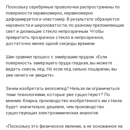
Поскольку серебряные проволочки распространены по
поверхности неравномерно, неравномерно
деформируется и эластомер. В результате образуются
неровности и шероховатости, по разному преломляющие
свет и делающие стекло непрозрачным. Чтобы
превратить прозрачное стекло в непрозрачное,
достаточно менее одной секунды времени.
Шин сравнил процесс с замёрзшим прудом: «Если
поверхность замёрзшего пруда гладкая, вы можете
видеть сквозь лёд. Но если лёд сильно поцарапан, вы
уже ничего не увидите».
Зачем изобретать велосипед? Нельзя ли ограничиться
теми технологиями, которые уже существуют? По
мнению Кларка, производство изобретённого им стекла
будет значительно дешевле, чем производство
существующих электрохимических аналогов.
«Поскольку это физическое явление, а не основанное на