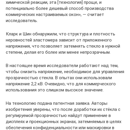
химической реакции, эта [технология] проще, и
потенциально более дешевый способ производства
коммерческих настраиваемых окон», — считает
исследователь.
Кларк и Шин обнаружили, что структура и плотность
неровностей эластомера зависит от приложенного
напряжения, что позволяет затемнять стекло в нужной
степени, делая его более или менее непрозрачным.
В настоящее время исследователи работают над тем,
чтобы снизить напряжение, необходимое для управления
прозрачностью стекла. В опытах они использовали
напряжение 2,2 кВ. Очевидно, что для коммерческого
использования это слишком высокое значение.
На технологию подана патентная заявка. Авторы
изобретения уверены, что после доработки их стёкла с
регулируемой прозрачностью найдут применение в
дисплеях и проекционных экранах, затемняемых в целях
обеспечения конфиденциальности или маскировки в