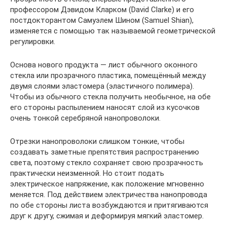
профессором Дэвидом Кларком (David Clarke) и его
постдокторантом Самуэлем Шином (Samuel Shian),
изменяется с помощью так называемой геометрической
регулировки.
Основа нового продукта — лист обычного оконного
стекла или прозрачного пластика, помещённый между
двумя слоями эластомера (эластичного полимера).
Чтобы из обычного стекла получить необычное, на обе
его стороны распылением наносят слой из кусочков
очень тонкой серебряной нанопроволоки.
Отрезки нанопроволоки слишком тонкие, чтобы
создавать заметные препятствия распространению
света, поэтому стекло сохраняет свою прозрачность
практически неизменной. Но стоит подать
электрическое напряжение, как положение мгновенно
меняется. Под действием электричества нанопровода
по обе стороны листа возбуждаются и притягиваются
друг к другу, сжимая и деформируя мягкий эластомер.