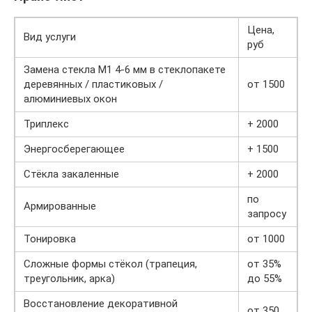
Цена,
Вид услуги
руб
Замена стекла М1 4-6 мм в стеклопакете
деревянных / пластиковых /
от 1500
алюминиевых окон
Триплекс
+ 2000
Энергосберегающее
+ 1500
Стёкла закаленные
+ 2000
по
Армированные
запросу
Тонировка
от 1000
Сложные формы стёкол (трапеция,
от 35%
треугольник, арка)
до 55%
Восстановление декоративной
от 350