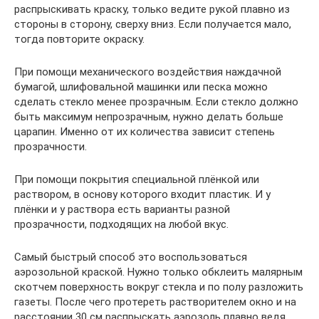
распрыскивать краску, только ведите рукой плавно из
стороны в сторону, сверху вниз. Если получается мало,
тогда повторите окраску.
При помощи механического воздействия наждачной
бумагой, шлифовальной машинки или песка можно
сделать стекло менее прозрачным. Если стекло должно
быть максимум непрозрачным, нужно делать больше
царапин. Именно от их количества зависит степень
прозрачности.
При помощи покрытия специальной плёнкой или
раствором, в основу которого входит пластик. И у
плёнки и у раствора есть варианты разной
прозрачности, подходящих на любой вкус.
Самый быстрый способ это воспользоваться
аэрозольной краской. Нужно только обклеить малярным
скотчем поверхность вокруг стекла и по полу разложить
газеты. После чего протереть растворителем окно и на
расстоянии 30 см распрыскать аэрозоль плавно ведя