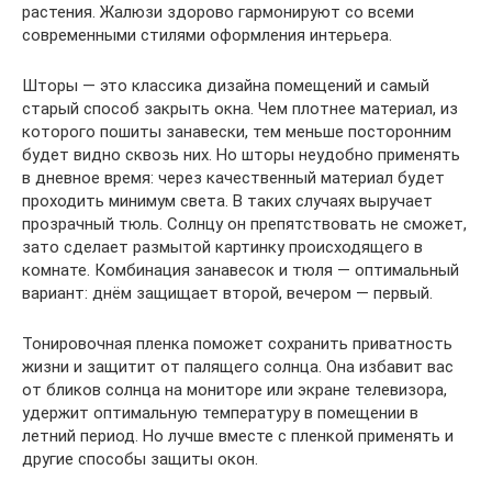
растения. Жалюзи здорово гармонируют со всеми
современными стилями оформления интерьера.
Шторы — это классика дизайна помещений и самый
старый способ закрыть окна. Чем плотнее материал, из
которого пошиты занавески, тем меньше посторонним
будет видно сквозь них. Но шторы неудобно применять
в дневное время: через качественный материал будет
проходить минимум света. В таких случаях выручает
прозрачный тюль. Солнцу он препятствовать не сможет,
зато сделает размытой картинку происходящего в
комнате. Комбинация занавесок и тюля — оптимальный
вариант: днём защищает второй, вечером — первый.
Тонировочная пленка поможет сохранить приватность
жизни и защитит от палящего солнца. Она избавит вас
от бликов солнца на мониторе или экране телевизора,
удержит оптимальную температуру в помещении в
летний период. Но лучше вместе с пленкой применять и
другие способы защиты окон.