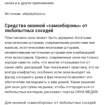
окнах и в других приложениях.
Источник: shkolazhizni.ru
Средства оконной «самообороны» от
любопытных соседей
Пластиковое окно может быть украшено богатыми
классическим шторами, современными роллетами или
жалюзи, экзотическими японскими шторами,
ненавязчивыми ниточными шторами или комбинацией
этих аксессуаров. Однако, современные окна настолько
хороши сами по себе, что многие отказываются от
каких-либо декораций. Как показывает практика, это не
всегда комфортно, особенно если окна выходят на
фасад соседнего дома и фактически позволяют его
обитателям заглядывать к вам домой. Какие решения
для окон доступны на рынке, чтобы отгородиться от
любопытных взглядов, расскажет портал ОКНА МЕДИА.
Для оконной «самообороны» от любопытных соседей