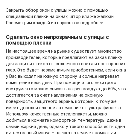
Закрыть обзор окон с улицы можно с помощью
специальной пленки на окнах, штор или же жалюзи.
Рассмотрим каждый из вариантов подробнее.
Сделать окно непрозрачным с улицы с
помощью пленки
На настоящее время на рынке существует множество
производителей, которые предлагают на заказ пленку
для защиты стекол от солнечного света и посторонних
глаз. Это будет незаменимым приобретением, если окна
у Вас выходят на южную сторону, и солнце нагревает
помещение весь день. При помощи этого нехитрого
инструмента можно снизить нагрев воздуха до 60%, что
достигается за счет наклеивания на оконную
поверхность защитного экрана, который, к тому же,
имеет дополнительное затемнение от ультрафиолета.
Используя качественные стеклопакеты, можно
добиться в комнате комфортной температуры даже в
самый жаркий день, однако у такого способа есть один
существенный минус – пленка затемняет комнату и