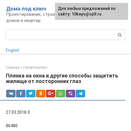
Перейти
Дома под ключ
Для любых предложений по
к
Проектирование, строительство и отделка
сайту: 10keys@cp9.ru
контенту
домов и квартир
Поиск:
English
Главная
»
Строительство
Пленка на окна и другие способы защитить
жилище от посторонних глаз
27.03.2018 0
86480