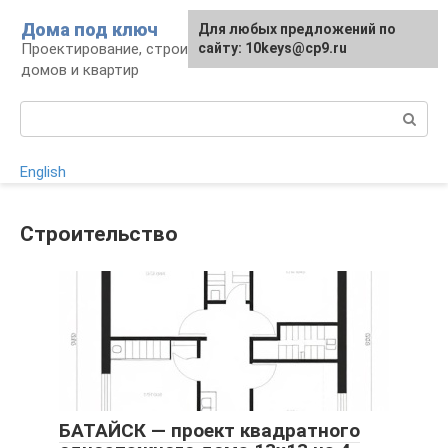
Перейти
Дома под ключ
Для любых предложений по
к
Проектирование, строительство и отделка
сайту: 10keys@cp9.ru
контенту
домов и квартир
Поиск:
English
Строительство
БАТАЙСК — проект квадратного