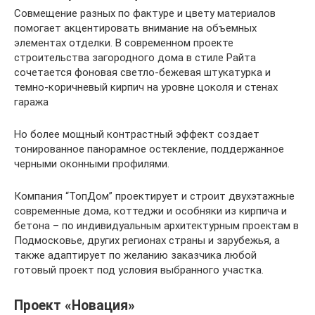
Совмещение разных по фактуре и цвету материалов
помогает акцентировать внимание на объемных
элементах отделки. В современном проекте
строительства загородного дома в стиле Райта
сочетается фоновая светло-бежевая штукатурка и
темно-коричневый кирпич на уровне цоколя и стенах
гаража
Но более мощный контрастный эффект создает
тонированное панорамное остекление, поддержанное
черными оконными профилями.
Компания “ТопДом” проектирует и строит двухэтажные
современные дома, коттеджи и особняки из кирпича и
бетона – по индивидуальным архитектурным проектам в
Подмосковье, других регионах страны и зарубежья, а
также адаптирует по желанию заказчика любой
готовый проект под условия выбранного участка.
Проект «Новация»