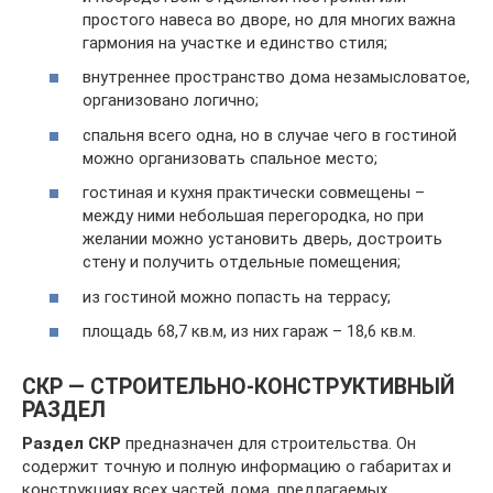
простого навеса во дворе, но для многих важна
гармония на участке и единство стиля;
внутреннее пространство дома незамысловатое,
организовано логично;
спальня всего одна, но в случае чего в гостиной
можно организовать спальное место;
гостиная и кухня практически совмещены –
между ними небольшая перегородка, но при
желании можно установить дверь, достроить
стену и получить отдельные помещения;
из гостиной можно попасть на террасу;
площадь 68,7 кв.м, из них гараж – 18,6 кв.м.
СКР — СТРОИТЕЛЬНО-КОНСТРУКТИВНЫЙ
РАЗДЕЛ
Раздел СКР
предназначен для строительства. Он
содержит точную и полную информацию о габаритах и
конструкциях всех частей дома, предлагаемых