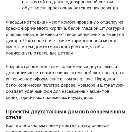
вытянутой по длине одноуровневой секции
обустроена просторная остекленная веранда.
Фасады коттеджа имеют комбинированную отделку из
красно-коричневого кирпича, белой гладкой штукатурки
и окрашенных в бежевый оттенок рельефных элементов
декора. Цветовое сочетание – гармоничное и мягкое,
вместе с тем достаточно контрастное, чтобы
подчеркнуть отдельные детали.
Разработанный под ключ современный двухэтажный
дом получил не только привлекательный экстерьер, но и
интерьерное оформление в том же ключе. Нарядная
бело-коричневая палитра дерева, мрамора и штукатурки
создает удачный фон для насыщенных акцентов –
синих, горничных, оранжевых, изумрудных.
Проекты двухэтажных домов в современном
стиле
Кратко обозначим преимущества двухуровневой
планировки в загородном строительстве: