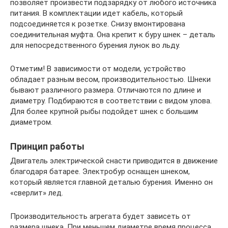
позволяет произвести подзарядку от любого источника
питания. В комплектации идет кабель, который
подсоединяется к розетке. Снизу вмонтирована
соединительная муфта. Она крепит к буру шнек – деталь
для непосредственного бурения лунок во льду.
Отметим! В зависимости от модели, устройство
обладает разным весом, производительностью. Шнеки
бывают различного размера. Отличаются по длине и
диаметру. Подбираются в соответствии с видом улова.
Для более крупной рыбы подойдет шнек с большим
диаметром.
Принцип работы
Двигатель электрической снасти приводится в движение
благодаря батарее. Электробур оснащен шнеком,
который является главной деталью бурения. Именно он
«сверлит» лед.
Производительность агрегата будет зависеть от
размера шнека. При меньшем диаметре время процесса