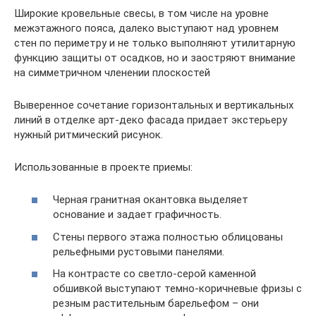
Широкие кровельные свесы, в том числе на уровне
межэтажного пояса, далеко выступают над уровнем
стен по периметру и не только выполняют утилитарную
функцию защиты от осадков, но и заостряют внимание
на симметричном членении плоскостей
Выверенное сочетание горизонтальных и вертикальных
линий в отделке арт-деко фасада придает экстерьеру
нужный ритмический рисунок.
Использованные в проекте приемы:
Черная гранитная окантовка выделяет
основание и задает графичность.
Стены первого этажа полностью облицованы
рельефными рустовыми панелями.
На контрасте со светло-серой каменной
обшивкой выступают темно-коричневые фризы с
резным растительным барельефом – они