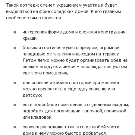
Такой коттедж станет украшением участка и будет
выделяться на фоне соседских домов. К его главным
особенностям относятся:
интересная форма дома и сложная конструкция
крыши;
большая гостиная-кухня с эркером, огромной
площадью остекления и выходом на террасу.
Летом легко можно будет организовать обед на
свежем воздухе, а зимой – наслаждаться уютом
светлого помещения;
две спальни и кабинет, который при желании
можно превратить в еще одну спальню или
детскую;
есть подсобное помещение с отдельным входом,
подойдет для организации топочной, прачечной
или кладовой;
санузел расположен так, что из любой части
дома к нему можно быстро добраться;