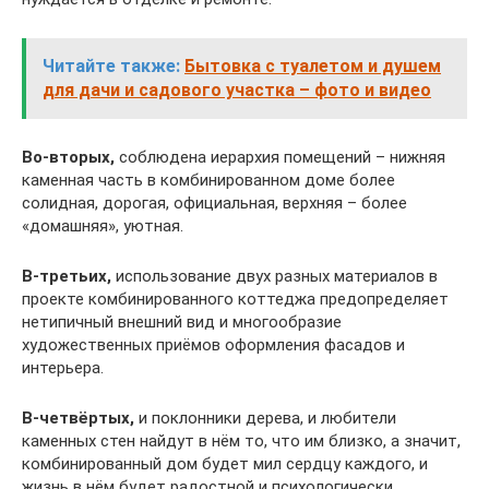
Читайте также:
Бытовка с туалетом и душем
для дачи и садового участка – фото и видео
Во-вторых,
соблюдена иерархия помещений – нижняя
каменная часть в комбинированном доме более
солидная, дорогая, официальная, верхняя – более
«домашняя», уютная.
В-третьих,
использование двух разных материалов в
проекте комбинированного коттеджа предопределяет
нетипичный внешний вид и многообразие
художественных приёмов оформления фасадов и
интерьера.
В-четвёртых,
и поклонники дерева, и любители
каменных стен найдут в нём то, что им близко, а значит,
комбинированный дом будет мил сердцу каждого, и
жизнь в нём будет радостной и психологически