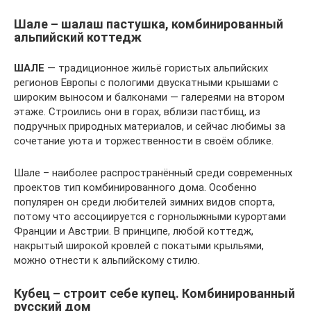
Шале – шалаш пастушка, комбинированный
альпийский коттедж
ШАЛЕ
— традиционное жильё гористых альпийских
регионов Европы с пологими двускатными крышами с
широким выносом и балконами — галереями на втором
этаже. Строились они в горах, вблизи пастбищ, из
подручных природных материалов, и сейчас любимы за
сочетание уюта и торжественности в своём облике.
Шале – наиболее распространённый среди современных
проектов тип комбинированного дома. Особенно
популярен он среди любителей зимних видов спорта,
потому что ассоциируется с горнолыжными курортами
Франции и Австрии. В принципе, любой коттедж,
накрытый широкой кровлей с покатыми крыльями,
можно отнести к альпийскому стилю.
Кубец – строит себе купец. Комбинированный
русский дом