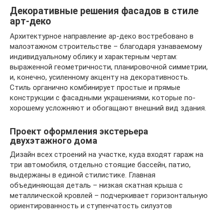
Декоративные решения фасадов в стиле
арт-деко
Архитектурное направление ар-деко востребовано в
малоэтажном строительстве – благодаря узнаваемому
индивидуальному облику и характерным чертам:
выраженной геометричности, планировочной симметрии,
и, конечно, усиленному акценту на декоративность.
Стиль органично комбинирует простые и прямые
конструкции с фасадными украшениями, которые по-
хорошему усложняют и обогащают внешний вид здания.
Проект оформления экстерьера
двухэтажного дома
Дизайн всех строений на участке, куда входят гараж на
три автомобиля, отдельно стоящие бассейн, патио,
выдержаны в единой стилистике. Главная
объединяющая деталь – низкая скатная крыша с
металлической кровлей – подчеркивает горизонтальную
ориентированность и ступенчатость силуэтов