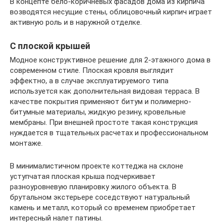
В концепте бело-коричневых фасадов дома из кирпича
возводятся несущие стены, облицовочный кирпич играет
активную роль и в наружной отделке.
С плоской крышей
Модное конструктивное решение для 2-этажного дома в
современном стиле. Плоская кровля выглядит
эффектно, а в случае эксплуатируемого типа
используется как дополнительная видовая терраса. В
качестве покрытия применяют битум и полимерно-
битумные материалы, жидкую резину, кровельные
мембраны. При внешней простоте такая конструкция
нуждается в тщательных расчетах и профессиональном
монтаже.
В минималистичном проекте коттеджа на склоне
уступчатая плоская крыша подчеркивает
разноуровневую планировку жилого объекта. В
брутальном экстерьере соседствуют натуральный
камень и металл, который со временем приобретает
интересный налет патины.