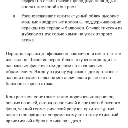
эффектно сегментируют фасадную площадь и
вносят цветовой контраст.
Уравновешивают архитектурный облик высокие
мощные квадратные колонны, поддерживающие
перекрытия террас и балконов. Стилистически их
дублируют рустовые камни на углах второго
этажа.
Парадное крыльцо оформлено лаконично и вместе с тем
изысканно. Широкие черно-белые ступени подводят к
распашным филенчатым дверям со стеклянным
обрамлением. Входную группу украшают декоративные
панно и орнаментальная металлическая решетка на
балконе второго этажа.
Контрастное сочетание темно-коричневых карнизов,
резных панелей, оконных профилей и светлого бежевого
фона, четкий геометрический рисунок архитектурных
элементов придают современному коттеджу стильный
артистичный образ в стиле арт-деко.