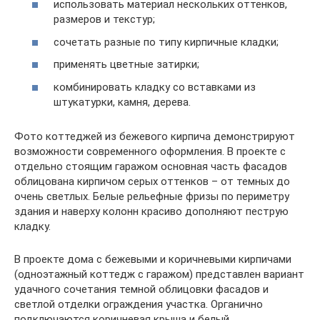
использовать материал нескольких оттенков,
размеров и текстур;
сочетать разные по типу кирпичные кладки;
применять цветные затирки;
комбинировать кладку со вставками из
штукатурки, камня, дерева.
Фото коттеджей из бежевого кирпича демонстрируют
возможности современного оформления. В проекте с
отдельно стоящим гаражом основная часть фасадов
облицована кирпичом серых оттенков – от темных до
очень светлых. Белые рельефные фризы по периметру
здания и наверху колонн красиво дополняют пеструю
кладку.
В проекте дома с бежевыми и коричневыми кирпичами
(одноэтажный коттедж с гаражом) представлен вариант
удачного сочетания темной облицовки фасадов и
светлой отделки ограждения участка. Органично
подключаются коричневая крыша и белый