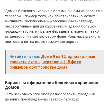
Дом из бежевого кирпича с белыми окнами из проекта с
террасой – пример того, как аристократично может
выглядеть эксклюзивный классический экстерьер,
разработанный для двухуровневого здания большой
площади (970 кв. м). Белые фасадные элементы четко
выделяются на светло-сером фоне. Роль насыщенного
цветового пятна играют гаражные ворота.
Читайте также:
Дома 9 на 12: одноэтажные
проекты, схемы, чертежи и 115 фото
примеров обустройства дома
Варианты оформления бежевых кирпичных
домов
Есть несколько способов разнообразить фасадный
дизайн с преобладанием светлой палитры: