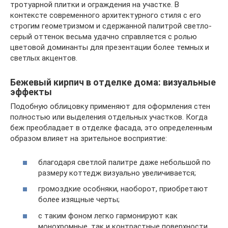
тротуарной плитки и ограждения на участке. В
контексте современного архитектурного стиля с его
строгим геометризмом и сдержанной палитрой светло-
серый оттенок весьма удачно справляется с ролью
цветовой доминанты для презентации более темных и
светлых акцентов.
Бежевый кирпич в отделке дома: визуальные
эффекты
Подобную облицовку применяют для оформления стен
полностью или выделения отдельных участков. Когда
беж преобладает в отделке фасада, это определенным
образом влияет на зрительное восприятие:
благодаря светлой палитре даже небольшой по
размеру коттедж визуально увеличивается;
громоздкие особняки, наоборот, приобретают
более изящные черты;
с таким фоном легко гармонируют как
монохромные, так и контрастные поверхности.