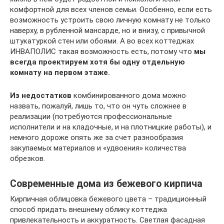
комфортной для всех членов семьи. Особенно, если есть
возможность устроить свою личную комнату не только
наверху, в рубленной мансарде, но и внизу, с привычной
штукатуркой стен или обоями. А во всех коттеджах
ИНВАПОЛИС такая возможность есть, потому что
мы
всегда проектируем хотя бы одну отдельную
комнату на первом этаже.
Из недостатков
комбинированного дома можно
назвать, пожалуй, лишь то, что он чуть сложнее в
реализации (потребуются профессиональные
исполнители и на кладочные, и на плотницкие работы), и
немного дороже опять же за счет разнообразия
закупаемых материалов и «удвоения» количества
обрезков.
Современные дома из бежевого кирпича
Кирпичная облицовка бежевого цвета – традиционный
способ придать внешнему облику коттеджа
привлекательность и аккуратность. Светлая фасадная