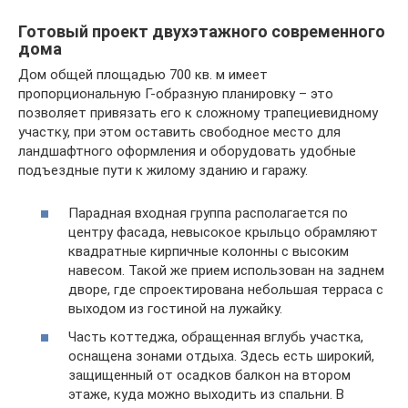
Готовый проект двухэтажного современного
дома
Дом общей площадью 700 кв. м имеет
пропорциональную Г-образную планировку – это
позволяет привязать его к сложному трапециевидному
участку, при этом оставить свободное место для
ландшафтного оформления и оборудовать удобные
подъездные пути к жилому зданию и гаражу.
Парадная входная группа располагается по
центру фасада, невысокое крыльцо обрамляют
квадратные кирпичные колонны с высоким
навесом. Такой же прием использован на заднем
дворе, где спроектирована небольшая терраса с
выходом из гостиной на лужайку.
Часть коттеджа, обращенная вглубь участка,
оснащена зонами отдыха. Здесь есть широкий,
защищенный от осадков балкон на втором
этаже, куда можно выходить из спальни. В