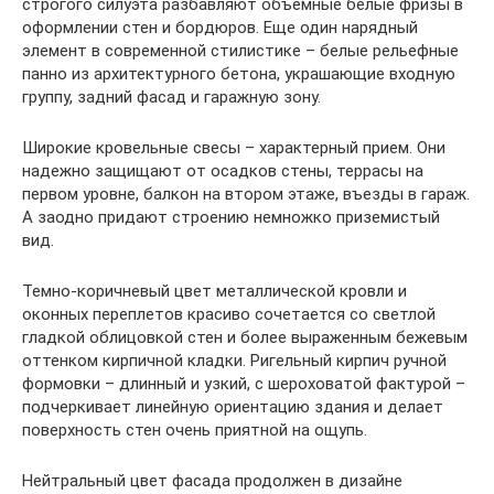
строгого силуэта разбавляют объемные белые фризы в
оформлении стен и бордюров. Еще один нарядный
элемент в современной стилистике – белые рельефные
панно из архитектурного бетона, украшающие входную
группу, задний фасад и гаражную зону.
Широкие кровельные свесы – характерный прием. Они
надежно защищают от осадков стены, террасы на
первом уровне, балкон на втором этаже, въезды в гараж.
А заодно придают строению немножко приземистый
вид.
Темно-коричневый цвет металлической кровли и
оконных переплетов красиво сочетается со светлой
гладкой облицовкой стен и более выраженным бежевым
оттенком кирпичной кладки. Ригельный кирпич ручной
формовки – длинный и узкий, с шероховатой фактурой –
подчеркивает линейную ориентацию здания и делает
поверхность стен очень приятной на ощупь.
Нейтральный цвет фасада продолжен в дизайне