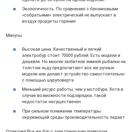
Экологичность. По сравнению с бензиновыми
«собратьями» электрический не выпускает в
воздух продукты горения.
Минусы:
Высокая цена. Качественный и легкий
электробур стоит 70000 рублей. Есть модели и
дешевле. Но многие любители зимней рыбалки на
толстом льду предпочитают все же ручные
модели или делают устройство самостоятельно
с помощью шуруповерта.
Меньший ресурс работы, чем у мотобура. Хотя в
случае возможности подзарядки, такой
недостаток несущественен.
При сильном понижении температуры
окружающей среды производительность падает.
Отметим! Все же бур с электрическим приводом