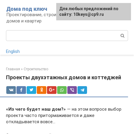
Перейти
Дома под ключ
Для любых предложений по
к
Проектирование, строительство и отделка
сайту: 10keys@cp9.ru
контенту
домов и квартир
Поиск:
English
Главная
»
Строительство
Проекты двухэтажных домов и коттеджей
«Из чего будет наш дом?»
— на этом вопросе выбор
проекта часто притормаживается и даже
откладывается вовсе…