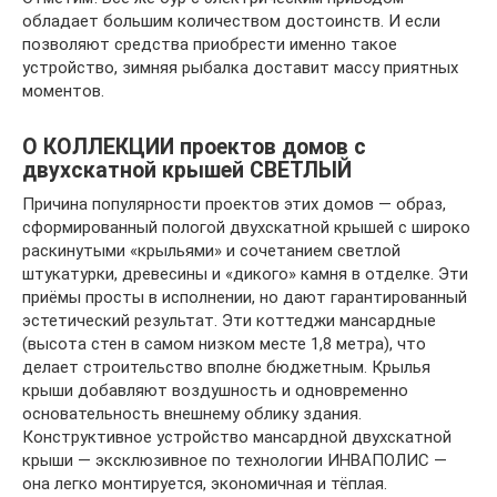
обладает большим количеством достоинств. И если
позволяют средства приобрести именно такое
устройство, зимняя рыбалка доставит массу приятных
моментов.
О КОЛЛЕКЦИИ проектов домов с
двухскатной крышей СВЕТЛЫЙ
Причина популярности проектов этих домов — образ,
сформированный пологой двухскатной крышей с широко
раскинутыми «крыльями» и сочетанием светлой
штукатурки, древесины и «дикого» камня в отделке. Эти
приёмы просты в исполнении, но дают гарантированный
эстетический результат. Эти коттеджи мансардные
(высота стен в самом низком месте 1,8 метра), что
делает строительство вполне бюджетным. Крылья
крыши добавляют воздушность и одновременно
основательность внешнему облику здания.
Конструктивное устройство мансардной двухскатной
крыши — эксклюзивное по технологии ИНВАПОЛИС —
она легко монтируется, экономичная и тёплая.