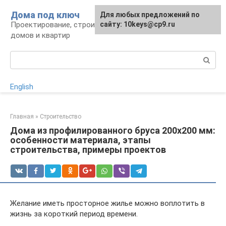
Перейти
Дома под ключ
Для любых предложений по
к
Проектирование, строительство и отделка
сайту: 10keys@cp9.ru
контенту
домов и квартир
Поиск:
English
Главная
»
Строительство
Дома из профилированного бруса 200х200 мм:
особенности материала, этапы
строительства, примеры проектов
Желание иметь просторное жилье можно воплотить в
жизнь за короткий период времени.