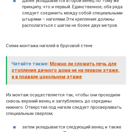
далее укладывается второй венец по тому же
принципу, что и первый. Единственное, оба ряда
следует соединить между собой специальными
штырями – нагелями.Эти крепления должны
располагаться с шагом не более двух метров.
Схема монтажа нагелей в брусовой стене
Читайте также:
Можно ли сложить печь для
отопления дачного дома не на первом этаже,
а в подвале цокольном этаже
Их монтаж осуществляется так, чтобы они проходили
сквозь верхний венец и заглублялись до середины
нижнего. Отверстия под нагели следует просверливать
специальным сверлом;
затем укладывается следующий венец и также