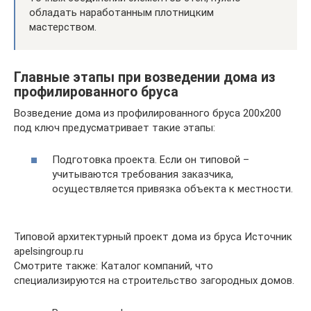
обладать наработанным плотницким
мастерством.
Главные этапы при возведении дома из
профилированного бруса
Возведение дома из профилированного бруса 200х200
под ключ предусматривает такие этапы:
Подготовка проекта. Если он типовой –
учитываются требования заказчика,
осуществляется привязка объекта к местности.
Типовой архитектурный проект дома из бруса Источник
apelsingroup.ru
Смотрите также: Каталог компаний, что
специализируются на строительство загородных домов.