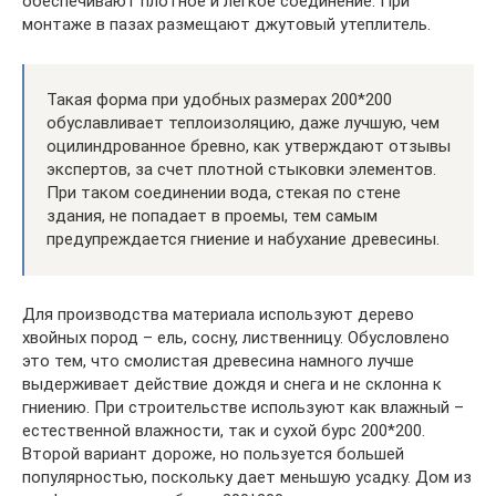
обеспечивают плотное и легкое соединение. При
монтаже в пазах размещают джутовый утеплитель.
Такая форма при удобных размерах 200*200
обуславливает теплоизоляцию, даже лучшую, чем
оцилиндрованное бревно, как утверждают отзывы
экспертов, за счет плотной стыковки элементов.
При таком соединении вода, стекая по стене
здания, не попадает в проемы, тем самым
предупреждается гниение и набухание древесины.
Для производства материала используют дерево
хвойных пород – ель, сосну, лиственницу. Обусловлено
это тем, что смолистая древесина намного лучше
выдерживает действие дождя и снега и не склонна к
гниению. При строительстве используют как влажный –
естественной влажности, так и сухой бурс 200*200.
Второй вариант дороже, но пользуется большей
популярностью, поскольку дает меньшую усадку. Дом из