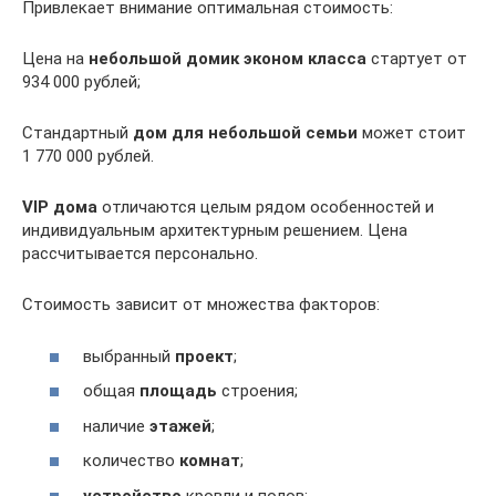
Привлекает внимание оптимальная стоимость:
Цена на
небольшой домик эконом класса
стартует от
934 000 рублей;
Стандартный
дом для небольшой семьи
может стоит
1 770 000 рублей.
VIP дома
отличаются целым рядом особенностей и
индивидуальным архитектурным решением. Цена
рассчитывается персонально.
Стоимость зависит от множества факторов:
выбранный
проект
;
общая
площадь
строения;
наличие
этажей
;
количество
комнат
;
устройство
кровли и полов;