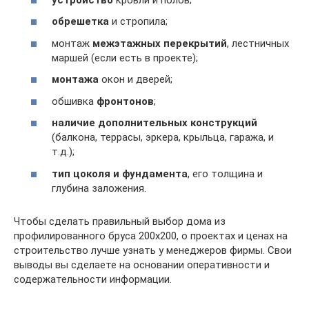
обрешетка
и стропила;
монтаж
межэтажных перекрытий
, лестничных
маршей (если есть в проекте);
монтажа
окон и дверей;
обшивка
фронтонов
;
наличие дополнительных конструкций
(балкона, террасы, эркера, крыльца, гаража, и
т.д.);
тип цоколя и фундамента
, его толщина и
глубина заложения.
Чтобы сделать правильный выбор дома из
профилированного бруса 200х200, о проектах и ценах на
строительство лучше узнать у менеджеров фирмы. Свои
выводы вы сделаете на основании оперативности и
содержательности информации.