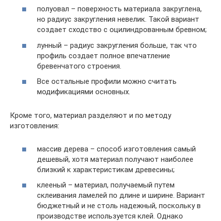
полуовал – поверхность материала закруглена,
но радиус закругления невелик. Такой вариант
создает сходство с оцилиндрованным бревном;
лунный – радиус закругления больше, так что
профиль создает полное впечатление
бревенчатого строения.
Все остальные профили можно считать
модификациями основных.
Кроме того, материал разделяют и по методу
изготовления:
массив дерева – способ изготовления самый
дешевый, хотя материал получают наиболее
близкий к характеристикам древесины;
клееный – материал, получаемый путем
склеивания ламелей по длине и ширине. Вариант
бюджетный и не столь надежный, поскольку в
производстве используется клей. Однако