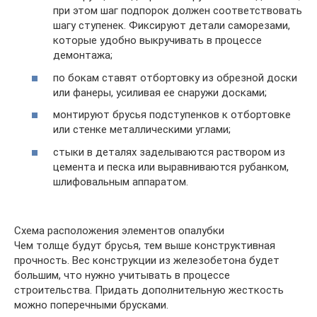
при этом шаг подпорок должен соответствовать
шагу ступенек. Фиксируют детали саморезами,
которые удобно выкручивать в процессе
демонтажа;
по бокам ставят отбортовку из обрезной доски
или фанеры, усиливая ее снаружи досками;
монтируют брусья подступенков к отбортовке
или стенке металлическими углами;
стыки в деталях заделываются раствором из
цемента и песка или выравниваются рубанком,
шлифовальным аппаратом.
Схема расположения элементов опалубки
Чем толще будут брусья, тем выше конструктивная
прочность. Вес конструкции из железобетона будет
большим, что нужно учитывать в процессе
строительства. Придать дополнительную жесткость
можно поперечными брусками.