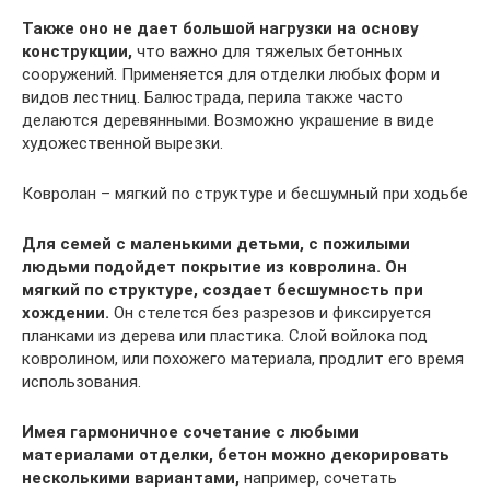
Также оно не дает большой нагрузки на основу
конструкции,
что важно для тяжелых бетонных
сооружений. Применяется для отделки любых форм и
видов лестниц. Балюстрада, перила также часто
делаются деревянными. Возможно украшение в виде
художественной вырезки.
Ковролан – мягкий по структуре и бесшумный при ходьбе
Для семей с маленькими детьми, с пожилыми
людьми подойдет покрытие из ковролина. Он
мягкий по структуре, создает бесшумность при
хождении.
Он стелется без разрезов и фиксируется
планками из дерева или пластика. Слой войлока под
ковролином, или похожего материала, продлит его время
использования.
Имея гармоничное сочетание с любыми
материалами отделки, бетон можно декорировать
несколькими вариантами,
например, сочетать