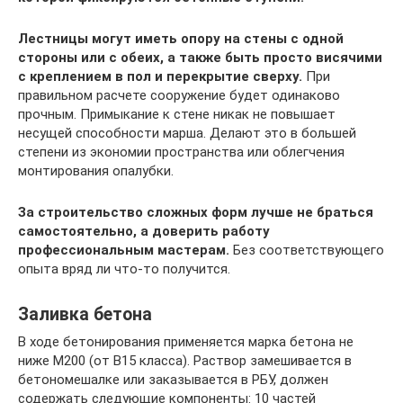
Лестницы могут иметь опору на стены с одной
стороны или с обеих, а также быть просто висячими
с креплением в пол и перекрытие сверху.
При
правильном расчете сооружение будет одинаково
прочным. Примыкание к стене никак не повышает
несущей способности марша. Делают это в большей
степени из экономии пространства или облегчения
монтирования опалубки.
За строительство сложных форм лучше не браться
самостоятельно, а доверить работу
профессиональным мастерам.
Без соответствующего
опыта вряд ли что-то получится.
Заливка бетона
В ходе бетонирования применяется марка бетона не
ниже М200 (от В15 класса). Раствор замешивается в
бетономешалке или заказывается в РБУ, должен
содержать следующие компоненты: 10 частей