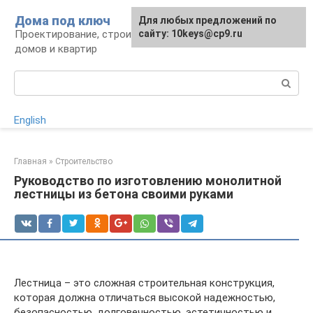
Перейти
Дома под ключ
Для любых предложений по
к
Проектирование, строительство и отделка
сайту: 10keys@cp9.ru
контенту
домов и квартир
Поиск:
English
Главная
»
Строительство
Руководство по изготовлению монолитной
лестницы из бетона своими руками
Лестница – это сложная строительная конструкция,
которая должна отличаться высокой надежностью,
безопасностью, долговечностью, эстетичностью и