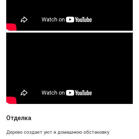
Отделка
Дерево создает уют и домашнюю обстановку