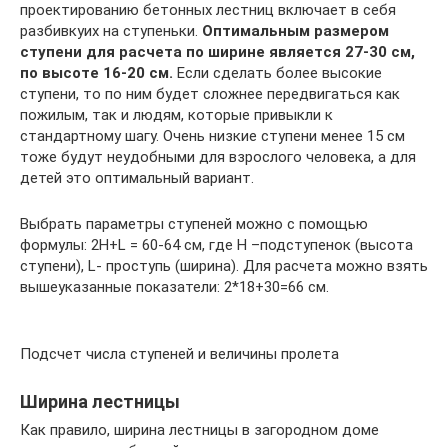
проектированию бетонных лестниц включает в себя
разбивкуих на ступеньки.
Оптимальным размером
ступени для расчета по ширине является 27-30 см,
по высоте 16-20 см.
Если сделать более высокие
ступени, то по ним будет сложнее передвигаться как
пожилым, так и людям, которые привыкли к
стандартному шагу. Очень низкие ступени менее 15 см
тоже будут неудобными для взрослого человека, а для
детей это оптимальный вариант.
Выбрать параметры ступеней можно с помощью
формулы: 2H+L = 60-64 см, где Н –подступенок (высота
ступени), L- проступь (ширина). Для расчета можно взять
вышеуказанные показатели: 2*18+30=66 см.
Подсчет числа ступеней и величины пролета
Ширина лестницы
Как правило, ширина лестницы в загородном доме