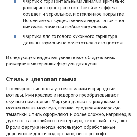
Фартук с горизонтальными линиями зрительно
расширяет пространство. Такой же эффект
создает и зеркальное, и стеклянное покрытие.
Но они имеют существенный недостаток – на
них очень заметны любые загрязнения.
Фартуки для готового кухонного гарнитура
должны гармонично сочетаться с его цветом.
В следующем видео вы узнаете все об идеальных
размерах и материалах фартука для кухни.
Стиль и цветовая гамма
Популярностью пользуются пейзажи и природные
мотивы. Ими красиво и недорого преобразовывают
скучные помещения. Фартуки делают с рисунками и
мозаиками на морскую, лесную, средиземноморскую
тематики. Стиль оформляют и более сложно, например, в
духе лофта, английского интерьера, техно, хай-тека, эко.
В роли фартука иногда используют обработанные
деревянные доски под прованс, вестерн, лофт.