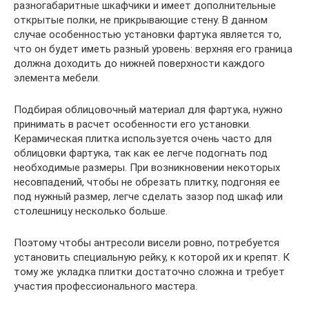
разногабаритные шкафчики и имеет дополнительные
открытые полки, не прикрывающие стену. В данном
случае особенностью установки фартука является то,
что он будет иметь разный уровень: верхняя его граница
должна доходить до нижней поверхности каждого
элемента мебели.
Подбирая облицовочный материал для фартука, нужно
принимать в расчет особенности его установки.
Керамическая плитка используется очень часто для
облицовки фартука, так как ее легче подогнать под
необходимые размеры. При возникновении некоторых
несовпадений, чтобы не обрезать плитку, подгоняя ее
под нужный размер, легче сделать зазор под шкаф или
столешницу несколько больше.
Поэтому чтобы антресоли висели ровно, потребуется
установить специальную рейку, к которой их и крепят. К
тому же укладка плитки достаточно сложна и требует
участия профессионального мастера.