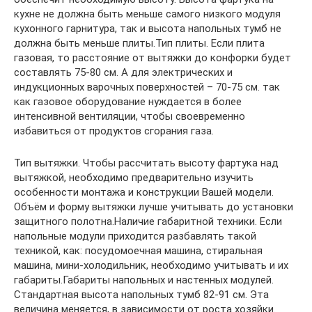
кухне не должна быть меньше самого низкого модуля
кухонного гарнитура, так и высота напольных тумб не
должна быть меньше плиты.Тип плиты. Если плита
газовая, то расстояние от вытяжки до конфорки будет
составлять 75-80 см. А для электрических и
индукционных варочных поверхностей – 70-75 см. так
как газовое оборудование нуждается в более
интенсивной вентиляции, чтобы своевременно
избавиться от продуктов сгорания газа.
Тип вытяжки. Чтобы рассчитать высоту фартука над
вытяжкой, необходимо предварительно изучить
особенности монтажа и конструкции Вашей модели.
Объём и форму вытяжки лучше учитывать до установки
защитного полотна.Наличие габаритной техники. Если
напольные модули приходится разбавлять такой
техникой, как: посудомоечная машина, стиральная
машина, мини-холодильник, необходимо учитывать и их
габариты.Габариты напольных и настенных модулей.
Стандартная высота напольных тумб 82-91 см. Эта
величина меняется, в зависимости от роста хозяйки.