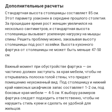
Дополнительные расчеты
Стандартная высота столешницы составляет 85 см.
Этот параметр узаконен в середине прошлого столетия.
За прошедшее время рост женщин увеличился на
несколько сантиметров, и стандартная высота
столешницы вызывает усиленную нагрузку на мышцы
спины. Решить проблему можно, заказывая высоту
столешницы под рост хозяйки. Высота кухонного
фартука от столешницы не может быть меньше 47-50
см.
Важный момент при обустройстве фартука — он
частично должен заступать за края мебели, чтобы не
открывалась полоска голой стены, что придаст
помещению неухоженный вид. Под столешницу и нижний
край навесных шкафчиков запас составляет 1-2 см, под
боковые края мебели — 4-5 см. К выбору размеров
фартука следует подходить ответственно, чтобы не
нарушить стиль кухни и сделать ее удобной для
жильцов.