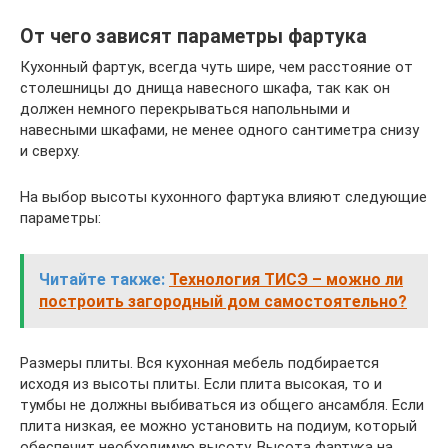
От чего зависят параметры фартука
Кухонный фартук, всегда чуть шире, чем расстояние от
столешницы до днища навесного шкафа, так как он
должен немного перекрываться напольными и
навесными шкафами, не менее одного сантиметра снизу
и сверху.
На выбор высоты кухонного фартука влияют следующие
параметры:
Читайте также:
Технология ТИСЭ – можно ли
построить загородный дом самостоятельно?
Размеры плиты. Вся кухонная мебель подбирается
исходя из высоты плиты. Если плита высокая, то и
тумбы не должны выбиваться из общего ансамбля. Если
плита низкая, ее можно установить на подиум, который
обеспечит необходимую высоту. Высота фартука на