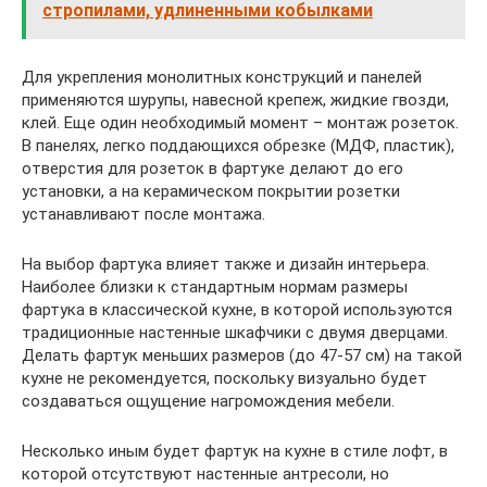
стропилами, удлиненными кобылками
Для укрепления монолитных конструкций и панелей
применяются шурупы, навесной крепеж, жидкие гвозди,
клей. Еще один необходимый момент – монтаж розеток.
В панелях, легко поддающихся обрезке (МДФ, пластик),
отверстия для розеток в фартуке делают до его
установки, а на керамическом покрытии розетки
устанавливают после монтажа.
На выбор фартука влияет также и дизайн интерьера.
Наиболее близки к стандартным нормам размеры
фартука в классической кухне, в которой используются
традиционные настенные шкафчики с двумя дверцами.
Делать фартук меньших размеров (до 47-57 см) на такой
кухне не рекомендуется, поскольку визуально будет
создаваться ощущение нагромождения мебели.
Несколько иным будет фартук на кухне в стиле лофт, в
которой отсутствуют настенные антресоли, но