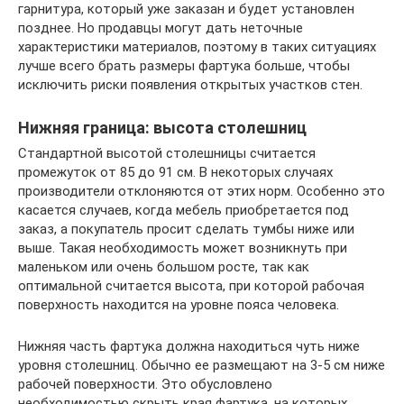
гарнитура, который уже заказан и будет установлен
позднее. Но продавцы могут дать неточные
характеристики материалов, поэтому в таких ситуациях
лучше всего брать размеры фартука больше, чтобы
исключить риски появления открытых участков стен.
Нижняя граница: высота столешниц
Стандартной высотой столешницы считается
промежуток от 85 до 91 см. В некоторых случаях
производители отклоняются от этих норм. Особенно это
касается случаев, когда мебель приобретается под
заказ, а покупатель просит сделать тумбы ниже или
выше. Такая необходимость может возникнуть при
маленьком или очень большом росте, так как
оптимальной считается высота, при которой рабочая
поверхность находится на уровне пояса человека.
Нижняя часть фартука должна находиться чуть ниже
уровня столешниц. Обычно ее размещают на 3-5 см ниже
рабочей поверхности. Это обусловлено
необходимостью скрыть края фартука, на которых