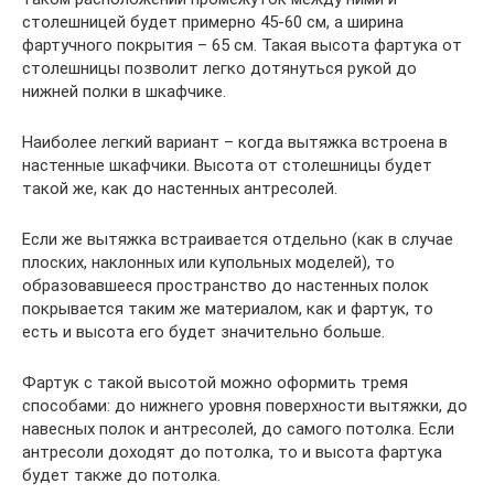
столешницей будет примерно 45-60 см, а ширина
фартучного покрытия – 65 см. Такая высота фартука от
столешницы позволит легко дотянуться рукой до
нижней полки в шкафчике.
Наиболее легкий вариант – когда вытяжка встроена в
настенные шкафчики. Высота от столешницы будет
такой же, как до настенных антресолей.
Если же вытяжка встраивается отдельно (как в случае
плоских, наклонных или купольных моделей), то
образовавшееся пространство до настенных полок
покрывается таким же материалом, как и фартук, то
есть и высота его будет значительно больше.
Фартук с такой высотой можно оформить тремя
способами: до нижнего уровня поверхности вытяжки, до
навесных полок и антресолей, до самого потолка. Если
антресоли доходят до потолка, то и высота фартука
будет также до потолка.