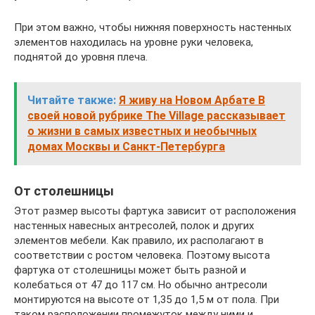
При этом важно, чтобы нижняя поверхность настенных
элементов находилась на уровне руки человека,
поднятой до уровня плеча.
Читайте также:
Я живу на Новом Арбате В
своей новой рубрике The Village рассказывает
о жизни в самых известных и необычных
домах Москвы и Санкт-Петербурга
От столешницы
Этот размер высоты фартука зависит от расположения
настенных навесных антресолей, полок и других
элементов мебели. Как правило, их располагают в
соответствии с ростом человека. Поэтому высота
фартука от столешницы может быть разной и
колебаться от 47 до 117 см. Но обычно антресоли
монтируются на высоте от 1,35 до 1,5 м от пола. При
таком расположении промежуток между ними и