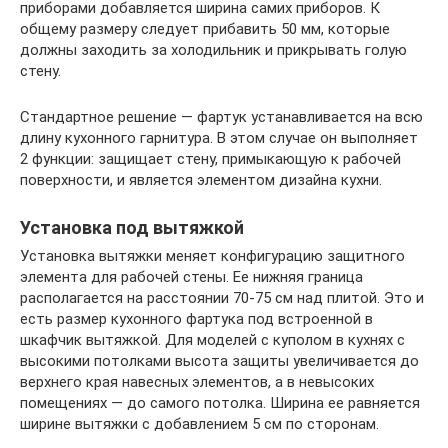
приборами добавляется ширина самих приборов. К
общему размеру следует прибавить 50 мм, которые
должны заходить за холодильник и прикрывать голую
стену.
Стандартное решение — фартук устанавливается на всю
длину кухонного гарнитура. В этом случае он выполняет
2 функции: защищает стену, примыкающую к рабочей
поверхности, и является элементом дизайна кухни.
Установка под вытяжкой
Установка вытяжки меняет конфигурацию защитного
элемента для рабочей стены. Ее нижняя граница
располагается на расстоянии 70-75 см над плитой. Это и
есть размер кухонного фартука под встроенной в
шкафчик вытяжкой. Для моделей с куполом в кухнях с
высокими потолками высота защиты увеличивается до
верхнего края навесных элементов, а в невысоких
помещениях — до самого потолка. Ширина ее равняется
ширине вытяжки с добавлением 5 см по сторонам.