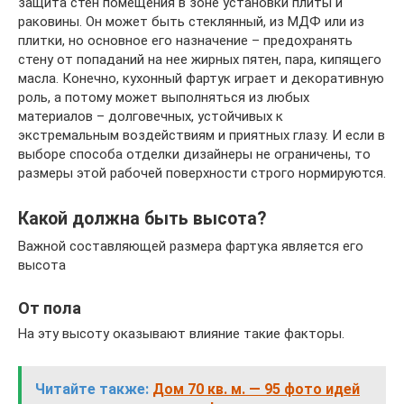
защита стен помещения в зоне установки плиты и
раковины. Он может быть стеклянный, из МДФ или из
плитки, но основное его назначение – предохранять
стену от попаданий на нее жирных пятен, пара, кипящего
масла. Конечно, кухонный фартук играет и декоративную
роль, а потому может выполняться из любых
материалов – долговечных, устойчивых к
экстремальным воздействиям и приятных глазу. И если в
выборе способа отделки дизайнеры не ограничены, то
размеры этой рабочей поверхности строго нормируются.
Какой должна быть высота?
Важной составляющей размера фартука является его
высота
От пола
На эту высоту оказывают влияние такие факторы.
Читайте также:
Дом 70 кв. м. — 95 фото идей