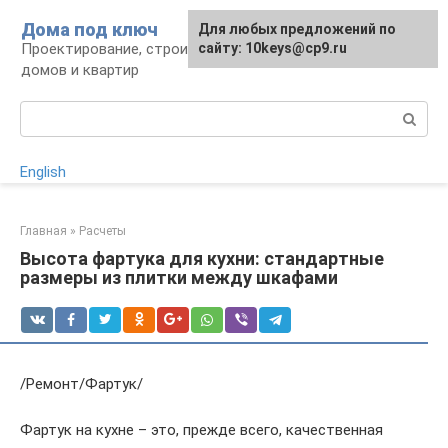
Перейти
Дома под ключ
Для любых предложений по
к
Проектирование, строительство и отделка
сайту: 10keys@cp9.ru
контенту
домов и квартир
Поиск:
English
Главная
»
Расчеты
Высота фартука для кухни: стандартные
размеры из плитки между шкафами
/Ремонт/Фартук/
Фартук на кухне – это, прежде всего, качественная