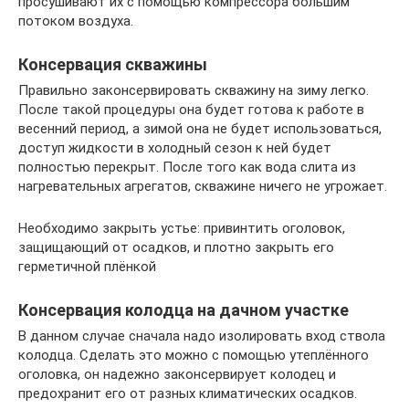
просушивают их с помощью компрессора большим
потоком воздуха.
Консервация скважины
Правильно законсервировать скважину на зиму легко.
После такой процедуры она будет готова к работе в
весенний период, а зимой она не будет использоваться,
доступ жидкости в холодный сезон к ней будет
полностью перекрыт. После того как вода слита из
нагревательных агрегатов, скважине ничего не угрожает.
Необходимо закрыть устье: привинтить оголовок,
защищающий от осадков, и плотно закрыть его
герметичной плёнкой
Консервация колодца на дачном участке
В данном случае сначала надо изолировать вход ствола
колодца. Сделать это можно с помощью утеплённого
оголовка, он надежно законсервирует колодец и
предохранит его от разных климатических осадков.