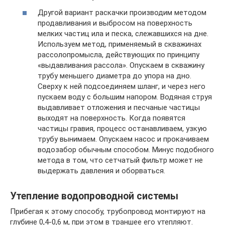
Другой вариант раскачки производим методом
продавливания и выбросом на поверхность
мелких частиц ила и песка, слежавшихся на дне.
Используем метод, применяемый в скважинах
рассолопромысла, действующих по принципу
«выдавливания рассола». Опускаем в скважину
трубу меньшего диаметра до упора на дно.
Сверху к ней подсоединяем шланг, и через него
пускаем воду с большим напором. Водяная струя
выдавливает отложения и песчаные частицы
выходят на поверхность. Когда появятся
частицы гравия, процесс останавливаем, узкую
трубу вынимаем. Опускаем насос и прокачиваем
водозабор обычным способом. Минус подобного
метода в том, что сетчатый фильтр может не
выдержать давления и оборваться.
Утепление водопроводной системы
Прибегая к этому способу, трубопровод монтируют на
глубине 0,4-0,6 м, при этом в траншее его утепляют.