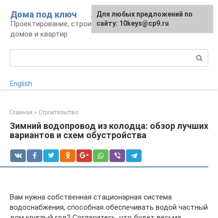
Перейти
Дома под ключ
Для любых предложений по
к
Проектирование, строительство и отделка
сайту: 10keys@cp9.ru
контенту
домов и квартир
Поиск:
English
Главная
»
Строительство
Зимний водопровод из колодца: обзор лучших
вариантов и схем обустройства
Вам нужна собственная стационарная система
водоснабжения, способная обеспечивать водой частный
дом круглый год? Согласитесь, что будет весьма