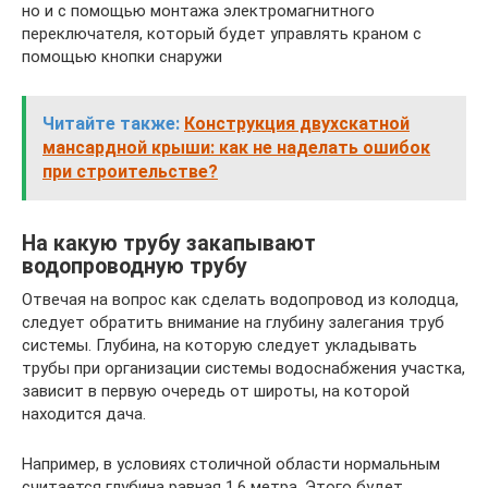
но и с помощью монтажа электромагнитного
переключателя, который будет управлять краном с
помощью кнопки снаружи
Читайте также:
Конструкция двухскатной
мансардной крыши: как не наделать ошибок
при строительстве?
На какую трубу закапывают
водопроводную трубу
Отвечая на вопрос как сделать водопровод из колодца,
следует обратить внимание на глубину залегания труб
системы. Глубина, на которую следует укладывать
трубы при организации системы водоснабжения участка,
зависит в первую очередь от широты, на которой
находится дача.
Например, в условиях столичной области нормальным
считается глубина равная 1,6 метра. Этого будет