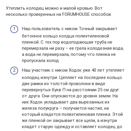
Утеплить колодец можно и малой кровью. Вот
несколько проверенных на FORUMHOUSE способов.
Наш пользователь с ником Точный закрывает
бетонное кольцо колдца полиэтиленовой
пленкой. С тех пор водоподающая труба не
перемерзала ни разу – ее грела колодезная вода,
а вода не перемерзала, потому что пленка не
пропускала холод.
Наш участник с ником Ходок уже 40 лет утепляет
колодец изнутри. Цепляет на последнее кольцо
две рамки из толстой проволоки в виде
перевернутых букв П на расстоянии 25 см друг
от друга. Они опускаются до уровня земли. На
них Ходок укладывает два вырезанных из
железа полукруга – получается настил, на
который кладется полиэтиленовая пленка. Этой
же пленкой он закрывает все щели, а изнутри
кладет старую одежду и оставляет колодец до