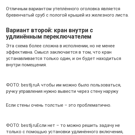
Отличным вариантом утеплённого оголовка является
бревенчатый сруб с пологой крышей из железного листа.
Вариант второй: кран внутри с
удлинённым переключателем
Эта схема более сложна в исполнении, но не менее
эффективна. Смысл заключается в том, что кран
устанавливается только один, и он будет находиться
внутри помещения.
ФОТО: bestlj.ruА чтобы им можно было пользоваться,
ручку управления нужно вывести через стену наружу
Если стены очень толстые – это проблематично.
ФОТО: bestlj.ruЕсли нет – то можно решить задачу не
только с помощью установки удлинённого включения,