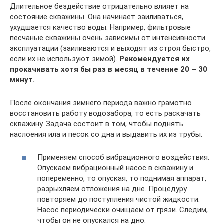
Длительное бездействие отрицательно влияет на
состояние скважины. Она начинает заиливаться,
ухудшается качество воды. Например, фильтровые
песчаные скважины очень зависимы от интенсивности
эксплуатации (заиливаются и выходят из строя быстро,
если их не используют зимой).
Рекомендуется их
прокачивать хотя бы раз в месяц в течение 20 – 30
минут.
После окончания зимнего периода важно грамотно
восстановить работу водозабора, то есть раскачать
скважину. Задача состоит в том, чтобы поднять
наслоения ила и песок со дна и выдавить их из трубы.
Применяем способ вибрационного воздействия.
Опускаем вибрационный насос в скважину и
попеременно, то опуская, то поднимая аппарат,
разрыхляем отложения на дне. Процедуру
повторяем до поступления чистой жидкости.
Насос периодически очищаем от грязи. Следим,
чтобы он не опускался на дно.