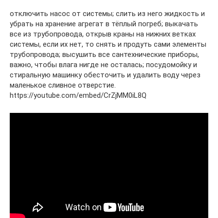
отключить насос от системы; слить из него жидкость и
убрать на хранение агрегат в тёплый погреб; выкачать
все из трубопровода, открыв краны на нижних ветках
системы, если их нет, то снять и продуть сами элементы
трубопровода; высушить все сантехнические приборы,
важно, чтобы влага нигде не осталась; посудомойку и
стиральную машинку обесточить и удалить воду через
маленькое сливное отверстие.
https://youtube.com/embed/CrZjMM0iL8Q