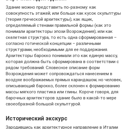
Здание можно представить по-разному: как
совокупность этажей; или больше как кусок скульптуры
(теория греческой архитектуры); как ящик,
определяемый стенами правильной формы (как это
понимали архитекторы эпохи Возрождения); или как
скелетная структура, то есть одна сформированная –
согласно готической концепции – различными
структурами, необходимыми для ее поддержания.
Архитекторы барокко понимали это как единую массу,
которая должна быть сформирована в соответствии с
рядом требований. Словесное описание форм
Возрождения может сопровождаться нанесением в
воздухе воображаемых прямых карандашом; но человек,
описывающий барокко, более склонен к формированию
массы мягкого пластика или глины. Короче говоря, для
барочных архитекторов здание было в какой-то мере
своеобразной большой скульптурой.
Исторический экскурс
Зародившись как архитектурное направление в Италии