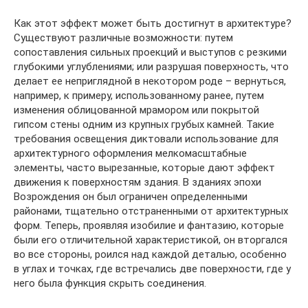
Как этот эффект может быть достигнут в архитектуре?
Существуют различные возможности: путем
сопоставления сильных проекций и выступов с резкими
глубокими углублениями; или разрушая поверхность, что
делает ее неприглядной в ​​некотором роде – вернуться,
например, к примеру, использованному ранее, путем
изменения облицованной мрамором или покрытой
гипсом стены одним из крупных грубых камней. Такие
требования освещения диктовали использование для
архитектурного оформления мелкомасштабные
элементы, часто вырезанные, которые дают эффект
движения к поверхностям здания. В зданиях эпохи
Возрождения он был ограничен определенными
районами, тщательно отстраненными от архитектурных
форм. Теперь, проявляя изобилие и фантазию, которые
были его отличительной характеристикой, он вторгался
во все стороны, роился над каждой деталью, особенно
в углах и точках, где встречались две поверхности, где у
него была функция скрыть соединения.