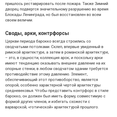
пришлось реставрировать после пожара. Также Зимний
дворец подвергся значительному разрушению во время
Блокады Ленинграда, но был восстановлен во всем
своем величии.
Своды, арки, контрфорсы
Церкви периода барокко всегда строились со
сводчатыми потолками. Склеп, впервые увиденный в
римской архитектуре, а затем в романской архитектуре,
– это, в сущности, коллекция арок; и поскольку арки
имеют тенденцию оказывать внешнее давление на их
опорные стенки, в любом сводчатом здании требуется
противодействие этому давлению. Элемент,
обеспечивающий этот противоборство, является
опорой, особенно характерной чертой архитектуры
средневековья. Чтобы представить контрфорс в стиле
барокко, он должен был иметь форму, совместимую с
формой других членов, и избегать схожести с
варварской, «готической» архитектурой прошлого.