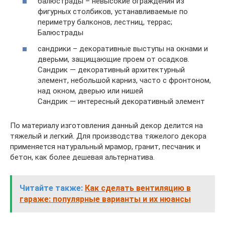
балюстрады – невысокие ограждения из
фигурных столбиков, устанавливаемые по
периметру балконов, лестниц, террас;
Балюстрады
сандрики – декоративные выступы на окнами и
дверьми, защищающие проем от осадков.
Сандрик — декоративный архитектурный
элемент, небольшой карниз, часто с фронтоном,
над окном, дверью или нишей
Сандрик — интересный декоративный элемент
По материалу изготовления данный декор делится на
тяжелый и легкий. Для производства тяжелого декора
применяется натуральный мрамор, гранит, песчаник и
бетон, как более дешевая альтернатива.
Читайте также:
Как сделать вентиляцию в
гараже: популярные варианты и их нюансы