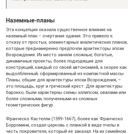
Наземные-планы
Эта концепция оказала существенное влияние на
наземный план – очертания здания. Это привело к
отказу от простых, элементарных аналитических планов,
которые преднамеренно предпочли архитекторы эпохи
Возрождения. Их место заняли сложные, богатые,
динамичные проекты, более подходящие для
конструкций, каждый со своей автономией, а скорее как
выдолбленный, сформированный из компактной массы.
Планы, общие для архитектуры эпохи Возрождения, –
это площадь, круг и греческий крест. Для архитектуры
барокко, были характерны схемы эллипсом, овалами или
более сложными, полученными из сложных
геометрических фигур.
Франческо Кастелли (1599-1667), более как Франческо
Борромини, создал церковь с планкой в ​​виде пчелы в
честь покровителя, который ее заказал. На их семейном