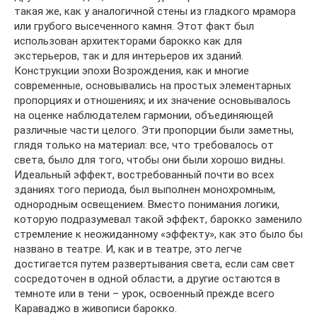
такая же, как у аналогичной стены из гладкого мрамора
или грубого высеченного камня. Этот факт был
использован архитекторами барокко как для
экстерьеров, так и для интерьеров их зданий.
Конструкции эпохи Возрождения, как и многие
современные, основывались на простых элементарных
пропорциях и отношениях; и их значение основывалось
на оценке наблюдателем гармонии, объединяющей
различные части целого. Эти пропорции были заметны,
глядя только на материал: все, что требовалось от
света, было для того, чтобы они были хорошо видны.
Идеальный эффект, востребованный почти во всех
зданиях того периода, был выполнен монохромным,
однородным освещением. Вместо понимания логики,
которую подразумевал такой эффект, барокко заменило
стремление к неожиданному «эффекту», как это было бы
названо в театре. И, как и в театре, это легче
достигается путем развертывания света, если сам свет
сосредоточен в одной области, а другие остаются в
темноте или в тени – урок, освоенный прежде всего
Караваджо в живописи барокко.