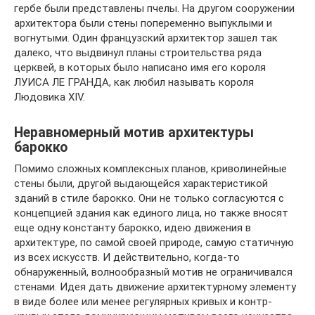
гербе были представлены пчелы. На другом сооружении
архитектора были стены попеременно выпуклыми и
вогнутыми. Один французский архитектор зашел так
далеко, что выдвинул планы строительства ряда
церквей, в которых было написано имя его короля
ЛУИСА ЛЕ ГРАНДА, как любил называть короля
Людовика XIV.
Неравномерный мотив архитектуры
барокко
Помимо сложных комплексных планов, криволинейные
стены были, другой выдающейся характеристикой
зданий в стиле барокко. Они не только согласуются с
концепцией здания как единого лица, но также вносят
еще одну константу барокко, идею движения в
архитектуре, по самой своей природе, самую статичную
из всех искусств. И действительно, когда-то
обнаруженный, волнообразный мотив не ограничивался
стенами. Идея дать движение архитектурному элементу
в виде более или менее регулярных кривых и контр-