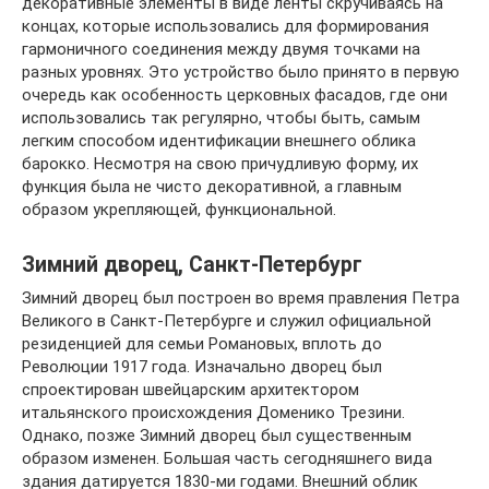
декоративные элементы в виде ленты скручиваясь на
концах, которые использовались для формирования
гармоничного соединения между двумя точками на
разных уровнях. Это устройство было принято в первую
очередь как особенность церковных фасадов, где они
использовались так регулярно, чтобы быть, самым
легким способом идентификации внешнего облика
барокко. Несмотря на свою причудливую форму, их
функция была не чисто декоративной, а главным
образом укрепляющей, функциональной.
Зимний дворец, Санкт-Петербург
Зимний дворец был построен во время правления Петра
Великого в Санкт-Петербурге и служил официальной
резиденцией для семьи Романовых, вплоть до
Революции 1917 года. Изначально дворец был
спроектирован швейцарским архитектором
итальянского происхождения Доменико Трезини.
Однако, позже Зимний дворец был существенным
образом изменен. Большая часть сегодняшнего вида
здания датируется 1830-ми годами. Внешний облик