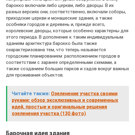
барокко включали либо церкви, либо дворцы. В их
разных версиях они, соответственно, включали соборы,
приходские церкви и монашеские здания, а также
особняки городов и деревень и, прежде всего,
королевские дворцы, которые особенно характерны для
этого периода. В дополнение к таким индивидуальным
зданиям архитектура барокко была также
охарактеризована тем, что теперь называется
городским планированием: расположением городов в
соответствии с заранее определенными схемами, а
также созданием больших парков и садов вокруг важных
для проживания объектов.
Читайте также:
Озеленение участка своими
руками: обзор эксклюзивных и современных
идей, простые и оригинальные решения
озеленения участка (130 фото)
Барочная идея здания