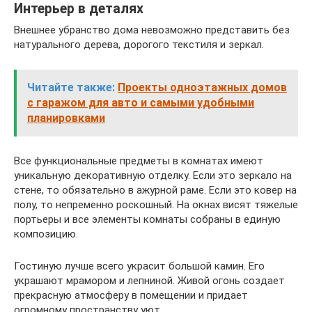
Интерьер в деталях
Внешнее убранство дома невозможно представить без
натурального дерева, дорогого текстиля и зеркал.
Читайте также:
Проекты одноэтажных домов
с гаражом для авто и самыми удобными
планировками
Все функциональные предметы в комнатах имеют
уникальную декоративную отделку. Если это зеркало на
стене, то обязательно в ажурной раме. Если это ковер на
полу, то непременно роскошный. На окнах висят тяжелые
портьеры и все элементы комнаты собраны в единую
композицию.
Гостиную лучше всего украсит большой камин. Его
украшают мрамором и лепниной. Живой огонь создает
прекрасную атмосферу в помещении и придает
огромному пространству уют.