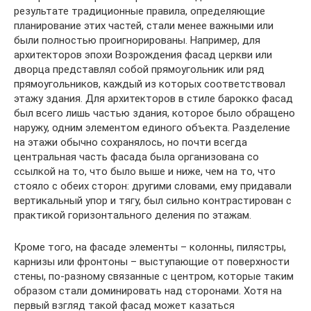
результате традиционные правила, определяющие
планирование этих частей, стали менее важными или
были полностью проигнорированы. Например, для
архитекторов эпохи Возрождения фасад церкви или
дворца представлял собой прямоугольник или ряд
прямоугольников, каждый из которых соответствовал
этажу здания. Для архитекторов в стиле барокко фасад
был всего лишь частью здания, которое было обращено
наружу, одним элементом единого объекта. Разделение
на этажи обычно сохранялось, но почти всегда
центральная часть фасада была организована со
ссылкой на то, что было выше и ниже, чем на то, что
стояло с обеих сторон: другими словами, ему придавали
вертикальный упор и тягу, был сильно контрастирован с
практикой горизонтального деления по этажам.
Кроме того, на фасаде элементы – колонны, пилястры,
карнизы или фронтоны – выступающие от поверхности
стены, по-разному связанные с центром, которые таким
образом стали доминировать над сторонами. Хотя на
первый взгляд такой фасад может казаться