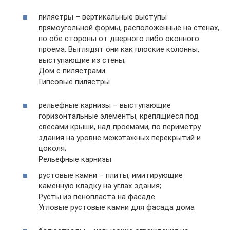
пилястры – вертикальные выступы
прямоугольной формы, расположенные на стенах,
по обе стороны от дверного либо оконного
проема. Выглядят они как плоские колонны,
выступающие из стены;
Дом с пилястрами
Гипсовые пилястры
рельефные карнизы – выступающие
горизонтальные элементы, крепящиеся под
свесами крыши, над проемами, по периметру
здания на уровне межэтажных перекрытий и
цоколя;
Рельефные карнизы
рустовые камни – плиты, имитирующие
каменную кладку на углах здания;
Русты из пенопласта на фасаде
Угловые рустовые камни для фасада дома