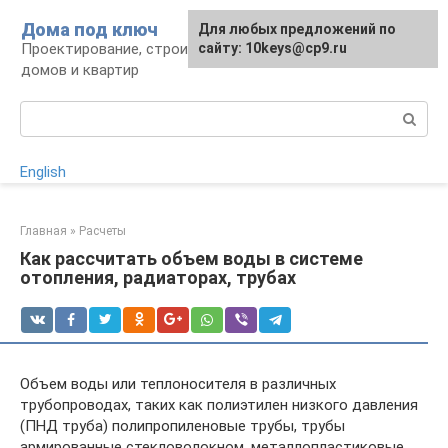
Перейти
Дома под ключ
Для любых предложений по
к
Проектирование, строительство и отделка
сайту: 10keys@cp9.ru
контенту
домов и квартир
Поиск:
English
Главная
»
Расчеты
Как рассчитать объем воды в системе
отопления, радиаторах, трубах
Объем воды или теплоносителя в различных
трубопроводах, таких как полиэтилен низкого давления
(ПНД труба) полипропиленовые трубы, трубы
армированные стекловолокном, металлопластиковые