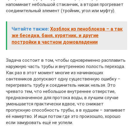
напоминает небольшой стаканчик, а вторая прогревает
соединительный элемент (тройник, угол или муфту).
Читайте также:
Хозблок из пеноблоков – а так
же беседка, баня, курятник, и другие
постройки в частном домовладении
Задача состоит в том, чтобы одновременно расплавить
наружную часть трубы и внутреннюю полость перехода.
Как раз в этот момент многие из начинающих
сантехников допускают одну существенную ошибку –
перегревать трубу и соединитель никак нельзя. Это
чревато тем, что небольшое внутреннее отверстие,
предназначенное для протока воды, в лучшем случае
уменьшается практически вдвое, что снижает
пропускную способность трубы, а в худшем – запаивает
её намертво. И ищи потом где это произошло, хорошо
если замуровать ещё не успели.