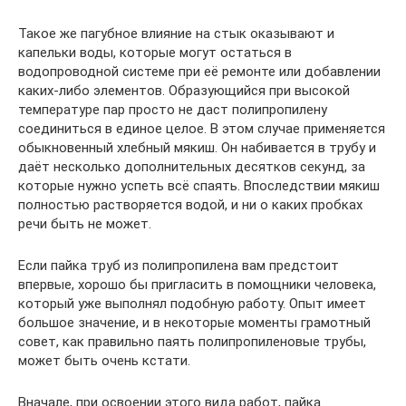
Такое же пагубное влияние на стык оказывают и
капельки воды, которые могут остаться в
водопроводной системе при её ремонте или добавлении
каких-либо элементов. Образующийся при высокой
температуре пар просто не даст полипропилену
соединиться в единое целое. В этом случае применяется
обыкновенный хлебный мякиш. Он набивается в трубу и
даёт несколько дополнительных десятков секунд, за
которые нужно успеть всё спаять. Впоследствии мякиш
полностью растворяется водой, и ни о каких пробках
речи быть не может.
Если пайка труб из полипропилена вам предстоит
впервые, хорошо бы пригласить в помощники человека,
который уже выполнял подобную работу. Опыт имеет
большое значение, и в некоторые моменты грамотный
совет, как правильно паять полипропиленовые трубы,
может быть очень кстати.
Вначале, при освоении этого вида работ, пайка