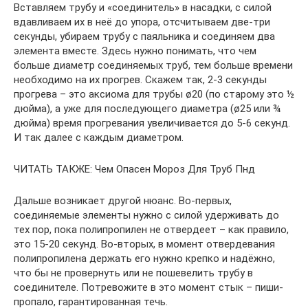
Вставляем трубу и «соединитель» в насадки, с силой
вдавливаем их в неё до упора, отсчитываем две-три
секунды, убираем трубу с паяльника и соединяем два
элемента вместе. Здесь нужно понимать, что чем
больше диаметр соединяемых труб, тем больше времени
необходимо на их прогрев. Скажем так, 2-3 секунды
прогрева – это аксиома для трубы ø20 (по старому это ½
дюйма), а уже для последующего диаметра (ø25 или ¾
дюйма) время прогревания увеличивается до 5-6 секунд.
И так далее с каждым диаметром.
ЧИТАТЬ ТАКЖЕ: Чем Опасен Мороз Для Труб Пнд
Дальше возникает другой нюанс. Во-первых,
соединяемые элементы нужно с силой удерживать до
тех пор, пока полипропилен не отвердеет – как правило,
это 15-20 секунд. Во-вторых, в момент отвердевания
полипропилена держать его нужно крепко и надёжно,
что бы не провернуть или не пошевелить трубу в
соединителе. Потревожите в это момент стык – пиши-
пропало, гарантированная течь.