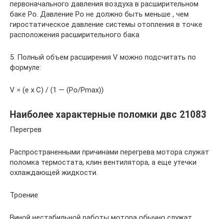
первоначального давления воздуха в расширительном
баке Ро. Давление Ро не должно быть меньше , чем
гиростатическое давление системы отопления в точке
расположения расширительного бака
5. Полный объем расширения V можно подсчитать по
формуле:
V = (e x C) / (1 — (Po/Pmax))
Наиболее характерные поломки двс 21083
Перегрев
Распространенными причинами перегрева мотора служат
поломка термостата, клин вентилятора, а еще утечки
охлаждающей жидкости.
Троение
Виной нестабильной работы мотора обычно служат