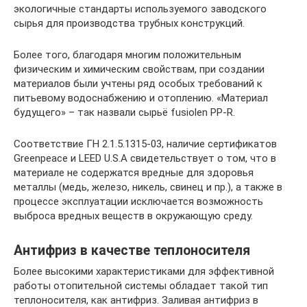
экологичные стандарты используемого заводского
сырья для производства трубных конструкций.
Более того, благодаря многим положительным
физическим и химическим свойствам, при создании
материалов были учтены ряд особых требований к
питьевому водоснабжению и отоплению. «Материал
будущего» – так назвали сырьё fusiolen PP-R.
Соответствие ГН 2.1.5.1315-03, наличие сертификатов
Greenpeace и LEED U.S.A свидетельствует о том, что в
материале не содержатся вредные для здоровья
металлы (медь, железо, никель, свинец и пр.), а также в
процессе эксплуатации исключается возможность
выброса вредных веществ в окружающую среду.
Антифриз в качестве теплоносителя
Более высокими характеристиками для эффективной
работы отопительной системы обладает такой тип
теплоносителя, как антифриз. Заливая антифриз в