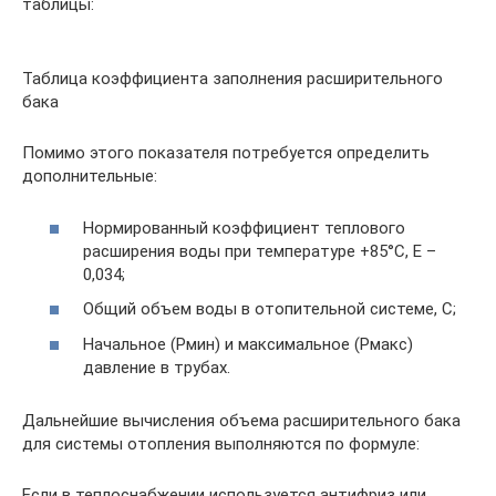
таблицы:
Таблица коэффициента заполнения расширительного
бака
Помимо этого показателя потребуется определить
дополнительные:
Нормированный коэффициент теплового
расширения воды при температуре +85°С, Е –
0,034;
Общий объем воды в отопительной системе, С;
Начальное (Рмин) и максимальное (Рмакс)
давление в трубах.
Дальнейшие вычисления объема расширительного бака
для системы отопления выполняются по формуле:
Если в теплоснабжении используется антифриз или