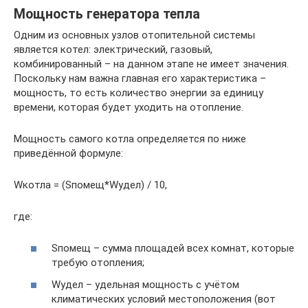
Мощность генератора тепла
Одним из основных узлов отопительной системы
является котел: электрический, газовый,
комбинированный – на данном этапе не имеет значения.
Поскольку нам важна главная его характеристика –
мощность, то есть количество энергии за единицу
времени, которая будет уходить на отопление.
Мощность самого котла определяется по ниже
приведённой формуле:
Wкотла = (Sпомещ*Wудел) / 10,
где:
Sпомещ – сумма площадей всех комнат, которые
требую отопления;
Wудел – удельная мощность с учётом
климатических условий местоположения (вот