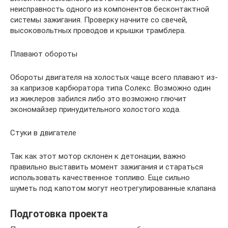
неисправность одного из компонентов бесконтактной
системы зажигания. Проверку начните со свечей,
высоковольтных проводов и крышки трамблера.
Плавают обороты
Обороты двигателя на холостых чаще всего плавают из-
за капризов карбюратора типа Солекс. Возможно один
из жиклеров забился либо это возможно глючит
экономайзер принудительного холостого хода.
Стуки в двигателе
Так как этот мотор склонен к детонации, важно
правильно выставить момент зажигания и стараться
использовать качественное топливо. Еще сильно
шуметь под капотом могут неотрегулированные клапана
Подготовка проекта