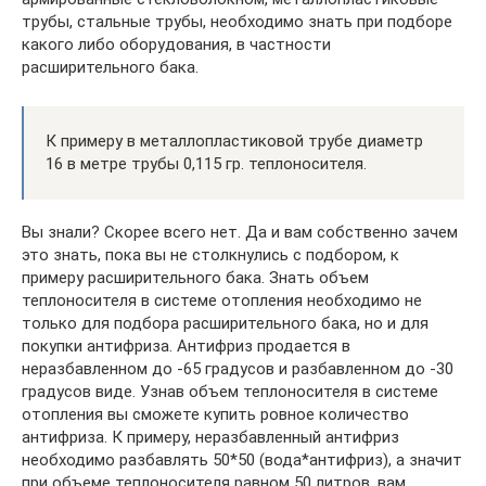
трубы, стальные трубы, необходимо знать при подборе
какого либо оборудования, в частности
расширительного бака.
К примеру в металлопластиковой трубе диаметр
16 в метре трубы 0,115 гр. теплоносителя.
Вы знали? Скорее всего нет. Да и вам собственно зачем
это знать, пока вы не столкнулись с подбором, к
примеру расширительного бака. Знать объем
теплоносителя в системе отопления необходимо не
только для подбора расширительного бака, но и для
покупки антифриза. Антифриз продается в
неразбавленном до -65 градусов и разбавленном до -30
градусов виде. Узнав объем теплоносителя в системе
отопления вы сможете купить ровное количество
антифриза. К примеру, неразбавленный антифриз
необходимо разбавлять 50*50 (вода*антифриз), а значит
при объеме теплоносителя равном 50 литров, вам