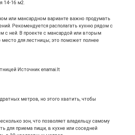
я 14-16 м2.
жном или мансардном варианте важно продумать
ний. Рекомендуется располагать кухню рядом с
ом с ней. В проекте с мансардой или вторым
 место для лестницы; это поможет полнее
ницей Источник enamai.lt
дратных метров, но этого хватить, чтобы
несколько зон, что позволяет владельцу самому
ь для приема пищи, в кухне или соседней