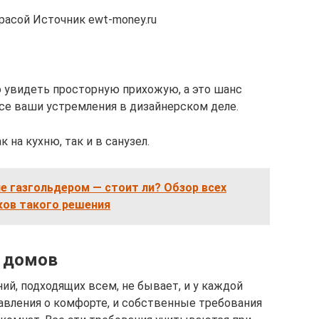
расой Источник ewt-money.ru
 увидеть просторную прихожую, а это шанс
се ваши устремления в дизайнерском деле.
на кухню, так и в санузел.
е газгольдером — стоит ли? Обзор всех
ков такого решения
и домов
й, подходящих всем, не бывает, и у каждой
вления о комфорте, и собственные требования