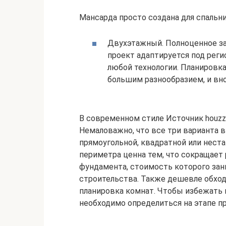
Мансарда просто создана для спальни
Двухэтажный. Полноценное за
проект адаптируется под рег
любой технологии. Планировка
большим разнообразием, и вно
В современном стиле Источник houzz.
Немаловажно, что все три варианта 
прямоугольной, квадратной или нест
периметра ценна тем, что сокращает 
фундамента, стоимость которого за
строительства. Также дешевле обход
планировка комнат. Чтобы избежать 
необходимо определиться на этапе п