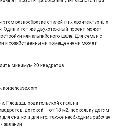
 комнат. Все эти требования учитываются при
и этом разнообразие стилей и их архитектурных
и. Один и тот же двухэтажный проект может
остройки или альпийского шале. Для семьи с
ми и хозяйственными помещениями может
лить минимум 20 квадратов.
 norgehouse.com
ни. Площадь родительской спальни
вадратов, детской — от 18 м2, поскольку детям
для сна, но и для игр; также необходима рабочая
х заданий.