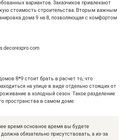
ребованных вариантов. Заказчиков привлекают
зкую стоимость строительства. Вторым важным
нировка дома 9 на 8, позволяющая с комфортом
s.decorexpro.com
омов 8*9 стоит брать в расчет то, что
ходиться на улице в виде отдельно стоящих от
проживание в холодный сезон. Такое разделение
го пространства в самом доме.
нее время основное время вы будете
а должна обязательно присутствовать, а из-за