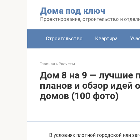
Перейти
Дома под ключ
к
контенту
Проектирование, строительство и отделк
Строительство
Квартира
Уча
Главная
»
Расчеты
Дом 8 на 9 — лучшие 
планов и обзор идей
домов (100 фото)
В условиях плотной городской или за