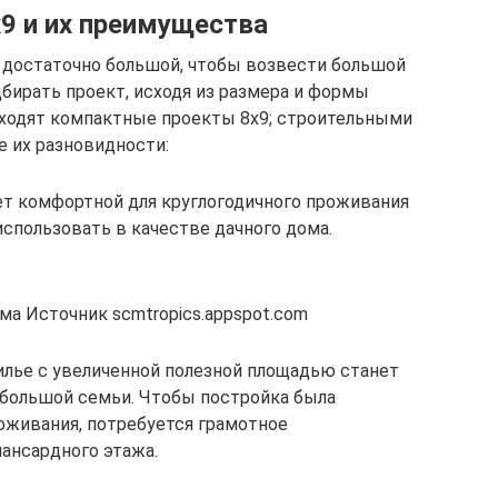
9 и их преимущества
 достаточно большой, чтобы возвести большой
бирать проект, исходя из размера и формы
риходят компактные проекты 8х9; строительными
 их разновидности:
т комфортной для круглогодичного проживания
использовать в качестве дачного дома.
ма Источник scmtropics.appspot.com
лье с увеличенной полезной площадью станет
большой семьи. Чтобы постройка была
оживания, потребуется грамотное
ансардного этажа.