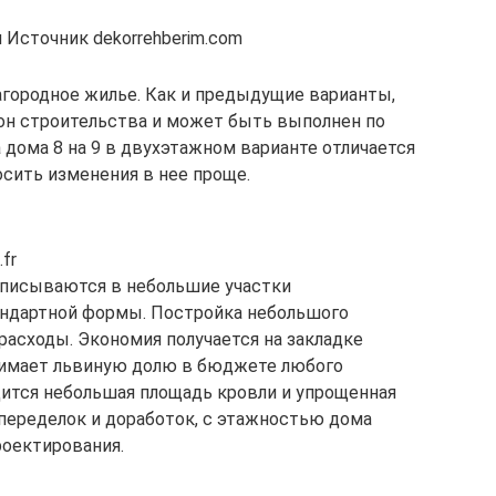
 Источник dekorrehberim.com
городное жилье. Как и предыдущие варианты,
ион строительства и может быть выполнен по
 дома 8 на 9 в двухэтажном варианте отличается
сить изменения в нее проще.
fr
вписываются в небольшие участки
андартной формы. Постройка небольшого
расходы. Экономия получается на закладке
нимает львиную долю в бюджете любого
ится небольшая площадь кровли и упрощенная
переделок и доработок, с этажностью дома
роектирования.