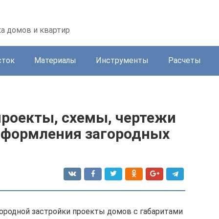
а домов и квартир
сток
Материалы
Инструменты
Расчеты
проекты, схемы, чертежи
 оформления загородных
городной застройки проекты домов с габаритами