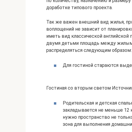
по количеству, назначению и размеру
доработке типового проекта.
Так же важен внешний вид жилья, пр
воплощений не зависит от планировк
иметь вид классической английской п
двумя детьми площадь между жилы
распределяться следующим образом:
Для гостиной стараются выде
Гостиная со вторым светом Источник
Родительская и детская спаль
закладывается не меньше 12 к
нужно пространство не только 
зона для выполнения домашни