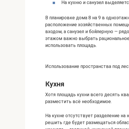
На кухню и санузел выделяетс
В планировке дома 8 на 9 в одноэта
расположение хозяйственных помеще
входом, а санузел и бойлерную — ряд
этажом важно выбрать рациональное
использовать площадь.
Использование пространства под лест
Кухня
Хотя площадь кухни всего десять ква
разместить всё необходимое.
На кухне отсутствует разделение на 
решить где будет размещаться област