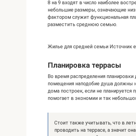
8 на 9 входят в число наиболее вост
небольшие размеры, означающие ни
фактором служит функциональная пла
разместить среднюю семью.
Жилье для средней семьи Источник e
Планировка террасы
Во время распределения планировки д
помещения наподобие душа должны на
дома построек, если не планируется 
помогает в экономии и так небольшо
Стоит также учитывать, что в лет
проводить на террасе, а значит он