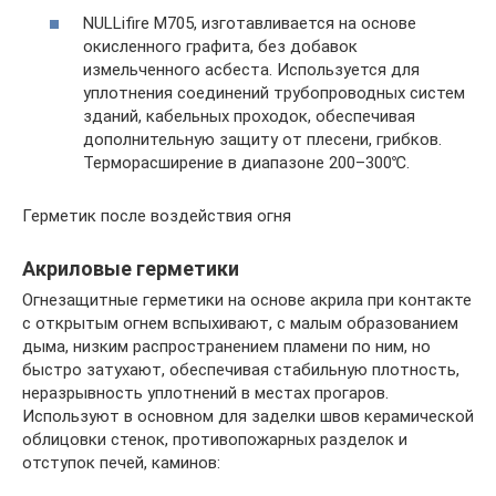
NULLifire М705, изготавливается на основе
окисленного графита, без добавок
измельченного асбеста. Используется для
уплотнения соединений трубопроводных систем
зданий, кабельных проходок, обеспечивая
дополнительную защиту от плесени, грибков.
Терморасширение в диапазоне 200–300℃.
Герметик после воздействия огня
Акриловые герметики
Огнезащитные герметики на основе акрила при контакте
с открытым огнем вспыхивают, с малым образованием
дыма, низким распространением пламени по ним, но
быстро затухают, обеспечивая стабильную плотность,
неразрывность уплотнений в местах прогаров.
Используют в основном для заделки швов керамической
облицовки стенок, противопожарных разделок и
отступок печей, каминов: