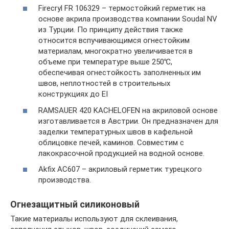
Firecryl FR 106329 – термостойкий герметик на
основе акрила производства компании Soudal NV
из Турции. По принципу действия также
относится вспучивающимся огнестойким
материалам, многократно увеличивается в
объеме при температуре выше 250℃,
обеспечивая огнестойкость заполненных им
швов, неплотностей в строительных
конструкциях до EI
RAMSAUER 420 KACHELOFEN на акриловой основе
изготавливается в Австрии. Он предназначен для
заделки температурных швов в кафельной
облицовке печей, каминов. Совместим с
лакокрасочной продукцией на водной основе.
Akfix AC607 – акриловый герметик турецкого
производства.
Огнезащитный силиконовый
Такие материалы используют для склеивания,