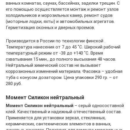
ванных комнатах, саунах, бассейнах, заделки трещин. С
его помощью осуществляется монтаж и ремонт узлов
холодильников и морозильных камер, ремонт судов
(моторные лодки, яхты) и автомобильных агрегатов.
Герметизация оконных и дверных проемов.
Производится в России по технологии финской .
Температура нанесения от 7 до 45 ˚C. Широкий рабочий
температурный режим от -38 до +140 ˚C. Время
схватывания 15 мин., до полного высыхания 48 часов.
Нейтральный химический состав не вызывает
коррозионных изменений материала. Фасовка – удобная
туба с конусом дозатором. Цена упаковки 290 гр. – от
280 руб.
Момент Силикон нейтральный
Момент Силикон нейтральный
– серый односоставной
клей. Качественный и надежный отечественный состав.
Применяется для установки зеркал, стеклянных,
керамических, сантехнических элементов в ванных,