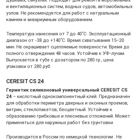
душевых, санузлах. Подходит для ремонта морозильных
и вентиляционных систем, водных судов, автомобильных
узлов. Не рекомендуется для работ с натуральным
камнем и аквариумным оборудованием.
Температура нанесения от 7 до 40˚C. Эксплуатационный
диапазон от -38 до +140˚С. Время схватывания 15–20
мин. Не окрашивает сцепляемые поверхности. Время до
полного отверждения 48 часов. Устойчив к УФ-лучам.
Выпускается в тубе с дозатором по 280 гр., цена
упаковки от 280 руб.
CERESIT CS 24
Герметик силиконовый универсальный CERESIT CS
24
– кислотный однокомпонентный клей. Предназначен
для обработки периметра дверных и оконных проемов,
витрин, стеклопакетов, бесцветный. Устойчив к
образованию грибковых и плесневых отложений. Может
применяться для наружных работ без грунтовки.
Производится в России по немецкой технологии . Не