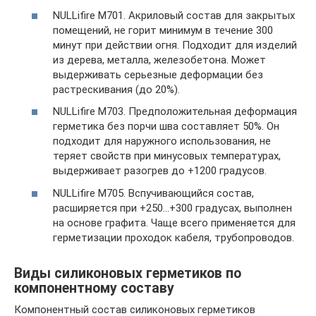
NULLifire M701. Акриловый состав для закрытых
помещений, не горит минимум в течение 300
минут при действии огня. Подходит для изделий
из дерева, металла, железобетона. Может
выдерживать серьезные деформации без
растрескивания (до 20%).
NULLifire M703. Предположительная деформация
герметика без порчи шва составляет 50%. Он
подходит для наружного использования, не
теряет свойств при минусовых температурах,
выдерживает разогрев до +1200 градусов.
NULLifire M705. Вспучивающийся состав,
расширяется при +250…+300 градусах, выполнен
на основе графита. Чаще всего применяется для
герметизации проходок кабеля, трубопроводов.
Виды силиконовых герметиков по
компонентному составу
Компонентный состав силиконовых герметиков