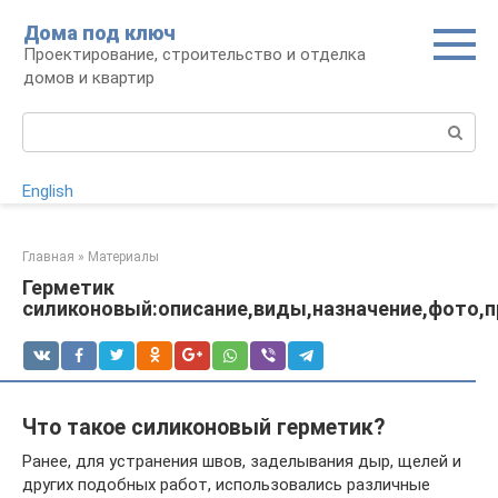
Перейти
Дома под ключ
к
Проектирование, строительство и отделка
контенту
домов и квартир
Поиск:
English
Главная
»
Материалы
Герметик
силиконовый:описание,виды,назначение,фото,
Что такое силиконовый герметик?
Ранее, для устранения швов, заделывания дыр, щелей и
других подобных работ, использовались различные