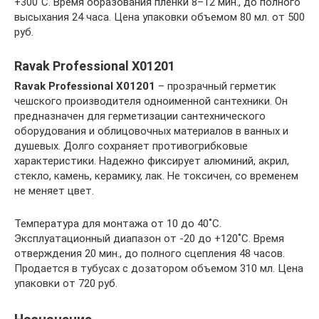
+300˚C. Время образования пленки 8–12 мин., до полного
высыхания 24 часа. Цена упаковки объемом 80 мл. от 500
руб.
Ravak Professional X01201
Ravak Professional X01201
– прозрачный герметик
чешского производителя одноименной сантехники. Он
предназначен для герметизации сантехнического
оборудования и облицовочных материалов в ванных и
душевых. Долго сохраняет противогрибковые
характеристики. Надежно фиксирует алюминий, акрил,
стекло, камень, керамику, лак. Не токсичен, со временем
не меняет цвет.
Температура для монтажа от 10 до 40˚C.
Эксплуатационный диапазон от -20 до +120˚C. Время
отверждения 20 мин., до полного сцепления 48 часов.
Продается в тубусах с дозатором объемом 310 мл. Цена
упаковки от 720 руб.