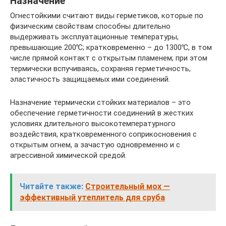
Назначение
Огнестойкими считают виды герметиков, которые по
физическим свойствам способны длительно
выдерживать эксплуатационные температуры,
превышающие 200℃; кратковременно – до 1300℃, в том
числе прямой контакт с открытым пламенем; при этом
термически вспучиваясь, сохраняя герметичность,
эластичность защищаемых ими соединений.
Назначение термически стойких материалов – это
обеспечение герметичности соединений в жестких
условиях длительного высокотемпературного
воздействия, кратковременного соприкосновения с
открытым огнем, а зачастую одновременно и с
агрессивной химической средой.
Читайте также:
Строительный мох —
эффективный утеплитель для сруба