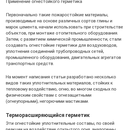
Применение огнестойкого герметика
Первоначально такие пожаростойкие материалы,
производимые на основе различных сортов глины и
марок цемента, начали использовать при строительстве
объектов, при монтаже отопительного оборудования.
Затем, с развитием химической промышленности, стали
создавать огнестойкие герметики для воздуховодов,
уплотнения соединений трубопроводных сетей,
промышленного оборудования, двигательных агрегатов
транспортных средств.
На момент написания статьи разработано несколько
видов таких уплотнительных материалов, стойких к
тепловому воздействию, огню; во многом сходных по
физическим свойствам с огнезащитными
(огнеупорными), негорючими мастиками.
Терморасширяющийся герметик
Эти огнестойкие уплотнительные составы, по своей
реакции на воздействие открытого огня, аналогичны