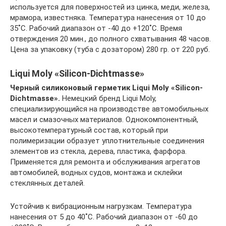
используется для поверхностей из цинка, меди, железа,
мрамора, известняка. Температура нанесения от 10 до
35˚C. Рабочий диапазон от -40 до +120˚C. Время
отверждения 20 мин., до полного схватывания 48 часов.
Цена за упаковку (туба с дозатором) 280 гр. от 220 руб.
Liqui Moly «Silicon-Dichtmasse»
Черный силиконовый герметик Liqui Moly «Silicon-
Dichtmasse».
Немецкий бренд Liqui Moly,
специализирующийся на производстве автомобильных
масел и смазочных материалов. Однокомпонентный,
высокотемпературный состав, который при
полимеризации образует уплотнительные соединения
элементов из стекла, дерева, пластика, фарфора.
Применяется для ремонта и обслуживания агрегатов
автомобилей, водных судов, монтажа и склейки
стеклянных деталей.
Устойчив к вибрационным нагрузкам. Температура
нанесения от 5 до 40˚C. Рабочий диапазон от -60 до