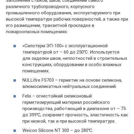
заполнения стыков, швов, соединений самого
различного трубопроводного, корпусного
промышленного оборудования, эксплуатируемого при
высокой температуре рабочих поверхностей, а также при
его размещении, транзитной прокладке в
пожароопасных помещениях:
«Силотерм ЭП-100» с эксплуатационной
температурой от – 60 до 250℃. Используется
для заделки швов, неплотностей в строительных
конструкциях, оборудовании в особо влажных
помещениях.
NULLifire FS703 – герметик на основе силикона,
алюмосиликатных нейтральных соединений.
Felix – огнестойкий силиконовый
герметизирующий материал российского
производства, работающий в диапазоне от – 75
до 399℃, сохраняет прочность, эластичность как
при низкой, так и при высокой температуре.
Weicon Silicone NT 300 – до 280℃.