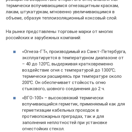
термически вспучивающимся огнезащитным краскам,
лакам, штукатуркам, мгновенно увеличивающимся в
объеме, образуя теплоизоляционный коксовый слой.
На рынке представлены торговые марки от многих
российских и зарубежных компаний:
«Огнеза-ГТ», производимый из Санкт-Петербурга,
эксплуатируется в температурном диапазоне от
– 40 до 120℃, выдерживая кратковременно
воздействие огня с температурой до 1300℃;
термически расширяясь при температуре около
200℃. Он обеспечивает стойкость огню
стыкового, шовного соединения до 2 ч.
«ВГО-100» – высоковязкий термически
вспучивающийся герметик, применяемый как для
герметизации кабельных проходок в
противопожарных преградах, так и для
заполнения неплотностей при установке
огнестойких стекол.