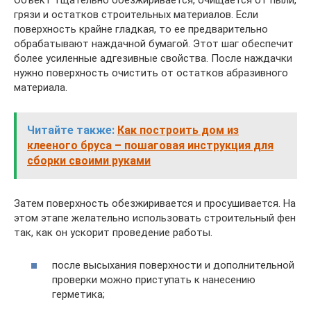
Объект тщательно обезжиривается, очищается от пыли,
грязи и остатков строительных материалов. Если
поверхность крайне гладкая, то ее предварительно
обрабатывают наждачной бумагой. Этот шаг обеспечит
более усиленные адгезивные свойства. После наждачки
нужно поверхность очистить от остатков абразивного
материала.
Читайте также:
Как построить дом из
клееного бруса – пошаговая инструкция для
сборки своими руками
Затем поверхность обезжиривается и просушивается. На
этом этапе желательно использовать строительный фен
так, как он ускорит проведение работы.
после высыхания поверхности и дополнительной
проверки можно приступать к нанесению
герметика;