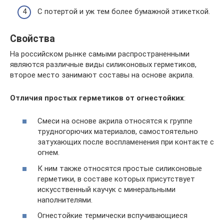
С потертой и уж тем более бумажной этикеткой.
Свойства
На российском рынке самыми распространенными
являются различные виды силиконовых герметиков,
второе место занимают составы на основе акрила.
Отличия простых герметиков от огнестойких
:
Смеси на основе акрила относятся к группе
трудногорючих материалов, самостоятельно
затухающих после воспламенения при контакте с
огнем.
К ним также относятся простые силиконовые
герметики, в составе которых присутствует
искусственный каучук с минеральными
наполнителями.
Огнестойкие термически вспучивающиеся