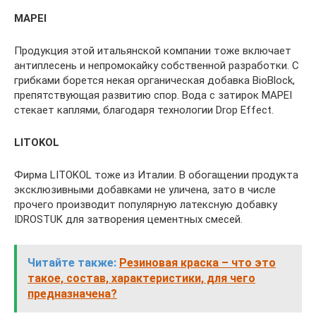
MAPEI
Продукция этой итальянской компании тоже включает
антиплесень и непромокайку собственной разработки. С
грибками борется некая органическая добавка BioBlock,
препятствующая развитию спор. Вода с затирок MAPEI
стекает каплями, благодаря технологии Drop Effect.
LITOKOL
Фирма LITOKOL тоже из Италии. В обогащении продукта
эксклюзивными добавками не уличена, зато в числе
прочего производит популярную латексную добавку
IDROSTUK для затворения цементных смесей.
Читайте также:
Резиновая краска – что это
такое, состав, характеристики, для чего
предназначена?