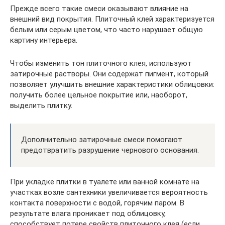
Прежде всего такие смеси оказывают влияние на
внешний вид покрытия. Плиточный клей характеризуется
белым или серым цветом, что часто нарушает общую
картину интерьера.
Чтобы изменить тон плиточного клея, используют
затирочные растворы. Они содержат пигмент, который
позволяет улучшить внешние характеристики облицовки:
получить более цельное покрытие или, наоборот,
выделить плитку.
Дополнительно затирочные смеси помогают
предотвратить разрушение чернового основания.
При укладке плитки в туалете или ванной комнате на
участках возле сантехники увеличивается вероятность
контакта поверхности с водой, горячим паром. В
результате влага проникает под облицовку,
способствует потере свойств плиточного клея (если