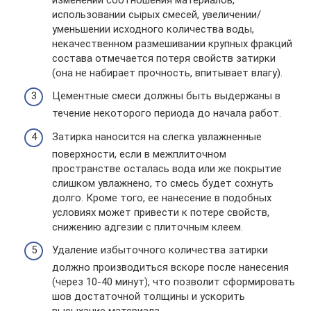
использовании сырых смесей, увеличении/
уменьшении исходного количества воды,
некачественном размешивании крупных фракций
состава отмечается потеря свойств затирки
(она не набирает прочность, впитывает влагу).
Цементные смеси должны быть выдержаны в
течение некоторого периода до начала работ.
Затирка наносится на слегка увлажненные
поверхности, если в межплиточном
пространстве осталась вода или же покрытие
слишком увлажнено, то смесь будет сохнуть
долго. Кроме того, ее нанесение в подобных
условиях может привести к потере свойств,
снижению адгезии с плиточным клеем.
Удаление избыточного количества затирки
должно производиться вскоре после нанесения
(через 10-40 минут), что позволит сформировать
шов достаточной толщины и ускорить