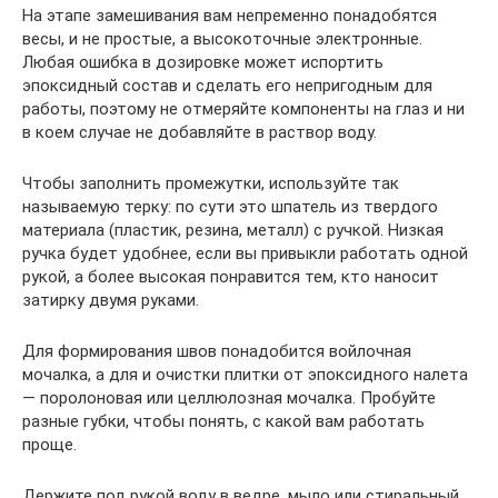
На этапе замешивания вам непременно понадобятся
весы, и не простые, а высокоточные электронные.
Любая ошибка в дозировке может испортить
эпоксидный состав и сделать его непригодным для
работы, поэтому не отмеряйте компоненты на глаз и ни
в коем случае не добавляйте в раствор воду.
Чтобы заполнить промежутки, используйте так
называемую терку: по сути это шпатель из твердого
материала (пластик, резина, металл) с ручкой. Низкая
ручка будет удобнее, если вы привыкли работать одной
рукой, а более высокая понравится тем, кто наносит
затирку двумя руками.
Для формирования швов понадобится войлочная
мочалка, а для и очистки плитки от эпоксидного налета
— поролоновая или целлюлозная мочалка. Пробуйте
разные губки, чтобы понять, с какой вам работать
проще.
Держите под рукой воду в ведре, мыло или стиральный