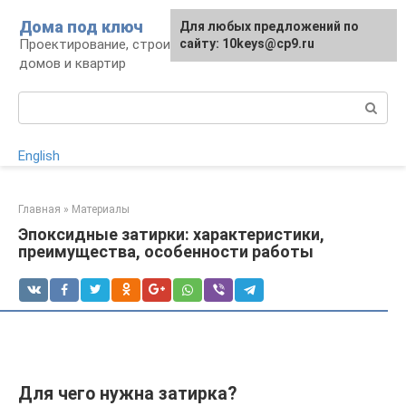
Перейти
Дома под ключ
Для любых предложений по
к
Проектирование, строительство и отделка
сайту: 10keys@cp9.ru
контенту
домов и квартир
Поиск:
English
Главная
»
Материалы
Эпоксидные затирки: характеристики,
преимущества, особенности работы
Для чего нужна затирка?