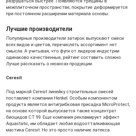
разрушаться быстрее. Появляются трещины в
межплиточном пространстве, покрытие деформируется
при постоянном расширении материала основы.
Лучшие производители
Популярные производители затирок выпускают смеси
всех видов и цветов, перечислять ассортимент нет
смысла. А учитывая, что фуги от лидеров индустрии
одинаково качественные, рейтинг составить сложно.
Лучше рассказать о нюансах продукции.
Ceresit
Под маркой Ceresit линейку строительных смесей
поставляет компания Henkel. Особым компонентом
продукта является антигрибковая присадка MicroProtect,
на основе которой выпускается также концентрат
биоцидов CT 99. Еще компания рекламирует эффект
Aquastatic, им обладает любая водоотталкивающая
мастика Ceresit. Но это просто наличие латекса.