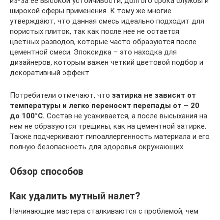
из-за ее высокой устойчивости, долгого срока службы и
широкой сферы применения. К тому же многие
утверждают, что данная смесь идеально подходит для
пористых плиток, так как после нее не остается
цветных разводов, которые часто образуются после
цементной смеси. Эпоксидка – это находка для
дизайнеров, которым важен четкий цветовой подбор и
декоративный эффект.
Потребители отмечают, что
затирка не зависит от
температуры и легко переносит перепады от – 20
до 100°С.
Состав не усаживается, а после высыхания на
нем не образуются трещины, как на цементной затирке.
Также подчеркивают гипоаллергенность материала и его
полную безопасность для здоровья окружающих.
Обзор способов
Как удалить мутный налет?
Начинающие мастера сталкиваются с проблемой, чем