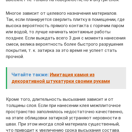
Многое зависит от целевого назначения материалов.
Так, если планируется сверлить плитку в помещении, где
высока вероятность прямого контакта с горячим паром
или водой, то лучше начинать монтажные работы
позднее. Если выждать всего 3 дня с момента нанесения
смеси, велика вероятность более быстрого разрушения
покрытия, т. к. затирка за это время не успеет стать
прочной.
Читайте также:
Имитация камня из
декоративной штукатурки своими руками
Кроме того, длительность высыхания зависит и от
толщины слоя. Если при нанесении клея межплиточное
пространство заполнялось недостаточно качественно,
на этапе облицовки затиркой устраняют неровности в
швах. При этом иногда слой материала существенный,
что приводит к увеличению срока высыхания состава.