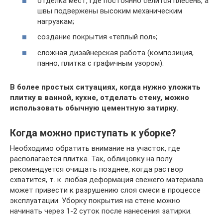
отделка мест, где постоянно селится плесень, а
швы подвержены высоким механическим
нагрузкам;
создание покрытия «теплый пол»;
сложная дизайнерская работа (композиция,
панно, плитка с графичным узором).
В более простых ситуациях, когда нужно уложить
плитку в ванной, кухне, отделать стену, можно
использовать обычную цементную затирку.
Когда можно приступать к уборке?
Необходимо обратить внимание на участок, где
располагается плитка. Так, облицовку на полу
рекомендуется очищать позднее, когда раствор
схватится, т. к. любая деформация свежего материала
может привести к разрушению слоя смеси в процессе
эксплуатации. Уборку покрытия на стене можно
начинать через 1-2 суток после нанесения затирки.