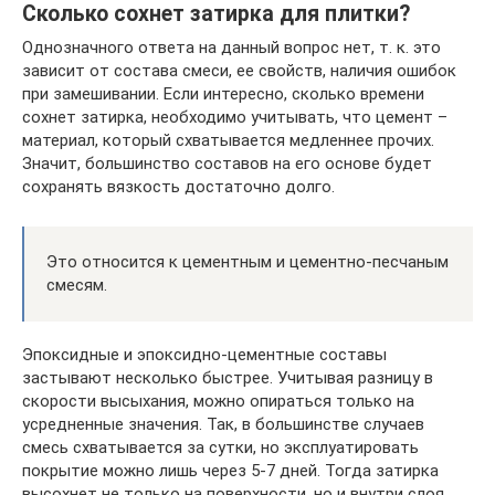
Сколько сохнет затирка для плитки?
Однозначного ответа на данный вопрос нет, т. к. это
зависит от состава смеси, ее свойств, наличия ошибок
при замешивании. Если интересно, сколько времени
сохнет затирка, необходимо учитывать, что цемент –
материал, который схватывается медленнее прочих.
Значит, большинство составов на его основе будет
сохранять вязкость достаточно долго.
Это относится к цементным и цементно-песчаным
смесям.
Эпоксидные и эпоксидно-цементные составы
застывают несколько быстрее. Учитывая разницу в
скорости высыхания, можно опираться только на
усредненные значения. Так, в большинстве случаев
смесь схватывается за сутки, но эксплуатировать
покрытие можно лишь через 5-7 дней. Тогда затирка
высохнет не только на поверхности, но и внутри слоя.