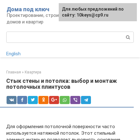
Перейти
Дома под ключ
Для любых предложений по
к
Проектирование, строительство и отделка
сайту: 10keys@cp9.ru
контенту
домов и квартир
Поиск:
English
Главная
»
Квартира
Стык стены и потолка: выбор и монтаж
потолочных плинтусов
Для оформления потолочной поверхности часто
используется натяжной потолок. Этот стильный
элемент интерьер позволяет выровнять основание,