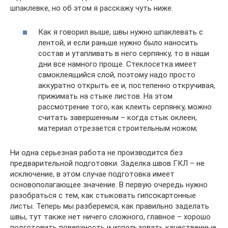
шпаклевке, но об этом я расскажу чуть ниже.
Как я говорил выше, швы нужно шпаклевать с
лентой, и если раньше нужно было наносить
состав и утапливать в него серпянку, то в наши
дни все намного проще. Стеклосетка имеет
самоклеящийся слой, поэтому надо просто
аккуратно открыть ее и, постепенно откручивая,
прижимать на стыке листов. На этом
рассмотрение того, как клеить серпянку, можно
считать завершенным – когда стык оклеен,
материал отрезается строительным ножом;
Ни одна серьезная работа не производится без
предварительной подготовки. Заделка швов ГКЛ – не
исключение, в этом случае подготовка имеет
основополагающее значение. В первую очередь нужно
разобраться с тем, как стыковать гипсокартонные
листы. Теперь мы разберемся, как правильно заделать
швы, тут также нет ничего сложного, главное – хорошо
подготовить поверхность и использовать качественные