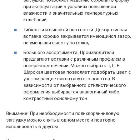
заглушки, позволяет изделию сохранить форму
при эксплуатации в условиях повышенной
влажности и значительных температурных
колебаний;
Гибкости и высокой плотности. Декоративная
вставка хорошо закрывается имеющийся зазор,
не уменьшая высоту потолка;
Большого ассортимента. Производители
предлагают вставки с различным профилем в
поперечном сечении. Можно выбрать T, L, F.
Широкая цветовая позволяет подобрать цвет с
учетом расцветки натянутого полотна. В
зависимости от выбранного стилистического
оформления выбирается аналогичный либо
контрастный основному тон.
Внимание! При необходимости полихлорвиниловую
заглушку можно снять в одном месте и повторно
использовать в другом.