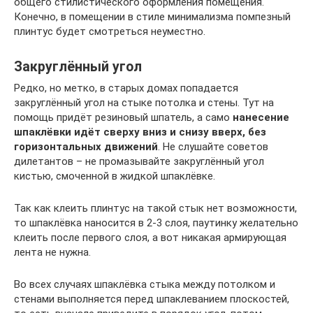
общего стилистического оформления помещения.
Конечно, в помещении в стиле минимализма помпезный
плинтус будет смотреться неуместно.
Закруглённый угол
Редко, но метко, в старых домах попадается
закруглённый угол на стыке потолка и стены. Тут на
помощь придёт резиновый шпатель, а само
нанесение
шпаклёвки идёт сверху вниз и снизу вверх, без
горизонтальных движений
. Не слушайте советов
дилетантов – не промазывайте закруглённый угол
кистью, смоченной в жидкой шпаклёвке.
Так как клеить плинтус на такой стык нет возможности,
то шпаклёвка наносится в 2-3 слоя, паутинку желательно
клеить после первого слоя, а вот никакая армирующая
лента не нужна.
Во всех случаях шпаклёвка стыка между потолком и
стенами выполняется перед шпаклеванием плоскостей,