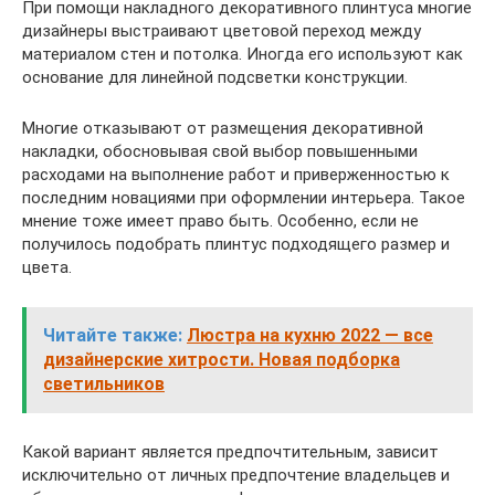
При помощи накладного декоративного плинтуса многие
дизайнеры выстраивают цветовой переход между
материалом стен и потолка. Иногда его используют как
основание для линейной подсветки конструкции.
Многие отказывают от размещения декоративной
накладки, обосновывая свой выбор повышенными
расходами на выполнение работ и приверженностью к
последним новациями при оформлении интерьера. Такое
мнение тоже имеет право быть. Особенно, если не
получилось подобрать плинтус подходящего размер и
цвета.
Читайте также:
Люстра на кухню 2022 — все
дизайнерские хитрости. Новая подборка
светильников
Какой вариант является предпочтительным, зависит
исключительно от личных предпочтение владельцев и