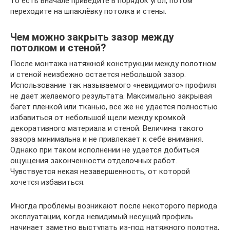
то есть вначале приведите в порядок угол, потом
переходите на шпаклёвку потолка и стены.
Чем можно закрыть зазор между
потолком и стеной?
После монтажа натяжной конструкции между полотном
и стеной неизбежно остается небольшой зазор.
Использование так называемого «невидимого» профиля
не дает желаемого результата. Максимально закрывая
багет пленкой или тканью, все же не удается полностью
избавиться от небольшой щели между кромкой
декоративного материала и стеной. Величина такого
зазора минимальна и не привлекает к себе внимания.
Однако при таком исполнении не удается добиться
ощущения законченности отделочных работ.
Чувствуется некая незавершенность, от которой
хочется избавиться.
Иногда проблемы возникают после некоторого периода
эксплуатации, когда невидимый несущий профиль
начинает заметно выступать из-под натяжного полотна,