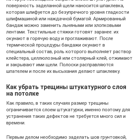
поверхность заделанной щели наносится шпаклевка,
которая шлифуется до безупречного уровня гладкости
шлифмашиной или наждачной бумагой. Армированный
бандаж можно заменить льняными или хлопковыми
лентами. Текстильные стяжки готовят заранее: их
окунают в горячую воду и проглаживают. После
термической процедуры бандажи окунают в
специальный состав, роль которого выполняет раствор
клейстера, целлюлозный или столярный клей, отжимают
и закрывают ими щели. Полоски расправляются
шпателем и после их высыхания делают шпаклевку.
Как убрать трещины штукатурного слоя
на потолке
Как правило, в таких случаях размер трещины
ограничивается слоем штукатурки, именно поэтому для
устранения таких дефектов не требуется много сил и
времени.
Первым делом необходимо заделать шов грунтовкой,