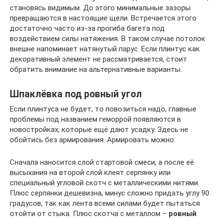
становясь видимым. До этого минимальные зазоры
превращаются в настоящие щели. Встречается этого
достаточно часто из-за прогиба багета под
воздействием силы натяжения. В таком случае потолок
внешне напоминает натянутый парус. Если плинтус как
декоративный элемент не рассматривается, стоит
обратить внимание на альтернативные варианты.
Шпаклёвка под ровный угол
Если плинтуса не будет, то повозиться надо, главные
проблемы под названием геморрой появляются в
новостройках, которые ещё дают усадку. Здесь не
обойтись без армирования. Армировать можно:
Сначала наносится слой стартовой смеси, а после её
высыхания на второй слой клеят серпянку или
специальный угловой скотч с металлическими нитями.
Плюс серпянки дешевизна, минус сложно придать углу 90
градусов, так как лента всеми силами будет пытаться
отойти от стыка. Плюс скотча с металлом –
ровный