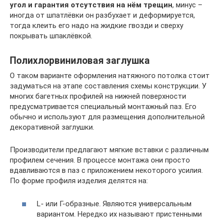
угол и гарантия отсутствия на нём трещин
, минус –
иногда от шпатлёвки он разбухает и деформируется,
тогда клеить его надо на жидкие гвозди и сверху
покрывать шпаклёвкой.
Полихлорвиниловая заглушка
О таком варианте оформления натяжного потолка стоит
задуматься на этапе составления схемы конструкции. У
многих багетных профилей на нижней поверхности
предусматривается специальный монтажный паз. Его
обычно и используют для размещения дополнительной
декоративной заглушки.
Производители предлагают мягкие вставки с различным
профилем сечения. В процессе монтажа они просто
вдавливаются в паз с приложением некоторого усилия.
По форме профиля изделия делятся на:
L- или Г-образные. Являются универсальным
вариантом. Нередко их называют пристенными