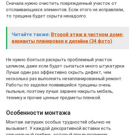
Сначала нужно очистить поврежденный участок от
отслаивающихся элементов. Если этого не исправляли,
то трещина будет скрыта ненадолго.
Читайте также:
Второй этаж в частном доме:
варианты планировки и дизайна (34 фото)
Не нужно бояться раскрыть проблемный участок
целиком, даже если будет сыпаться много штукатурки.
Лучше один раз эффективно скрыть дефект, чем
несколько раз выполнять незапланированный ремонт.
Работы по заделке появившейся трещины очень
пыльные, поэтому лучше заранее накрыть мебель,
технику и прочие ценные предметы пленкой.
Особенности монтажа
Монтаж заглушек особых трудностей обычно не
вызывает. У каждой декоративной вставки есть
специальный гребень, который при выполнении