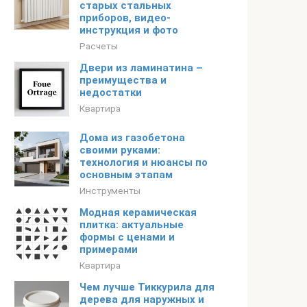
старых стальных
приборов, видео-
инструкция и фото
Расчеты
Двери из ламинатина –
преимущества и
недостатки
Квартира
Дома из газобетона
своими руками:
технология и нюансы по
основным этапам
Инструменты
Модная керамическая
плитка: актуальные
формы с ценами и
примерами
Квартира
Чем лучше Тиккурила для
дерева для наружных и