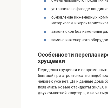
смена напольного покрытия на
установка на фасаде кондицио
обновление инженерных комму
материалам и характеристикам
замена окон без изменения ра
замена инженерного оборудова
Особенности перепланир
хрущевки
Переделка хрущевки в современных 
бывшей при строительстве надобнос
человек уже нет. Да и данные дома 
появились новые стандарты жилья, и 
двухкомнатной квартиры, а не четыр