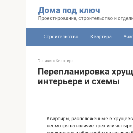
Перейти
Дома под ключ
к
контенту
Проектирование, строительство и отделк
Строительство
Квартира
Уча
Главная
»
Квартира
Перепланировка хрущ
интерьере и схемы
Квартиры, расположенные в хрущевс
несмотря на наличие трех или четыре
проживания и обустройства логично 