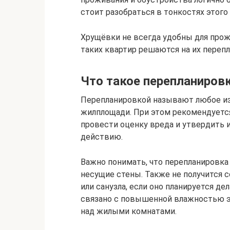
стоит разобраться в тонкостях этого
Хрущёвки не всегда удобны для про
таких квартир решаются на их перепл
Что такое перепланировк
Перепланировкой называют любое из
жилплощади. При этом рекомендуется
провести оценку вреда и утвердить и
действию.
Важно понимать, что перепланировка 
несущие стены. Также не получится с
или санузла, если оно планируется де
связано с повышенной влажностью эт
над жилыми комнатами.