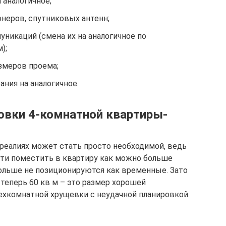
 аналогичное;
неров, спутниковых антенн;
никаций (смена их на аналогичное по
);
змеров проема;
ния на аналогичное.
овки 4-комнатной квартиры-
реалиях может стать просто необходимой, ведь
ти поместить в квартиру как можно больше
больше не позиционируются как временные. Зато
теперь 60 кв м – это размер хорошей
ехкомнатной хрущевки с неудачной планировкой.