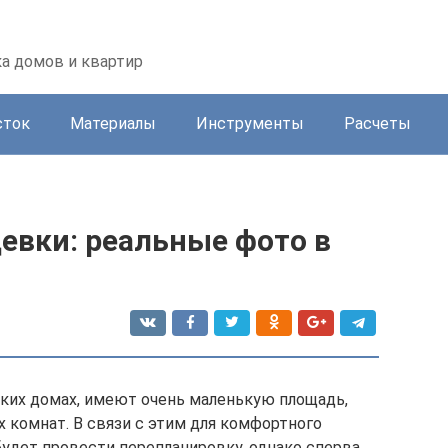
а домов и квартир
сток
Материалы
Инструменты
Расчеты
евки: реальные фото в
ких домах, имеют очень маленькую площадь,
х комнат. В связи с этим для комфортного
будет провести перепланировку, однако сперва