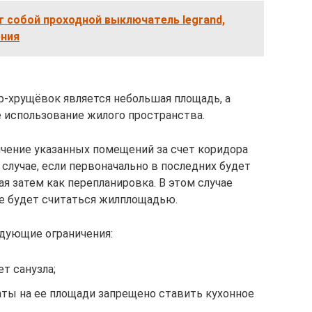
 собой проходной выключатель legrand,
ения
-хрущёвок является небольшая площадь, а
 использование жилого пространства.
чение указанных помещений за счет коридора
 случае, если первоначально в последних будет
я затем как перепланировка. В этом случае
е будет считаться жилплощадью.
дующие ограничения:
т санузла;
аты на ее площади запрещено ставить кухонное