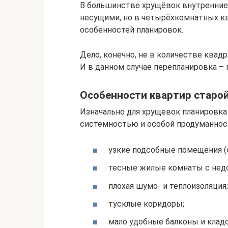
В большинстве хрущёвок внутренние
несущими, но в четырёхкомнатных кв
особенностей планировок.
Дело, конечно, не в количестве квад
И в данном случае перепланировка – 
Особенности квартир старо
Изначально для хрущевок планировка
системностью и особой продуманност
узкие подсобные помещения (с
тесные жилые комнаты с недо
плохая шумо- и теплоизоляция;
тусклые коридоры;
мало удобные балконы и клад