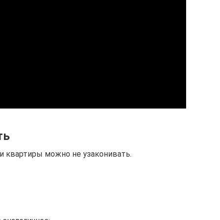
ть
и квартиры можно не узаконивать.