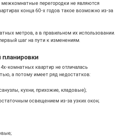
 межкомнатные перегородки не являются
артирах конца 60-х годов такое возможно из-за
ратных метров, а в правильном их использовании.
первый шаг на пути к изменениям.
й планировки
 4х-комнатных квартир не отличалась
ью, а потому имеет ряд недостатков:
анузлы, кухни, прихожие, кладовые);
статочным освещением из-за узких окон;
овые;