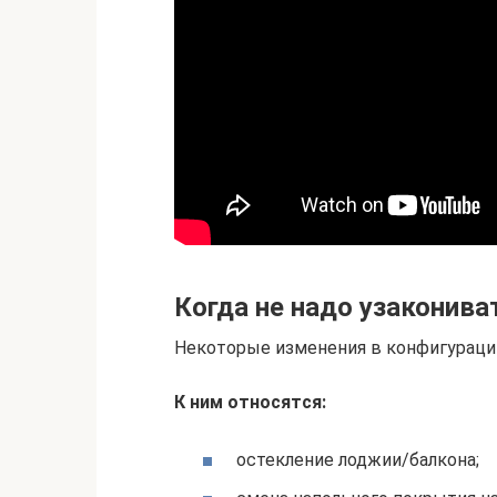
Когда не надо узаконива
Некоторые изменения в конфигураци
К ним относятся:
остекление лоджии/балкона;