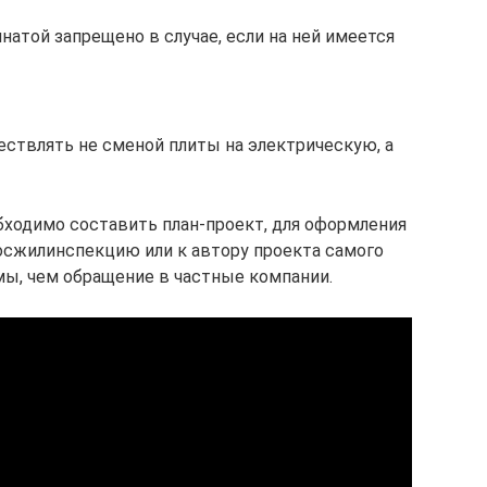
натой запрещено в случае, если на ней имеется
ествлять не сменой плиты на электрическую, а
бходимо составить план-проект, для оформления
осжилинспекцию или к автору проекта самого
мы, чем обращение в частные компании.