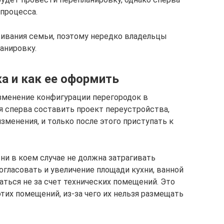
 процесса.
живания семьи, поэтому нередко владельцы
анировку.
а и как ее оформить
менение конфигурации перегородок в
 сперва составить проект переустройства,
зменения, и только после этого приступать к
ни в коем случае не должна затрагивать
огласовать и увеличение площади кухни, ванной
латься не за счет технических помещений. Это
их помещений, из-за чего их нельзя размещать