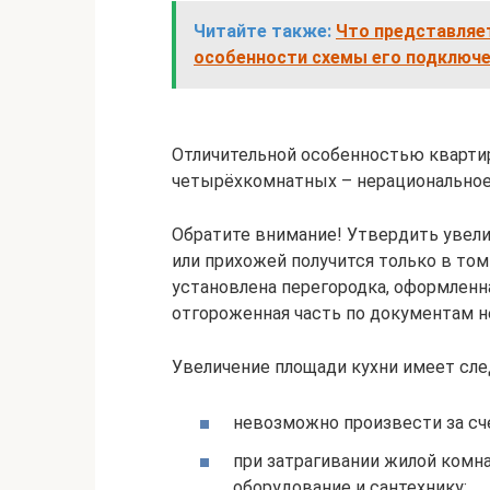
Читайте также:
Что представляет
особенности схемы его подключ
Отличительной особенностью квартир
четырёхкомнатных – нерациональное
Обратите внимание! Утвердить увели
или прихожей получится только в том
установлена перегородка, оформленна
отгороженная часть по документам н
Увеличение площади кухни имеет сле
невозможно произвести за сче
при затрагивании жилой комн
оборудование и сантехнику;