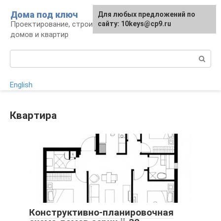
Перейти
Дома под ключ
Для любых предложений по
к
Проектирование, строительство и отделка
сайту: 10keys@cp9.ru
контенту
домов и квартир
Поиск:
English
Квартира
Конструктивно-планировочная