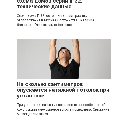
схема домов серии ii-32,
технические данные
Серия дома П-32: основные характеристики,
расположение в Москве Достоинства : наличие
балконов. Относительно большие
На сколько сантиметров
опускается натяжной потолок при
установке
При установке натяжных потолков из-за особенностей
конструкции уменьшается высота помещения. Снижение
может достигать от