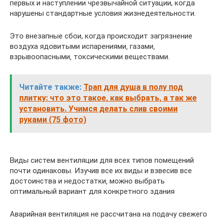
первых и наступлении чрезвычайной ситуации, когда
нарушены стандартные условия жизнедеятельности.
Это внезапные сбои, когда происходит загрязнение
воздуха ядовитыми испарениями‚ газами‚
взрывоопасными‚ токсическими веществами.
Читайте также:
Трап для душа в полу под
плитку: что это такое, как выбрать, а так же
установить. Учимся делать слив своими
руками (75 фото)
Виды систем вентиляции для всех типов помещений
почти одинаковы. Изучив все их виды и взвесив все
достоинства и недостатки‚ можно выбрать
оптимальный вариант для конкретного здания
Аварийная вентиляция не рассчитана на подачу свежего