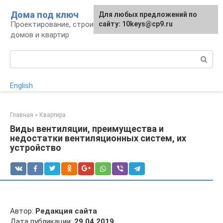
Перейти
Дома под ключ
Для любых предложений по
к
Проектирование, строительство и отделка
сайту: 10keys@cp9.ru
контенту
домов и квартир
Поиск:
English
Главная
»
Квартира
Виды вентиляции, преимущества и
недостатки вентиляционных систем, их
устройство
Автор:
Редакция сайта
Дата публикации:
29.04.2019