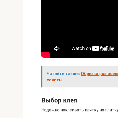
Читайте также:
Обрезка роз осен
советы
Выбор клея
Надежно наклеивать плитку на плитку