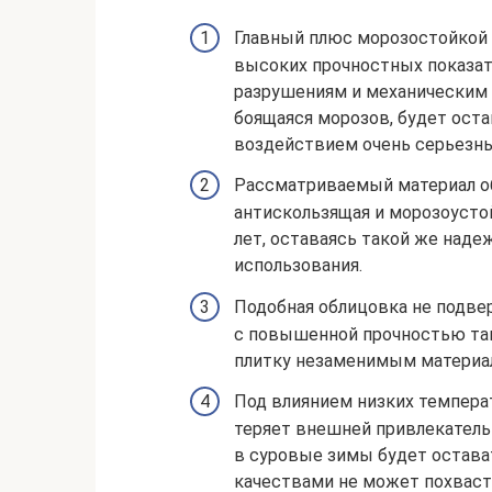
Главный плюс морозостойкой 
высоких прочностных показат
разрушениям и механическим 
боящаяся морозов, будет ост
воздействием очень серьезны
Рассматриваемый материал об
антискользящая и морозоусто
лет, оставаясь такой же наде
использования.
Подобная облицовка не подве
с повышенной прочностью та
плитку незаменимым материа
Под влиянием низких температ
теряет внешней привлекатель
в суровые зимы будет остава
качествами не может похваст