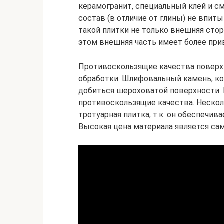
керамогранит, специальный клей и с
состав (в отличие от глины) не впитыв
такой плитки не только внешняя стор
этом внешняя часть имеет более пр
Противоскользящие качества повер
обработки. Шлифовальный камень, ко
добиться шероховатой поверхности.
противоскользящие качества. Нескол
тротуарная плитка, т.к. он обеспечив
Высокая цена материала является с