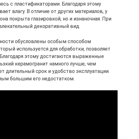
месь с пластификаторами. Благодаря этому
ает влагу. В отличие от других материалов, у
она покрыта глазировкой, но и изнаночная. При
ивлекательный декоративный вид.
хности обусловлены особым способом
торый используется для обработки, позволяет
 Благодаря этому достигаются выраженные
ьзкий керамогранит намного лучше, чем
ает длительный срок и удобство эксплуатации.
амым большим его недостатком.