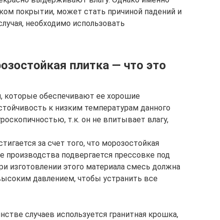
аком покрытии, может стать причиной падений и
случая, необходимо использовать
зостойкая плитка — что это
й, которые обеспечивают ее хорошие
стойчивость к низким температурам данного
роскопичностью, т.к. он не впитывает влагу,
тигается за счет того, что морозостойкая
е производства подвергается прессовке под
ри изготовлении этого материала смесь должна
высоким давлением, чтобы устранить все
нстве случаев используется гранитная крошка,