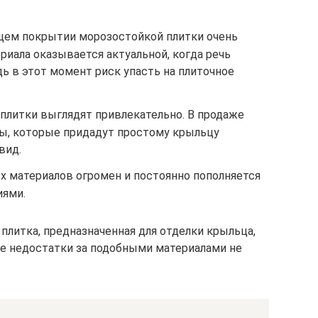
щем покрытии морозостойкой плитки очень
риала оказывается актуальной, когда речь
дь в этот момент риск упасть на плиточное
литки выглядят привлекательно. В продаже
ы, которые придадут простому крыльцу
вид.
х материалов огромен и постоянно пополняется
ями.
плитка, предназначенная для отделки крыльца,
е недостатки за подобными материалами не