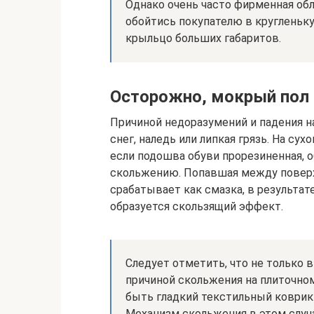
Однако очень часто фирменная об
обойтись покупателю в кругленьку
крыльцо больших габаритов.
Осторожно, мокрый пол
Причиной недоразумений и падения н
снег, наледь или липкая грязь. На су
если подошва обуви прорезиненная, 
скольжению. Попавшая между поверх
срабатывает как смазка, в результат
образуется скользящий эффект.
Следует отметить, что не только
причиной скольжения на плиточном
быть гладкий текстильный коврик
Механизм скольжения в этом случа