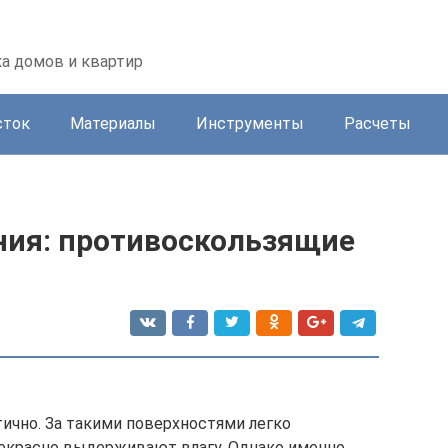
а домов и квартир
сток
Материалы
Инструменты
Расчеты
ния: противоскользящие
тично. За такими поверхностями легко
рекрасно выдерживают влагу. Однако именно