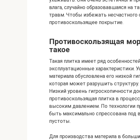
влага, случайно образовавшаяся на т
травм. Чтобы избежать несчастного 
противоскользящее покрытие.
Противоскользящая моро
такое
Такая плитка имеет ряд особенносте
эксплуатационные характеристики. У
материала обусловлена его низкой гиг
которая может разрушить структуру.
Низкий уровень гигроскопичности дос
противоскользящая плитка в процесс
высоким давлением. По технологии п
быть максимально спрессована под 
пустоты.
Для производства материла в больши