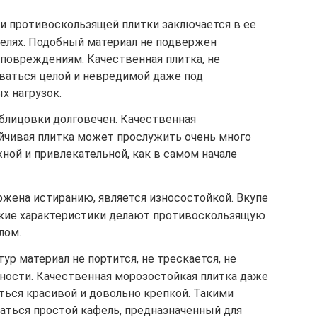
и противоскользящей плитки заключается в ее
елях. Подобный материал не подвержен
повреждениям. Качественная плитка, не
аваться целой и невредимой даже под
х нагрузок.
лицовки долговечен. Качественная
йчивая плитка может прослужить очень много
жной и привлекательной, как в самом начале
ржена истиранию, является износостойкой. Вкупе
кие характеристики делают противоскользящую
лом.
ур материал не портится, не трескается, не
ности. Качественная морозостойкая плитка даже
ться красивой и довольно крепкой. Такими
аться простой кафель, предназначенный для