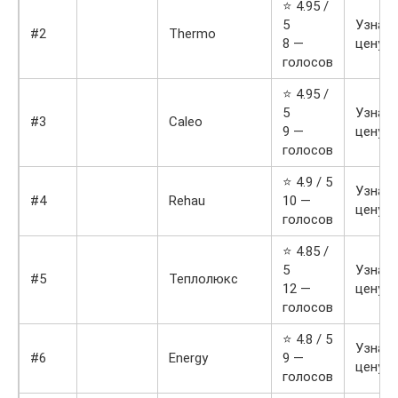
⭐ 4.95 /
5
Узнат
#2
Thermo
8 —
цену
голосов
⭐ 4.95 /
5
Узнат
#3
Caleo
9 —
цену
голосов
⭐ 4.9 / 5
Узнат
#4
Rehau
10 —
цену
голосов
⭐ 4.85 /
5
Узнат
#5
Теплолюкс
12 —
цену
голосов
⭐ 4.8 / 5
Узнат
#6
Energy
9 —
цену
голосов