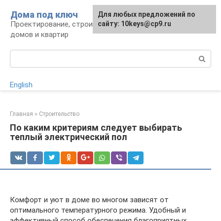
Перейти
Дома под ключ
Для любых предложений по
к
Проектирование, строительство и отделка
сайту: 10keys@cp9.ru
контенту
домов и квартир
Поиск:
English
Главная
»
Строительство
По каким критериям следует выбирать
теплый электрический пол
Комфорт и уют в доме во многом зависят от
оптимального температурного режима. Удобный и
эффективный способ обеспечения благоприятных