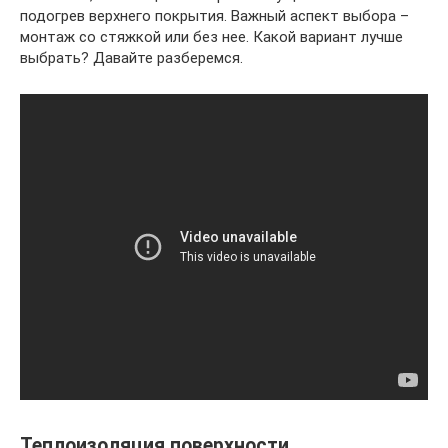
подогрев верхнего покрытия. Важный аспект выбора –
монтаж со стяжкой или без нее. Какой вариант лучше
выбрать? Давайте разберемся.
Теплоизоляция поверхности