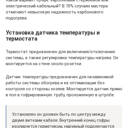
Какой вариант лучше: карбоновый стержневой или
электрический кабельный? В 70% случаях мастера
отмечают невысокую надежность карбонового
подогрева.
Установка датчика температуры и
термостата
Термостат предназначен для включения/отключения
системы, а также регулировки температуры нагрева. Он
монтируется на стене около розетки.
Датчик температуры предназначен для независимой
работы системы обогрева и ее оптимизации без
контроля со стороны хозяев. Монтируется датчик прямо
в пол в гофрированную трубу, проложенную в штробе.
Установлен он должен быть по центру между
двумя витками кабеля. Внутренний конец гофры
изолируется герметиком, наружный подключается