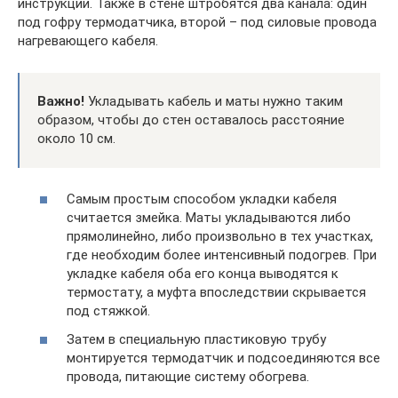
инструкции. Также в стене штробятся два канала: один
под гофру термодатчика, второй – под силовые провода
нагревающего кабеля.
Важно!
Укладывать кабель и маты нужно таким
образом, чтобы до стен оставалось расстояние
около 10 см.
Самым простым способом укладки кабеля
считается змейка. Маты укладываются либо
прямолинейно, либо произвольно в тех участках,
где необходим более интенсивный подогрев. При
укладке кабеля оба его конца выводятся к
термостату, а муфта впоследствии скрывается
под стяжкой.
Затем в специальную пластиковую трубу
монтируется термодатчик и подсоединяются все
провода, питающие систему обогрева.