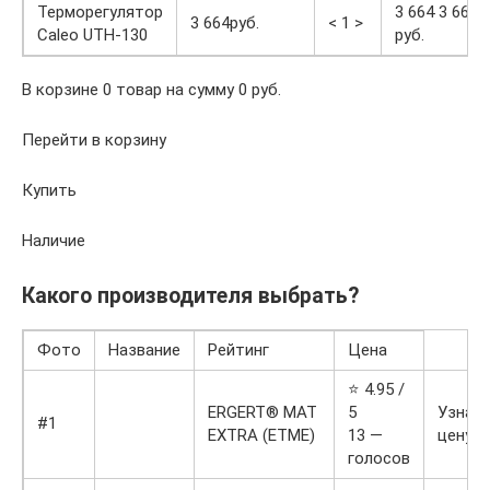
Терморегулятор
3 664 3 664
3 664руб.
< 1 >
Caleo UTH-130
руб.
В корзине 0 товар на сумму 0 руб.
Перейти в корзину
Купить
Наличие
Какого производителя выбрать?
Фото
Название
Рейтинг
Цена
⭐ 4.95 /
ERGERT® MAT
5
Узнат
#1
EXTRA (ETME)
13 —
цену
голосов