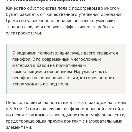
Качество обустройства пола с подогревом во многом
будет зависеть от качественного утепления основания.
Грамотно уложенное основание не только уменьшит
теплопотери, но и повысит эффективность работы
электросистемы.
С задачами теплоизоляции лучше всего справится
пенофол. Это современный многослойный
материал с базой из полиэтилена и
самоклеящимся основанием. Наружная часть
пенофола выполнена из фольги, которая не дает
теплу уходить из-под пола.
Пенофол клеится на пол стык в стык с заходом на стены
в 3-5 см. Стыки заклеиваются фольгированной лентой, а
по периметру комнаты укладывается демпферная лента,
предотвращающая прямой контакт с нагревательными
элементами.