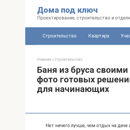
Перейти
Дома под ключ
к
контенту
Проектирование, строительство и отделк
Строительство
Квартира
Уча
Главная
»
Строительство
Баня из бруса своими
фото готовых решени
для начинающих
Нет ничего лучше, чем отдых на даче 