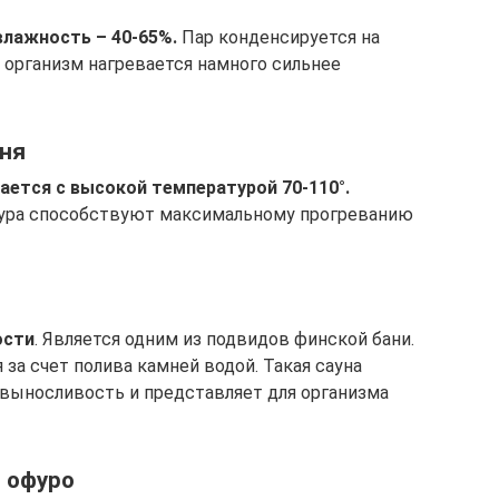
влажность – 40-65%.
Пар конденсируется на
а организм нагревается намного сильнее
аня
ается с высокой температурой 70-110°.
тура способствуют максимальному прогреванию
ости
. Является одним из подвидов финской бани.
за счет полива камней водой. Такая сауна
выносливость и представляет для организма
я офуро