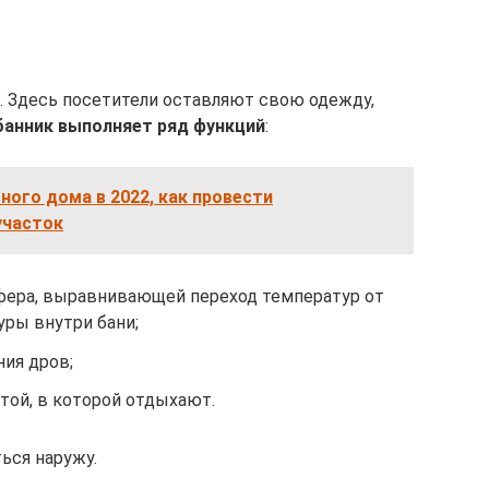
 Здесь посетители оставляют свою одежду,
анник выполняет ряд функций
:
ного дома в 2022, как провести
участок
уфера, выравнивающей переход температур от
уры внутри бани;
ия дров;
той, в которой отдыхают.
ься наружу.