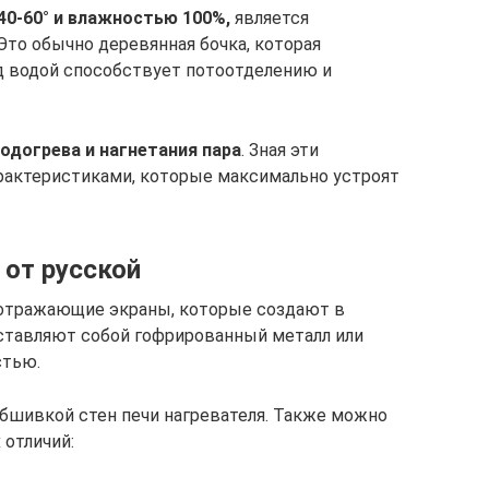
40-60° и влажностью 100%,
является
Это обычно деревянная бочка, которая
д водой способствует потоотделению и
одогрева и нагнетания пара
. Зная эти
рактеристиками, которые максимально устроят
 от русской
оотражающие экраны, которые создают в
ставляют собой гофрированный металл или
стью.
бшивкой стен печи нагревателя. Также можно
отличий: