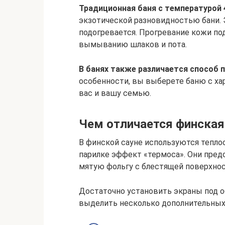
Традиционная баня с температурой 
экзотической разновидностью бани. 
подогревается. Прогревание кожи по
вымыванию шлаков и пота.
В банях также различается способ п
особенности, вы выберете баню с ха
вас и вашу семью.
Чем отличается финская
В финской сауне используются тепл
парилке эффект «термоса». Они пред
мятую фольгу с блестящей поверхно
Достаточно установить экраны под о
выделить несколько дополнительных 