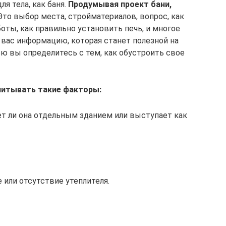
я тела, как баня.
Продумывая проект бани,
то выбор места, стройматериалов, вопрос, как
ты, как правильно установить печь, и многое
я вас информацию, которая станет полезной на
ью вы определитесь с тем, как обустроить свое
читывать такие факторы:
ет ли она отдельным зданием или выступает как
е или отсутствие утеплителя.