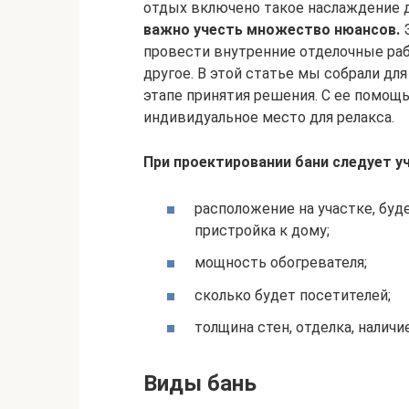
отдых включено такое наслаждение дл
важно учесть множество нюансов.
Э
провести внутренние отделочные рабо
другое. В этой статье мы собрали дл
этапе принятия решения. С ее помощ
индивидуальное место для релакса.
При проектировании бани следует у
расположение на участке, буд
пристройка к дому;
мощность обогревателя;
сколько будет посетителей;
толщина стен, отделка, наличи
Виды бань