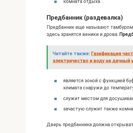
комната отдыха.
Предбанник (раздевалка)
Предбанник еще называют тамбуром.
здесь хранятся веники и дрова.
Предб
Читайте также:
Газификация част
электричество и воду на дачный 
является зоной с функцией б
климата снаружи до температ
служит местом для досушиван
зачастую служит также комна
Дверь предбанника должна открыват