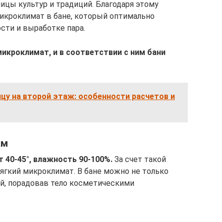
ицы культур и традиций. Благодаря этому
кроклимат в бане, который оптимально
сти и выработке пара.
икроклимат, и в соответствии с ним бани
цу на второй этаж: особенности расчетов и
ам
 40-45°, влажность 90-100%.
За счет такой
гкий микроклимат. В бане можно не только
ой, порадовав тело косметическими