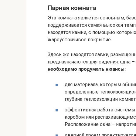
Парная комната
Эта комната является основным, ба
поддерживается самая высокая темпе
находятся камни, с помощью которых
жароустойчивое покрытие.
Здесь же находятся лавки, размещенн
предназначаются для сидения, одна –
необходимо продумать нюансы:
для материала, которым обши
определенные теплоизоляцион
глубина теплоизоляции комна
эффективная работа системы
коробом или распахивающимс
Расположение окна – напротив
дверной проем проектируется