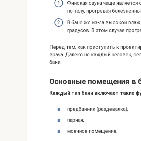
Финская сауна чаще является 
по телу, прогревая болезненны
В бане же из-за высокой вла
градусов. В этом случае прог
Перед тем, как приступить к проект
врача. Далеко не каждый человек, с
бани.
Основные помещения в 
Каждый тип бани включает такие ф
предбанник (раздевалка);
парная;
моечное помещение;