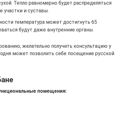
сухой. Тепло равномерно будет распределяться
е участки и суставы.
жности температура может достигнуть 65
реваться будут даже внутренние органы.
ированию, желательно получить консультацию у
егодня может позволить себе посещение русской
бане
ункциональные помещения: