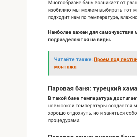
Многообразие бань возникает от разн
изобилию мы можем выбирать тот ми
подходит нам по температуре, влажно
Наиболее важен для самочувствия м
подразделяются на виды.
Читайте также:
Проем под лестни
монтажа
Паровая баня: турецкий хам
В такой бане температура достигает
невысокой температуры создается мя
хорошо отдохнуть, но и заняться соб
процедурами.