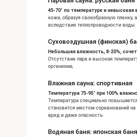
Паровая сауна: русская баня
45-70° по температуре и невысокая 
коже, образуя своеобразную пленку, 
вследствие теплопроводности воды.
Суховоздушная (финская) б
Небольшая влажность, 8-20%, сочет
Отсутствие пара и высокая темпера
организма;
Влажная сауна: спортивная
Температура 75-95° при 100% влажн
Температура специально повышается 
становится местом соревнований на 
вред и даже опасность.
Водяная баня: японская бан