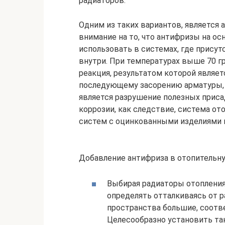
радиаторов.
Одним из таких вариантов, является 
внимание на то, что антифризы на ос
использовать в системах, где присут
внутри. При температурах выше 70 г
реакция, результатом которой являет
последующему засорению арматуры, 
является разрушение полезных приса
коррозии, как следствие, система от
систем с оцинкованными изделиями и
Добавление антифриза в отопительну
Выбирая радиаторы отопления,
определять отталкиваясь от 
пространства большие, соотве
Целесообразно установить та