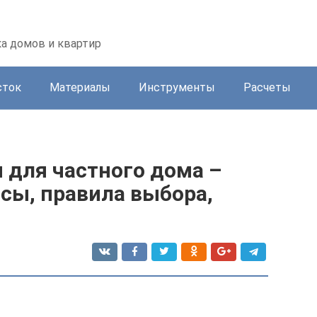
а домов и квартир
сток
Материалы
Инструменты
Расчеты
 для частного дома –
сы, правила выбора,