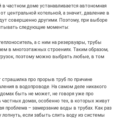
й в частном доме устанавливается автономная
 от центральной котельной, а значит, давление в
удут совершенно другими. Поэтому, при выборе
учитывать следующие моменты:
теплоноситель, а с ним на резервуары, трубы
чем в многоэтажных строениях. Таким образом,
рузок, поэтому можно выбрать любые, в том
 страшилка про прорыв труб по причине
вления в водопроводе. На самом деле никакого
домах быть не может, не говоря уже про
 частных домах, особенно тех, в которых живут
я проблема – замерзание воды в трубах. Как раз
у лопнуть, если забыть слить воду из системы