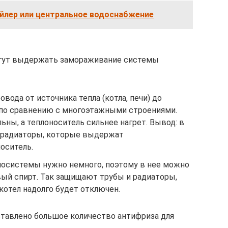
ойлер или центральное водоснабжение
огут выдержать замораживание системы
вода от источника тепла (котла, печи) до
по сравнению с многоэтажными строениями.
ны, а теплоноситель сильнее нагрет. Вывод: в
 радиаторы, которые выдержат
оситель.
лосистемы нужно немного, поэтому в нее можно
вый спирт. Так защищают трубы и радиаторы,
 котел надолго будет отключен.
ставлено большое количество антифриза для