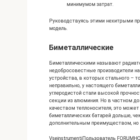
минимумом затрат.
Руководствуясь этими нехитрыми пр
модель.
Биметаллические
Биметаллическими называют радиато
недобросовестные производители н
устройства, в которых стального – т
неправильно, у настоящего биметалл
углеродистой стали высокой прочнос
секции из алюминия. Но в частном до
качеством теплоносителя, это может 
биметаллических батарей дольше, ч
дополнительным преимуществом, но 
VseinstrumentiПользователь FORUMH