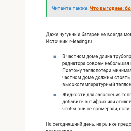
Читайте также:
Что выгоднее: б
Даже чугунные батареи не всегда м
Источник ir-leasing.ru
В частном доме длина трубопро
радиатора совсем небольшая 
Поэтому теплопотери минималь
частном доме должны стоять
высокотемпературный теплон
Жидкости для заполнения теп
добавить антифриз или этило
чтобы они не промерзли, если
На сегодняшний день, на рынке пред