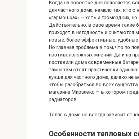
Когда на повестке дня появляется во
для частного дома, немало тех, кто с
«гармошках» – хоть и громоздких, н
Действительно, в свое время такие ба
приходят в негодность и считаются 
новые, более эффективные, удобные
Но главная проблема в том, что по п
противоположных мнений. Да и на пр
поставили дома современные батареи –
там и там стоят практически одинако
лучше для частного дома, далеко не в
чтобы разобраться во всех существу
магазина Миралекс — в котором пре
радиаторов.
Тепло в доме не всегда зависит от 
Особенности тепловых с