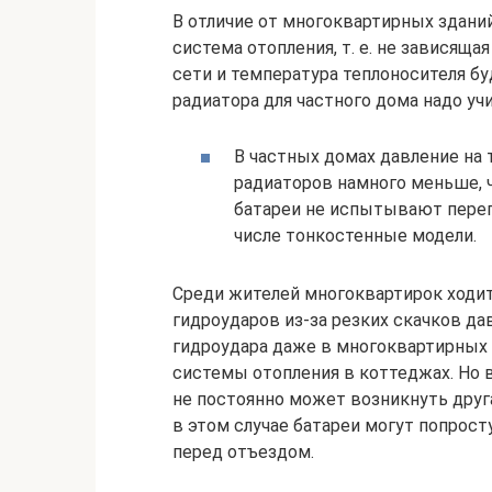
В отличие от многоквартирных здани
система отопления, т. е. не зависящая
сети и температура теплоносителя б
радиатора для частного дома надо 
В частных домах давление на 
радиаторов намного меньше, 
батареи не испытывают перег
числе тонкостенные модели.
Среди жителей многоквартирок ходит
гидроударов из-за резких скачков да
гидроудара даже в многоквартирных 
системы отопления в коттеджах. Но в
не постоянно может возникнуть друга
в этом случае батареи могут попрост
перед отъездом.