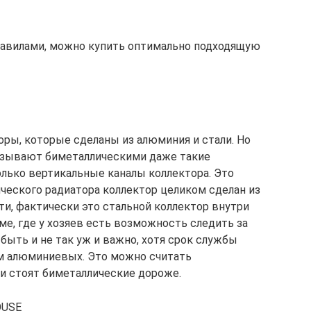
авилами, можно купить оптимально подходящую
ры, которые сделаны из алюминия и стали. Но
азывают биметаллическими даже такие
олько вертикальные каналы коллектора. Это
ического радиатора коллектор целиком сделан из
ти, фактически это стальной коллектор внутри
ме, где у хозяев есть возможность следить за
быть и не так уж и важно, хотя срок службы
ем алюминиевых. Это можно считать
и стоят биметаллические дороже.
OUSE