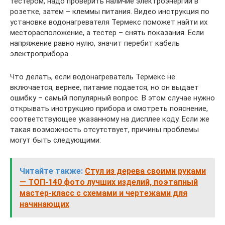
тестером, надо проверить наличие электроэнергии в
розетке, затем – клеммы питания. Видео инструкция по
установке водонагревателя Термекс поможет найти их
месторасположение, а тестер – снять показания. Если
напряжение равно нулю, значит перебит кабель
электроприбора.
Что делать, если водонагреватель Термекс не
включается, вернее, питание подается, но он выдает
ошибку – самый популярный вопрос. В этом случае нужно
открывать инструкцию прибора и смотреть пояснение,
соответствующее указанному на дисплее коду. Если же
такая возможность отсутствует, причины проблемы
могут быть следующими:
Читайте также:
Стул из дерева своими руками
— ТОП-140 фото лучших изделий, поэтапный
мастер-класс с схемами и чертежами для
начинающих