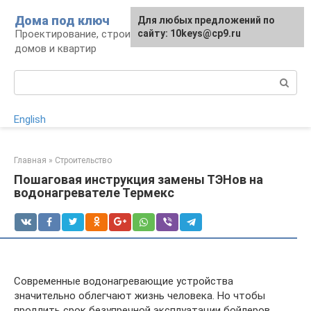
Перейти
Дома под ключ
Для любых предложений по
к
Проектирование, строительство и отделка
сайту: 10keys@cp9.ru
контенту
домов и квартир
Поиск:
English
Главная
»
Строительство
Пошаговая инструкция замены ТЭНов на
водонагревателе Термекс
Современные водонагревающие устройства
значительно облегчают жизнь человека. Но чтобы
продлить срок безупречной эксплуатации бойлеров,