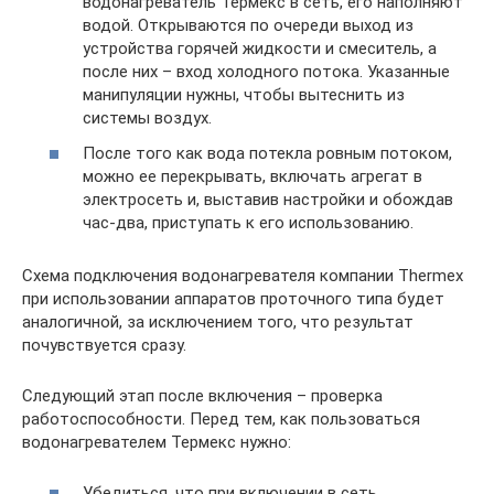
водонагреватель Термекс в сеть, его наполняют
водой. Открываются по очереди выход из
устройства горячей жидкости и смеситель, а
после них – вход холодного потока. Указанные
манипуляции нужны, чтобы вытеснить из
системы воздух.
После того как вода потекла ровным потоком,
можно ее перекрывать, включать агрегат в
электросеть и, выставив настройки и обождав
час-два, приступать к его использованию.
Схема подключения водонагревателя компании Thermex
при использовании аппаратов проточного типа будет
аналогичной, за исключением того, что результат
почувствуется сразу.
Следующий этап после включения – проверка
работоспособности. Перед тем, как пользоваться
водонагревателем Термекс нужно:
Убедиться, что при включении в сеть