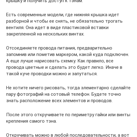
крышку и получить доступ к тэнам.
Есть современные модели, где нижняя крышка идет
разборной и чтобы ее снять, не обязательно трогать
вентиля. Она идет в виде пластиковой вставки
закрепленной на нескольких винтах.
Отсоединяете провода питания, предварительно
запомнив или пометив маркером, какой куда подключен.
А еще лучше нарисовать схемку. Как правило, все
провода цветные и сделать это будет легко. Иначе в
такой куче проводки можно и запутаться.
Не хотите ничего рисовать, тогда элементарно сделайте
пару фотографий на сотовый телефон. Будете точно
знать расположение всех элементов и проводов.
После этого откручиваете по периметру гайки или винты
крепления самого тэна.
Откручивать можно в любой последовательности, а вот