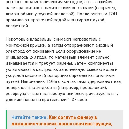
рыхлого слоя механическим методом, а оставшийся
налет размягчают химическими составами (например,
лимонной или уксусной кислотой). После очистки ТЭН
промывают проточной водой и вытирают сухой
салфеткой.
Некоторые владельцы снимают нагреватель с
монтажной крышки, а затем отворачивают анодный
электрод от основания. Если оборудование не
очищалось 2-3 года, то магниевый элемент сильно
изнашивается и требует замены. Затем компоненты
укладывают в кастрюлю, заполненную смесью воды и
уксусной кислоты (пропорцию определяют опытным
путем). Наконечник ТЭНа с контактами удерживают над
поверхностью жидкости (например, проволокой),
резервуар ставят на газовую или электрическую плиту
для кипячения на протяжении 1-3 часов.
Читайте также:
Как согнуть фанеру в
домашних условиях: пошаговая инструкция,