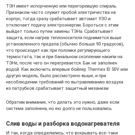
ТЭН имеет испорченную или перегоревшую спираль.
Признаком часто служит пробой электричества на
корпус, тогда сразу срабатывает автомат УЗО и
отключает подачу электроэнергии. Бороться с этим
выйдет только путем замены ТЭНа. Срабатывает
защита, если нагрев теплоносителя поднимется выше
установленного предела (обычно больше 90 градусов),
что происходит как при поломке регулирующего
термостата, так и при банальном скоплении накипи на
ТЭНе, после чего он перегревается. Бак не заполнен
водой. Как включить впервые бойлер Thermex ID 50V или
другую модель, было рассмотрено выше, и при
несоблюдении требований по вытравливанию воздуха
из патрубков срабатывает защитный механизм
Обратим внимание, что делать это нужно, даже если
система заполнена, но ею долго не пользовались.
Слив воды и разборка водонагревателя
И так, когда определились, что вскрывать все-таки