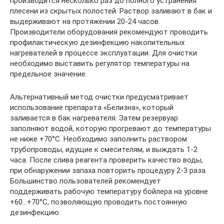
производится несколько раз до полного устранения
плесени из скрытых полостей. Раствор заливают в бак и
выдерживают на протяжении 20-24 часов.
Производители оборудования рекомендуют проводить
профилактическую дезинфекцию накопительных
нагревателей в процессе эксплуатации. Для очистки
необходимо выставить регулятор температуры на
предельное значение.
Альтернативный метод очистки предусматривает
использование препарата «Белизна», который
заливается в бак нагревателя. Затем резервуар
заполняют водой, которую прогревают до температуры
не ниже +70°С. Необходимо заполнить раствором
трубопроводы, идущие к смесителям, и выждать 1-2
часа. После слива реагента проверить качество воды,
при обнаружении запаха повторить процедуру 2-3 раза.
Большинство пользователей рекомендует
поддерживать рабочую температуру бойлера на уровне
+60…+70°С, позволяющую проводить постоянную
дезинфекцию.