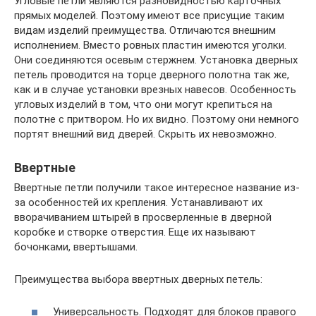
Угловые петли являются разновидностью карточных
прямых моделей. Поэтому имеют все присущие таким
видам изделий преимущества. Отличаются внешним
исполнением. Вместо ровных пластин имеются уголки.
Они соединяются осевым стержнем. Установка дверных
петель проводится на торце дверного полотна так же,
как и в случае установки врезных навесов. Особенность
угловых изделий в том, что они могут крепиться на
полотне с притвором. Но их видно. Поэтому они немного
портят внешний вид дверей. Скрыть их невозможно.
Ввертные
Ввертные петли получили такое интересное название из-
за особенностей их крепления. Устанавливают их
вворачиванием штырей в просверленные в дверной
коробке и створке отверстия. Еще их называют
бочонками, ввертышами.
Преимущества выбора ввертных дверных петель:
Универсальность. Подходят для блоков правого