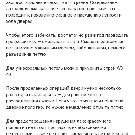
эксплуатационные свойства — трение. Со временем
заводская смазка теряет свои характеристики, что
приводит к появлению скрипов и нарушению легкости
хода дверей.
Чтобы этого избежать, достаточно раз в год проводить
профилактику — смазывать петли. Смазать разъемные
петли можно машинным маслом, либо литолом, немного
разъединив петлю.
Для универсальных петель можно применить спрей WD-
40.
После проделанных операций двери нужно несколько
раз открыть и закрыть — для равномерного
распределения смазки. Если что-то из грязи попало на
дверное полотно, то нужно немедленно отмыть пятно.
Для предотвращения нарушения лакокрасочного
покрытия не стоит протирать их абразивными
веществами, также не стоит закрашивать петли, как это