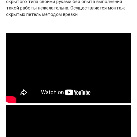
скрытого типа своими руками без опыта выполнения
такой работы нежелательна. Осуществляется монтаж
скрытых петель методом врезки.