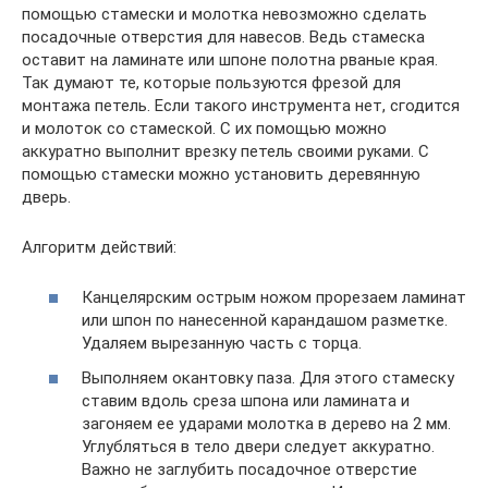
помощью стамески и молотка невозможно сделать
посадочные отверстия для навесов. Ведь стамеска
оставит на ламинате или шпоне полотна рваные края.
Так думают те, которые пользуются фрезой для
монтажа петель. Если такого инструмента нет, сгодится
и молоток со стамеской. С их помощью можно
аккуратно выполнит врезку петель своими руками. С
помощью стамески можно установить деревянную
дверь.
Алгоритм действий:
Канцелярским острым ножом прорезаем ламинат
или шпон по нанесенной карандашом разметке.
Удаляем вырезанную часть с торца.
Выполняем окантовку паза. Для этого стамеску
ставим вдоль среза шпона или ламината и
загоняем ее ударами молотка в дерево на 2 мм.
Углубляться в тело двери следует аккуратно.
Важно не заглубить посадочное отверстие