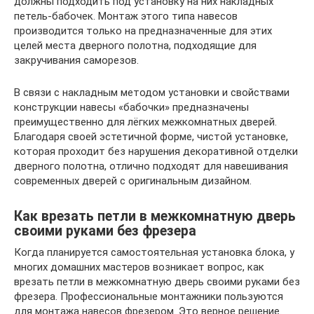
должны подходить под установку на них накладных
петель-бабочек. Монтаж этого типа навесов
производится только на предназначенные для этих
целей места дверного полотна, подходящие для
закручивания саморезов.
В связи с накладным методом установки и свойствами
конструкции навесы «бабочки» предназначены
преимущественно для лёгких межкомнатных дверей.
Благодаря своей эстетичной форме, чистой установке,
которая проходит без нарушения декоративной отделки
дверного полотна, отлично подходят для навешивания
современных дверей с оригинальным дизайном.
Как врезать петли в межкомнатную дверь
своими руками без фрезера
Когда планируется самостоятельная установка блока, у
многих домашних мастеров возникает вопрос, как
врезать петли в межкомнатную дверь своими руками без
фрезера. Профессиональные монтажники пользуются
для монтажа навесов фрезером. Это верное решение.