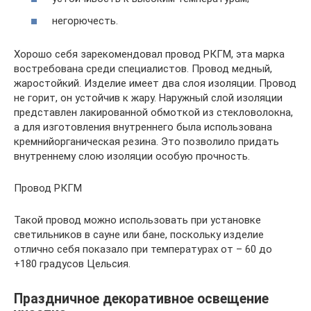
негорючесть.
Хорошо себя зарекомендовал провод РКГМ, эта марка
востребована среди специалистов. Провод медный,
жаростойкий. Изделие имеет два слоя изоляции. Провод
не горит, он устойчив к жару. Наружный слой изоляции
представлен лакированной обмоткой из стекловолокна,
а для изготовления внутреннего была использована
кремнийорганическая резина. Это позволило придать
внутреннему слою изоляции особую прочность.
Провод РКГМ
Такой провод можно использовать при установке
светильников в сауне или бане, поскольку изделие
отлично себя показало при температурах от – 60 до
+180 градусов Цельсия.
Праздничное декоративное освещение