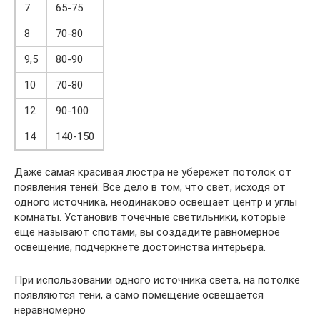
7
65-75
8
70-80
9,5
80-90
10
70-80
12
90-100
14
140-150
Даже самая красивая люстра не убережет потолок от
появления теней. Все дело в том, что свет, исходя от
одного источника, неодинаково освещает центр и углы
комнаты. Установив точечные светильники, которые
еще называют спотами, вы создадите равномерное
освещение, подчеркнете достоинства интерьера.
При использовании одного источника света, на потолке
появляются тени, а само помещение освещается
неравномерно