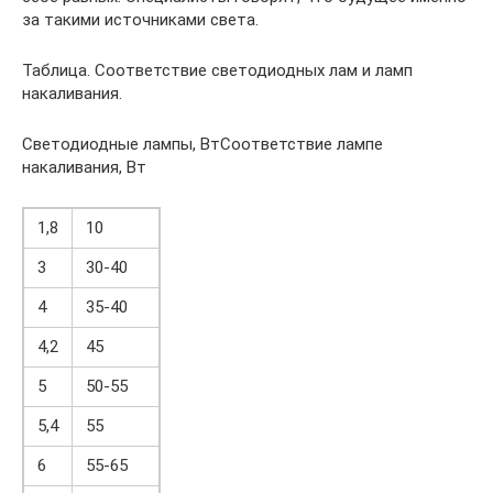
за такими источниками света.
Таблица. Соответствие светодиодных лам и ламп
накаливания.
Светодиодные лампы, ВтСоответствие лампе
накаливания, Вт
1,8
10
3
30-40
4
35-40
4,2
45
5
50-55
5,4
55
6
55-65