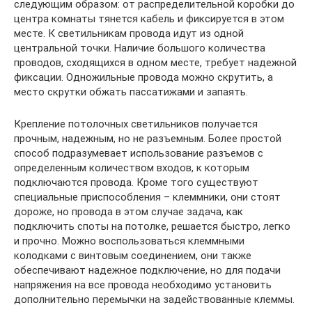
следующим образом: от распределительной коробки до
центра комнаты тянется кабель и фиксируется в этом
месте. К светильникам провода идут из одной
центральной точки. Наличие большого количества
проводов, сходящихся в одном месте, требует надежной
фиксации. Одножильные провода можно скрутить, а
место скрутки обжать пассатижами и запаять.
Крепление потолочных светильников получается
прочным, надежным, но не разъемным. Более простой
способ подразумевает использование разъемов с
определенным количеством входов, к которым
подключаются провода. Кроме того существуют
специальные приспособления – клеммники, они стоят
дороже, но провода в этом случае задача, как
подключить споты на потолке, решается быстро, легко
и прочно. Можно воспользоваться клеммными
колодками с винтовым соединением, они также
обеспечивают надежное подключение, но для подачи
напряжения на все провода необходимо установить
дополнительно перемычки на задействованные клеммы.