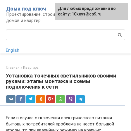
Перейти
Дома под ключ
Для любых предложений по
к
Проектирование, строительство и отделка
сайту: 10keys@cp9.ru
контенту
домов и квартир
Поиск:
English
Главная
»
Квартира
Установка точечных светильников своими
руками: этапы монтажа и схемы
подключения к сети
Если в случае отключения электрического питания
бытовых потребителей проблема не несет большой
угрозы, то при аварийных режимах на крупных