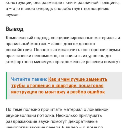
конструкции, она размещает книги различной толщины,
а – это в свою очередь способствует поглощению
шумов.
Вывод
Комплексный подход, специализированные материалы и
правильный монтаж – залог долгожданного
спокойствия. Полностью исключить посторонние шумы
практически невозможно, но снизить их уровень до
комфортного минимума предложенные решения помогут.
Читайте также:
Как и чем лучше заменить
трубы отопления в квартире: пошаговая
инструкция по монтажу и разбор ошибок
По теме полезно прочитать материал о локальной
звукоизоляции потолка. Несколько приглушить
раздражающие звуки помогут декоративные
шумопоглащающие панели. В видео – о доме по