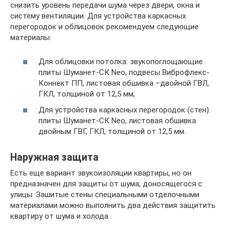
снизить уровень передачи шума через двери, окна и
систему вентиляции. Для устройства каркасных
перегородок и облицовок рекомендуем следующие
материалы:
Для облицовки потолка: звукопоглощающие
плиты Шуманет-СК Neo, подвесы Виброфлекс-
Коннект ПП, листовая обшивка –двойной ГВЛ,
ГКЛ, толщиной от 12,5 мм;
Для устройства каркасных перегородок (стен):
плиты Шуманет-СК Neo, листовая обшивка
двойным ГВГ, ГКЛ, толщиной от 12,5 мм.
Наружная защита
Есть еще вариант звукоизоляции квартиры, но он
предназначен для защиты от шума, доносящегося с
улицы. Зашитые стены специальными отделочными
материалами можно выполнить два действия защитить
квартиру от шума и холода.