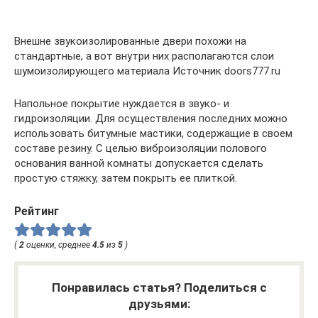
Внешне звукоизолированные двери похожи на
стандартные, а вот внутри них располагаются слои
шумоизолирующего материала Источник doors777.ru
Напольное покрытие нуждается в звуко- и
гидроизоляции. Для осуществления последних можно
использовать битумные мастики, содержащие в своем
составе резину. С целью виброизоляции полового
основания ванной комнаты допускается сделать
простую стяжку, затем покрыть ее плиткой.
Рейтинг
(
2
оценки, среднее
4.5
из
5
)
Понравилась статья? Поделиться с
друзьями: