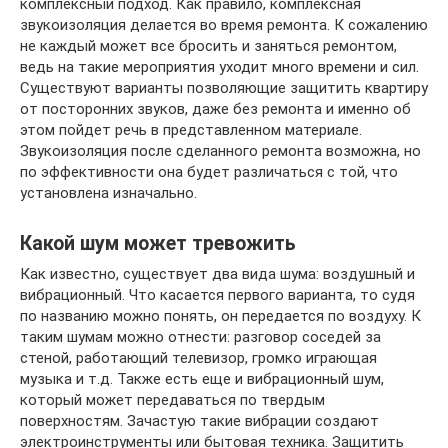
комплексный подход. Как правило, комплексная
звукоизоляция делается во время ремонта. К сожалению
не каждый может все бросить и заняться ремонтом,
ведь на такие мероприятия уходит много времени и сил.
Существуют варианты позволяющие защитить квартиру
от посторонних звуков, даже без ремонта и именно об
этом пойдет речь в представленном материале.
Звукоизоляция после сделанного ремонта возможна, но
по эффективности она будет различаться с той, что
установлена изначально.
Какой шум может тревожить
Как известно, существует два вида шума: воздушный и
вибрационный. Что касается первого варианта, то судя
по названию можно понять, он передается по воздуху. К
таким шумам можно отнести: разговор соседей за
стеной, работающий телевизор, громко играющая
музыка и т.д. Также есть еще и вибрационный шум,
который может передаваться по твердым
поверхностям. Зачастую такие вибрации создают
электроинструменты или бытовая техника. Защитить