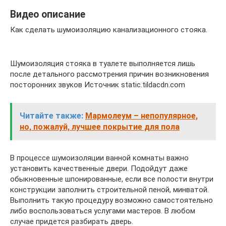
Видео описание
Как сделать шумоизоляцию канализационного стояка.
Шумоизоляция стояка в туалете выполняется лишь
после детального рассмотрения причин возникновения
посторонних звуков Источник static.tildacdn.com
Читайте также:
Мармолеум – непопулярное,
но, пожалуй, лучшее покрытие для пола
В процессе шумоизоляции ванной комнаты важно
установить качественные двери. Подойдут даже
обыкновенные шпонированные, если все полости внутри
конструкции заполнить строительной пеной, минватой.
Выполнить такую процедуру возможно самостоятельно
либо воспользоваться услугами мастеров. В любом
случае придется разбирать дверь.