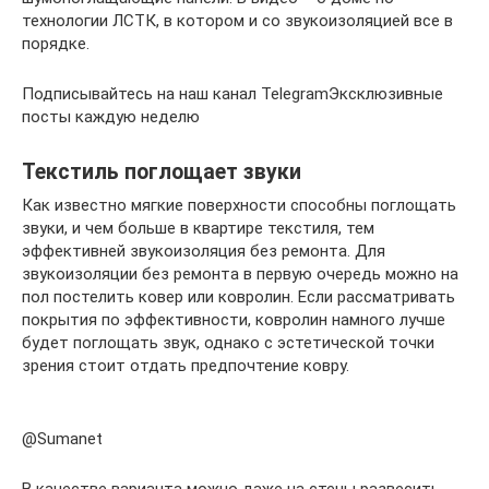
технологии ЛСТК, в котором и со звукоизоляцией все в
порядке.
Подписывайтесь на наш канал TelegramЭксклюзивные
посты каждую неделю
Текстиль поглощает звуки
Как известно мягкие поверхности способны поглощать
звуки, и чем больше в квартире текстиля, тем
эффективней звукоизоляция без ремонта. Для
звукоизоляции без ремонта в первую очередь можно на
пол постелить ковер или ковролин. Если рассматривать
покрытия по эффективности, ковролин намного лучше
будет поглощать звук, однако с эстетической точки
зрения стоит отдать предпочтение ковру.
@Sumanet
В качестве варианта можно даже на стены развесить