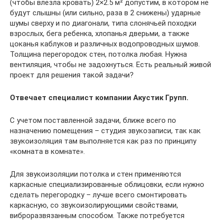
(чтобы влезла кровать) 2×2.5 м² допустим, в котором не
будут слышны (или сильно, раза в 2 снижены) ударные
шумы сверху и по диагонали, типа слонячьей походки
взрослых, бега ребенка, хлопанья дверьми, а также
цоканья каблуков и различных водопроводных шумов.
Толщина перегородок стен, потолка любая. Нужна
вентиляция, чтобы не задохнуться. Есть реальный живой
проект для решения такой задачи?
Отвечает специалист компании Акустик Групп.
С учетом поставленной задачи, ближе всего по
назначению помещения – студия звукозаписи, так как
звукоизоляция там выполняется как раз по принципу
«комната в комнате».
Для звукоизоляции потолка и стен применяются
каркасные специализированные облицовки, если нужно
сделать перегородку – лучше всего смонтировать
каркасную, со звукоизолирующими свойствами,
виброразвязанным способом. Также потребуется