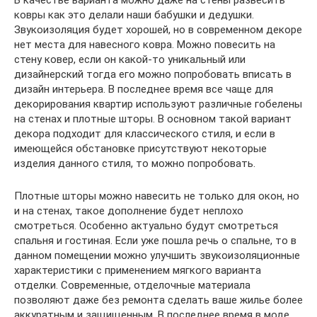
ковры как это делали наши бабушки и дедушки.
Звукоизоляция будет хорошей, но в современном декоре
нет места для навесного ковра. Можно повесить на
стену ковер, если он какой-то уникальный или
дизайнерский тогда его можно попробовать вписать в
дизайн интерьера. В последнее время все чаще для
декорирования квартир используют различные гобелены
на стенах и плотные шторы. В основном такой вариант
декора подходит для классического стиля, и если в
имеющейся обстановке присутствуют некоторые
изделия данного стиля, то можно попробовать.
Плотные шторы можно навесить не только для окон, но
и на стенах, такое дополнение будет неплохо
смотреться. Особенно актуально будут смотреться
спальня и гостиная. Если уже пошла речь о спальне, то в
данном помещении можно улучшить звукоизоляционные
характеристики с применением мягкого варианта
отделки. Современные, отделочные материала
позволяют даже без ремонта сделать ваше жилье более
аккуратным и защищенным. В последнее время в моде