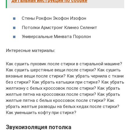
детальная инструкция по сборке
Стены Рокфон Экофон Изофон
Потолки Армстронг Клинео Селенит
Универсальные Минвата Поролон
Интересные материалы:
Как сушить пуховик после стирки в стиральной машине?
Как сушить шерстяные вещи после стирки? Как сушить
вязаные вещи после стирки? Как убрать чернила с ткани
без стирки? Как убрать катышки при стирке? Как убрать
желтизну с белых кроссовок после стирки? Как убрать
желтые пятна на кроссовках после стирки? Как убрать
желтые пятна с белых кроссовок после стирки? Как
убрать желтые разводы на белых кедах после стирки?
Как уменьшить кофту при стирке?
Звукоизоляция потолка