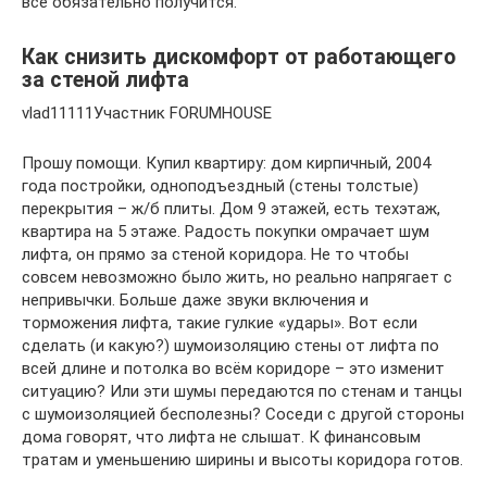
все обязательно получится.
Как снизить дискомфорт от работающего
за стеной лифта
vlad11111Участник FORUMHOUSE
Прошу помощи. Купил квартиру: дом кирпичный, 2004
года постройки, одноподъездный (стены толстые)
перекрытия – ж/б плиты. Дом 9 этажей, есть техэтаж,
квартира на 5 этаже. Радость покупки омрачает шум
лифта, он прямо за стеной коридора. Не то чтобы
совсем невозможно было жить, но реально напрягает с
непривычки. Больше даже звуки включения и
торможения лифта, такие гулкие «удары». Вот если
сделать (и какую?) шумоизоляцию стены от лифта по
всей длине и потолка во всём коридоре – это изменит
ситуацию? Или эти шумы передаются по стенам и танцы
с шумоизоляцией бесполезны? Соседи с другой стороны
дома говорят, что лифта не слышат. К финансовым
тратам и уменьшению ширины и высоты коридора готов.