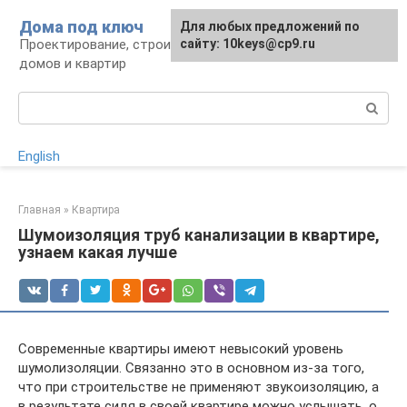
Перейти
Дома под ключ
Для любых предложений по
к
Проектирование, строительство и отделка
сайту: 10keys@cp9.ru
контенту
домов и квартир
Поиск:
English
Главная
»
Квартира
Шумоизоляция труб канализации в квартире,
узнаем какая лучше
Современные квартиры имеют невысокий уровень
шумолизоляции. Связанно это в основном из-за того,
что при строительстве не применяют звукоизоляцию, а
в результате сидя в своей квартире можно услышать, о