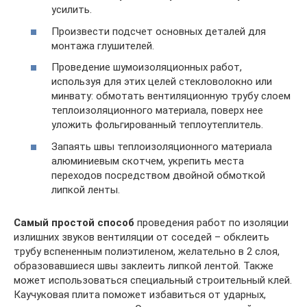
усилить.
Произвести подсчет основных деталей для
монтажа глушителей.
Проведение шумоизоляционных работ,
используя для этих целей стекловолокно или
минвату: обмотать вентиляционную трубу слоем
теплоизоляционного материала, поверх нее
уложить фольгированный теплоутеплитель.
Запаять швы теплоизоляционного материала
алюминиевым скотчем, укрепить места
переходов посредством двойной обмоткой
липкой ленты.
Самый простой способ
проведения работ по изоляции
излишних звуков вентиляции от соседей – обклеить
трубу вспененным полиэтиленом, желательно в 2 слоя,
образовавшиеся швы заклеить липкой лентой. Также
может использоваться специальный строительный клей.
Каучуковая плита поможет избавиться от ударных,