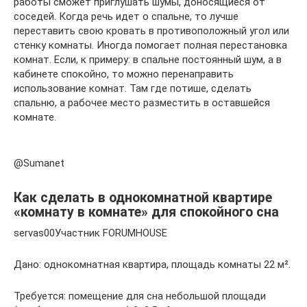
работы сможет приглушать шумы, доносящиеся от
соседей. Когда речь идет о спальне, то лучше
переставить свою кровать в противоположный угол или
стенку комнаты. Иногда помогает полная перестановка
комнат. Если, к примеру: в спальне постоянный шум, а в
кабинете спокойно, то можно перенаправить
использование комнат. Там где потише, сделать
спальню, а рабочее место разместить в оставшейся
комнате.
@Sumanet
Как сделать в однокомнатной квартире
«комнату в комнате» для спокойного сна
servas00Участник FORUMHOUSE
Дано: однокомнатная квартира, площадь комнаты 22 м².
Требуется: помещение для сна небольшой площади