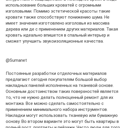
использование больших кроватей с огромными
изголовьями. Помимо эстетической красоты такие
кровати также способствуют понижению шума. Не
имеет значения изготовлено изголовья из массива
дерева или де с применением других материалов. Такая
кровать идеально впишется в спальный интерьер и
сможет улучшить звукоизоляционные качества.
@Sumanet
Постоянные разработки отделочных материалов
предлагают сегодня покупателям большой выбор
накладных панелей исполненных на тканевой основе.
Основным достоинством таких поверхностей является
то, что не нужно делать полноценный ремонт для их
монтажа. Все можно сделать самостоятельно с
применением минимального набора инструментов.
Накладки могут использовать тканевую или бумажную
основу. Во втором варианте это могут быть квартиры в
полный рост, портреты и пейзажи. Часто люди для того