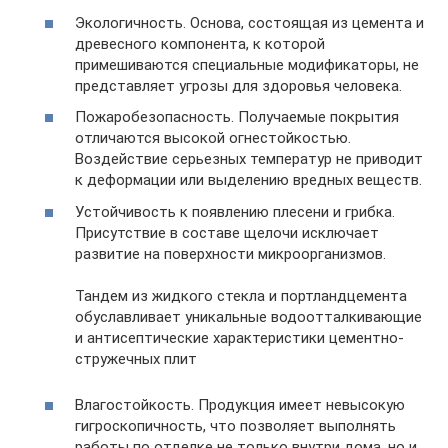
Экологичность. Основа, состоящая из цемента и
древесного компонента, к которой
примешиваются специальные модификаторы, не
представляет угрозы для здоровья человека.
Пожаробезопасность. Получаемые покрытия
отличаются высокой огнестойкостью.
Воздействие серьезных температур не приводит
к деформации или выделению вредных веществ.
Устойчивость к появлению плесени и грибка.
Присутствие в составе щелочи исключает
развитие на поверхности микроорганизмов.
Тандем из жидкого стекла и портландцемента
обуславливает уникальные водоотталкивающие
и антисептические характеристики цементно-
стружечных плит
Влагостойкость. Продукция имеет невысокую
гигроскопичность, что позволяет выполнять
работы по отделке не только внутри дома, но и