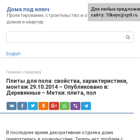
Перейти
Дома под ключ
Для любых предложен
к
Проектирование, строительство и отделка
сайту: 10keys@cp9.ru
контенту
домов и квартир
Поиск:
English
Главная
»
Квартира
Плиты для пола: свойства, характеристики,
монтаж 29.10.2014 – Опубликовано в:
Деревянные – Метки: плита, пол
В последнее время декоративная отделка дома
превратилась в удовольствие. Теперь нет проблем с