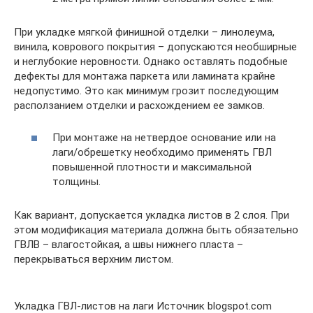
При укладке мягкой финишной отделки – линолеума,
винила, коврового покрытия – допускаются необширные
и неглубокие неровности. Однако оставлять подобные
дефекты для монтажа паркета или ламината крайне
недопустимо. Это как минимум грозит последующим
расползанием отделки и расхождением ее замков.
При монтаже на нетвердое основание или на
лаги/обрешетку необходимо применять ГВЛ
повышенной плотности и максимальной
толщины.
Как вариант, допускается укладка листов в 2 слоя. При
этом модификация материала должна быть обязательно
ГВЛВ – влагостойкая, а швы нижнего пласта –
перекрываться верхним листом.
Укладка ГВЛ-листов на лаги Источник blogspot.com