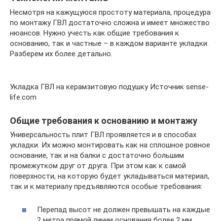
Несмотря на кажущуюся простоту материала, процедура
по монтажу ГВЛ достаточно сложна и имеет множество
нюансов. Нужно учесть как общие требования к
основанию, так и частные – в каждом варианте укладки.
Разберем их более детально.
Укладка ГВЛ на керамзитовую подушку Источник sense-
life.com
Общие требования к основанию и монтажу
Универсальность плит ГВЛ проявляется и в способах
укладки. Их можно монтировать как на сплошное ровное
основание, так и на балки с достаточно большим
промежутком друг от друга. При этом как к самой
поверхности, на которую будет укладываться материал,
так и к материалу предъявляются особые требования:
Перепад высот не должен превышать на каждые
2 метра прямой линии основания более 2 мм.