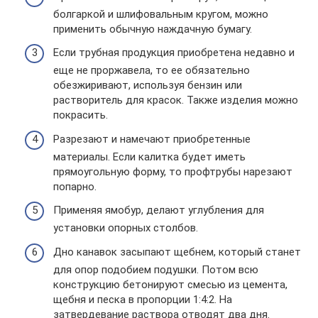
болгаркой и шлифовальным кругом, можно
применить обычную наждачную бумагу.
Если трубная продукция приобретена недавно и
еще не проржавела, то ее обязательно
обезжиривают, используя бензин или
растворитель для красок. Также изделия можно
покрасить.
Разрезают и намечают приобретенные
материалы. Если калитка будет иметь
прямоугольную форму, то профтрубы нарезают
попарно.
Применяя ямобур, делают углубления для
установки опорных столбов.
Дно канавок засыпают щебнем, который станет
для опор подобием подушки. Потом всю
конструкцию бетонируют смесью из цемента,
щебня и песка в пропорции 1:4:2. На
затвердевание раствора отводят два дня.