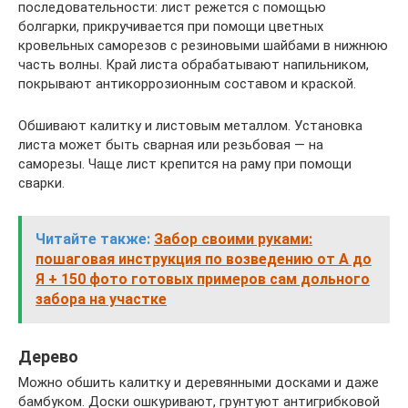
последовательности: лист режется с помощью
болгарки, прикручивается при помощи цветных
кровельных саморезов с резиновыми шайбами в нижнюю
часть волны. Край листа обрабатывают напильником,
покрывают антикоррозионным составом и краской.
Обшивают калитку и листовым металлом. Установка
листа может быть сварная или резьбовая — на
саморезы. Чаще лист крепится на раму при помощи
сварки.
Читайте также:
Забор своими руками:
пошаговая инструкция по возведению от А до
Я + 150 фото готовых примеров сам дольного
забора на участке
Дерево
Можно обшить калитку и деревянными досками и даже
бамбуком. Доски ошкуривают, грунтуют антигрибковой