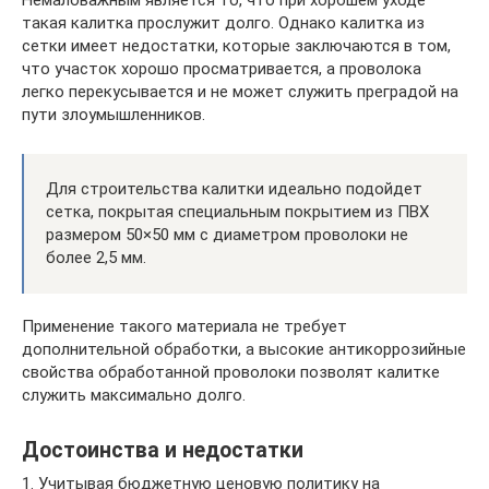
Немаловажным является то, что при хорошем уходе
такая калитка прослужит долго. Однако калитка из
сетки имеет недостатки, которые заключаются в том,
что участок хорошо просматривается, а проволока
легко перекусывается и не может служить преградой на
пути злоумышленников.
Для строительства калитки идеально подойдет
сетка, покрытая специальным покрытием из ПВХ
размером 50×50 мм с диаметром проволоки не
более 2,5 мм.
Применение такого материала не требует
дополнительной обработки, а высокие антикоррозийные
свойства обработанной проволоки позволят калитке
служить максимально долго.
Достоинства и недостатки
1. Учитывая бюджетную ценовую политику на