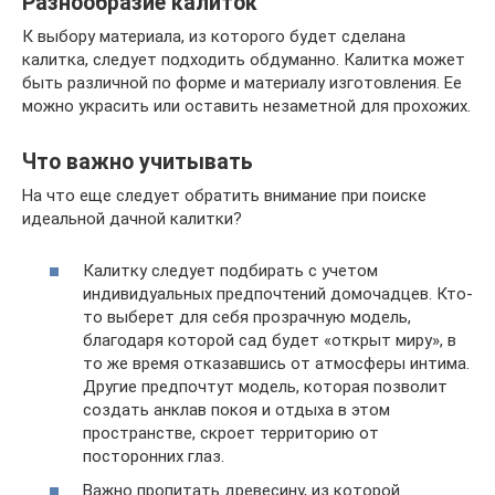
Разнообразие калиток
К выбору материала, из которого будет сделана
калитка, следует подходить обдуманно. Калитка может
быть различной по форме и материалу изготовления. Ее
можно украсить или оставить незаметной для прохожих.
Что важно учитывать
На что еще следует обратить внимание при поиске
идеальной дачной калитки?
Калитку следует подбирать с учетом
индивидуальных предпочтений домочадцев. Кто-
то выберет для себя прозрачную модель,
благодаря которой сад будет «открыт миру», в
то же время отказавшись от атмосферы интима.
Другие предпочтут модель, которая позволит
создать анклав покоя и отдыха в этом
пространстве, скроет территорию от
посторонних глаз.
Важно пропитать древесину, из которой