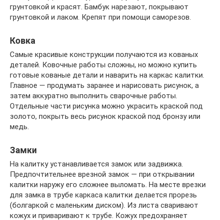
грунтовкой и красят. Бамбук нарезают, покрывают
грунтовкой и лаком. Крепят при помощи саморезов.
Ковка
Самые красивые конструкции получаются из кованых
деталей. Ковочные работы сложны, но можно купить
готовые кованые детали и наварить на каркас калитки.
Главное — продумать заранее и нарисовать рисунок, а
затем аккуратно выполнить сварочные работы.
Отдельные части рисунка можно украсить краской под
золото, покрыть весь рисунок краской под бронзу или
медь.
Замки
На калитку устанавливается замок или задвижка.
Предпочтительнее врезной замок — при открывании
калитки наружу его сложнее выломать. На месте врезки
для замка в трубе каркаса калитки делается прорезь
(болгаркой с маленьким диском). Из листа сваривают
кожух и приваривают к трубе. Кожух предохраняет