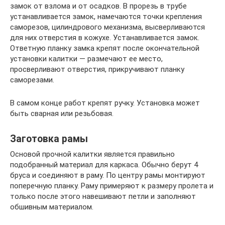
замок от взлома и от осадков. В прорезь в трубе
устанавливается замок, намечаются точки крепления
саморезов, цилиндрового механизма, высверливаются
для них отверстия в кожухе. Устанавливается замок.
Ответную планку замка крепят после окончательной
установки калитки — размечают ее место,
просверливают отверстия, прикручивают планку
саморезами.
В самом конце работ крепят ручку. Установка может
быть сварная или резьбовая.
Заготовка рамы
Основой прочной калитки является правильно
подобранный материал для каркаса. Обычно берут 4
бруса и соединяют в раму. По центру рамы монтируют
поперечную планку. Раму примеряют к размеру пролета и
только после этого навешивают петли и заполняют
обшивным материалом.