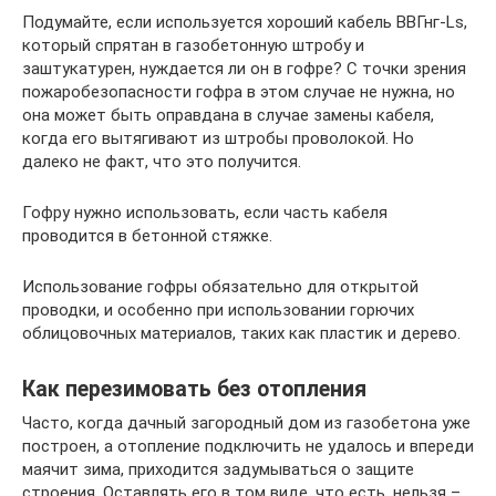
Подумайте, если используется хороший кабель ВВГнг-Ls,
который спрятан в газобетонную штробу и
заштукатурен, нуждается ли он в гофре? С точки зрения
пожаробезопасности гофра в этом случае не нужна, но
она может быть оправдана в случае замены кабеля,
когда его вытягивают из штробы проволокой. Но
далеко не факт, что это получится.
Гофру нужно использовать, если часть кабеля
проводится в бетонной стяжке.
Использование гофры обязательно для открытой
проводки, и особенно при использовании горючих
облицовочных материалов, таких как пластик и дерево.
Как перезимовать без отопления
Часто, когда дачный загородный дом из газобетона уже
построен, а отопление подключить не удалось и впереди
маячит зима, приходится задумываться о защите
строения. Оставлять его в том виде, что есть, нельзя –