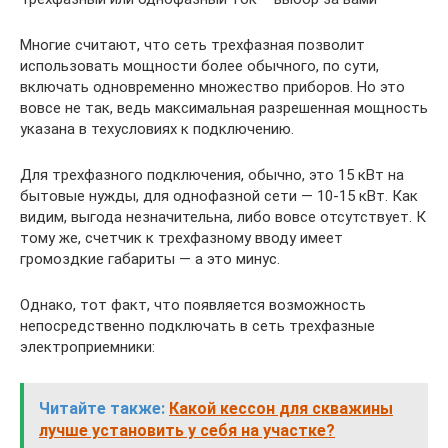
Многие считают, что сеть трехфазная позволит
использовать мощности более обычного, по сути,
включать одновременно множество приборов. Но это
вовсе не так, ведь максимальная разрешенная мощность
указана в техусловиях к подключению.
Для трехфазного подключения, обычно, это 15 кВт на
бытовые нужды, для однофазной сети — 10-15 кВт. Как
видим, выгода незначительна, либо вовсе отсутствует. К
тому же, счетчик к трехфазному вводу имеет
громоздкие габариты — а это минус.
Однако, тот факт, что появляется возможность
непосредственно подключать в сеть трехфазные
электроприемники:
Читайте также:
Какой кессон для скважины
лучше установить у себя на участке?