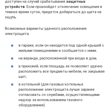
доступен на случай срабатывания
защитных
устройств
. Если произойдет отключение освещения в
темное время суток, придется добираться до щита на
ощупь.
Возможные варианты удачного расположения
электрощита:
в гараже, если он находится под одной крышей с
жилыми помещениями и сообщается с ними;
на веранде, расположенной при входе в дом;
в прихожей, если площадь ее позволяет удачно
расположить все предметы мебели, не закрывая
щит;
в котельной (для газовых котельных
расположение электрощита лучше заранее
согласовать со службами, осуществляющими
надзор за использованием газового
оборудования).