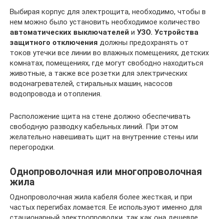
Выбирая корпус для электрощита, необходимо, чтобы в
нем можно было установить необходимое количество
автоматических выключателей
и
УЗО. Устройства
защитного отключения
должны предохранять от
токов утечки все линии во влажных помещениях, детских
комнатах, помещениях, где могут свободно находиться
животные, а также все розетки для электрических
водонагревателей, стиральных машин, насосов
водопровода и отопления.
Расположение щита на стене должно обеспечивать
свободную разводку кабельных линий. При этом
желательно навешивать щит на внутренние стены или
перегородки.
Однопроволочная или многопроволочная
жила
Однопроволочная жила кабеля более жесткая, и при
частых перегибах ломается. Ее используют именно для
стационарный электропроводки, так как она дешевле