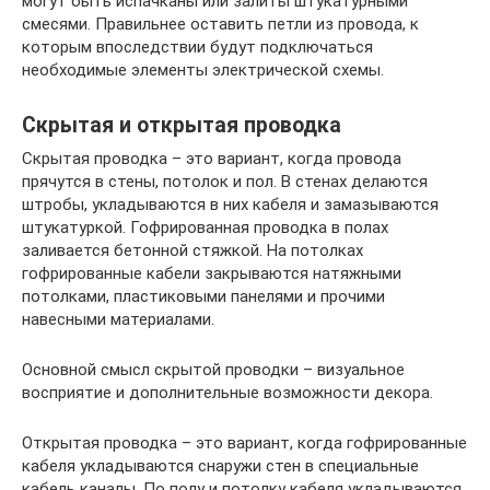
могут быть испачканы или залиты штукатурными
смесями. Правильнее оставить петли из провода, к
которым впоследствии будут подключаться
необходимые элементы электрической схемы.
Скрытая и открытая проводка
Скрытая проводка – это вариант, когда провода
прячутся в стены, потолок и пол. В стенах делаются
штробы, укладываются в них кабеля и замазываются
штукатуркой. Гофрированная проводка в полах
заливается бетонной стяжкой. На потолках
гофрированные кабели закрываются натяжными
потолками, пластиковыми панелями и прочими
навесными материалами.
Основной смысл скрытой проводки – визуальное
восприятие и дополнительные возможности декора.
Открытая проводка – это вариант, когда гофрированные
кабеля укладываются снаружи стен в специальные
кабель каналы. По полу и потолку кабеля укладываются