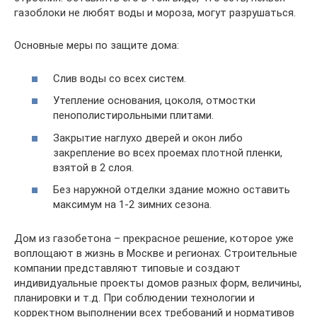
газоблоки не любят воды и мороза, могут разрушаться.
Основные меры по защите дома:
Слив воды со всех систем.
Утепление основания, цоколя, отмостки
пенополистирольными плитами.
Закрытие наглухо дверей и окон либо
закрепление во всех проемах плотной пленки,
взятой в 2 слоя.
Без наружной отделки здание можно оставить
максимум на 1-2 зимних сезона.
Дом из газобетона – прекрасное решение, которое уже
воплощают в жизнь в Москве и регионах. Строительные
компании представляют типовые и создают
индивидуальные проекты домов разных форм, величины,
планировки и т.д. При соблюдении технологии и
корректном выполнении всех требований и нормативов