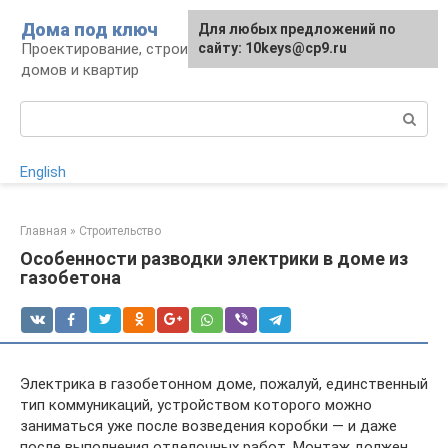
Перейти
Дома под ключ
Для любых предложений по
к
Проектирование, строительство и отделка
сайту: 10keys@cp9.ru
контенту
домов и квартир
Поиск:
English
Главная
»
Строительство
Особенности разводки электрики в доме из
газобетона
Электрика в газобетонном доме, пожалуй, единственный
тип коммуникаций, устройством которого можно
заниматься уже после возведения коробки — и даже
после выполнения отделочных работ. Монтаж должен