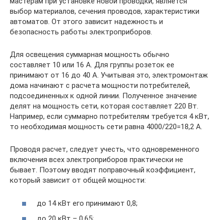
мастерам при установке новой проводки, является
выбор материалов, сечения проводов, характеристики
автоматов. От этого зависит надежность и
безопасность работы электроприборов.
Для освещения суммарная мощность обычно
составляет 10 или 16 А. Для группы розеток ее
принимают от 16 до 40 А. Учитывая это, электромонтаж
дома начинают с расчета мощности потребителей,
подсоединенных к одной линии. Полученное значение
делят на мощность сети, которая составляет 220 Вт.
Например, если суммарно потребителям требуется 4 кВт,
то необходимая мощность сети равна 4000/220=18,2 А.
Проводя расчет, следует учесть, что одновременного
включения всех электроприборов практически не
бывает. Поэтому вводят поправочный коэффициент,
который зависит от общей мощности:
до 14 кВт его принимают 0,8;
до 20 кВт – 0,65;