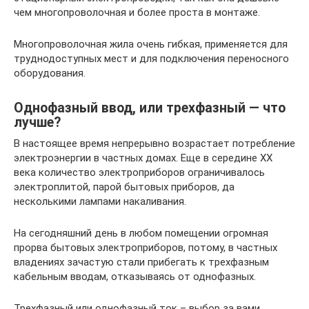
чем многопроволочная и более проста в монтаже.
Многопроволочная жила очень гибкая, применяется для
труднодоступных мест и для подключения переносного
оборудования.
Однофазный ввод, или трехфазный — что
лучше?
В настоящее время непрерывно возрастает потребление
электроэнергии в частных домах. Еще в середине ХХ
века количество электроприборов ограничивалось
электроплитой, парой бытовых приборов, да
несколькими лампами накаливания.
На сегодняшний день в любом помещении огромная
прорва бытовых электроприборов, потому, в частных
владениях зачастую стали прибегать к трехфазным
кабельным вводам, отказываясь от однофазных.
Трехфазный или однофазный ток – выбор за вами