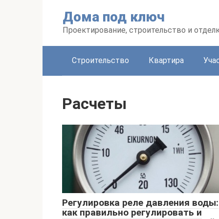
Перейти
Дома под ключ
к
контенту
Проектирование, строительство и отделк
Строительство
Квартира
Уча
Расчеты
Регулировка реле давления воды:
как правильно регулировать и