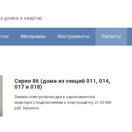
а домов и квартир
сток
Материалы
Инструменты
Расчеты
Серия 86 (дома из секций 011, 014,
017 и 018)
Замена электропроводки в однокомнатной
квартире с подключением к электрощитку. от 25 000
руб. Заказать