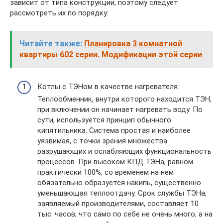
зависит от типа конструкции, поэтому следует
рассмотреть их по порядку:
Читайте также:
Планировка 3 комнатной
квартиры 602 серии. Модификации этой серии
Котлы с ТЭНом в качестве нагревателя.
Теплообменник, внутри которого находится ТЭН,
при включении он начинает нагревать воду. По
сути, используется принцип обычного
кипятильника. Система простая и наиболее
уязвимая, с точки зрения множества
разрушающих и ослабляющих функциональность
процессов. При высоком КПД ТЭНа, равном
практически 100%, со временем на нем
обязательно образуется накипь, существенно
уменьшающая теплоотдачу. Срок службы ТЭНа,
заявляемый производителями, составляет 10
тыс. часов, что само по себе не очень много, а на