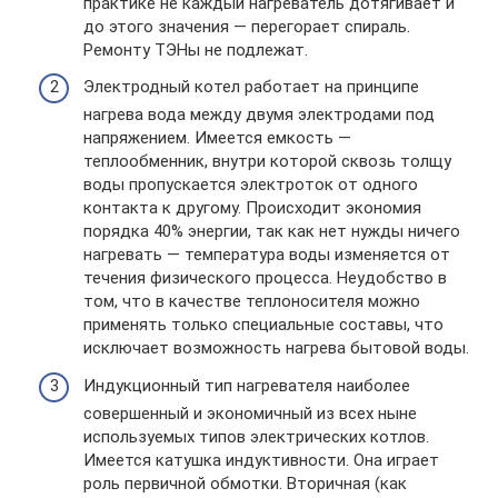
практике не каждый нагреватель дотягивает и
до этого значения — перегорает спираль.
Ремонту ТЭНы не подлежат.
Электродный котел работает на принципе
нагрева вода между двумя электродами под
напряжением. Имеется емкость —
теплообменник, внутри которой сквозь толщу
воды пропускается электроток от одного
контакта к другому. Происходит экономия
порядка 40% энергии, так как нет нужды ничего
нагревать — температура воды изменяется от
течения физического процесса. Неудобство в
том, что в качестве теплоносителя можно
применять только специальные составы, что
исключает возможность нагрева бытовой воды.
Индукционный тип нагревателя наиболее
совершенный и экономичный из всех ныне
используемых типов электрических котлов.
Имеется катушка индуктивности. Она играет
роль первичной обмотки. Вторичная (как