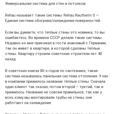
Универсальная система для стен и потолков.
Rehau называет такие системы: Rehau Rautherm S —
Единая система обогрева/охлаждения поверхностей.
Если вы думаете, что теплые стены это новинка, то вы
ошибаетесь. Во времена СССР делали такие системы.
Недавно ко мне приезжал в гости знакомый с Германии,
так он живёт в квартире, в которой сделаны тёплые
стены. Квартиру строили советские строители лет 40
назад.
В советских книгах 80-х годов по сантехнике, такая
система называлась панельная система отопления. У нас
в компании прижилось название тёплые стены. Сначала
один клиент так сказал, потом второй – третий, так и
прижилось. Название не совсем правильное, так как у
всех, кому мы монтировали трубы на стены, они
работают на охлаждение.