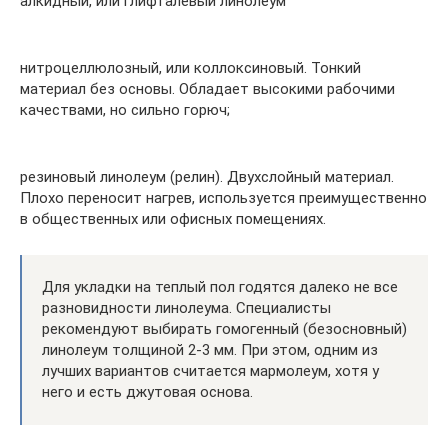
алкидный, или глифталевый линолеум
нитроцеллюлозный, или коллоксиновый. Тонкий
материал без основы. Обладает высокими рабочими
качествами, но сильно горюч;
резиновый линолеум (релин). Двухслойный материал.
Плохо переносит нагрев, используется преимущественно
в общественных или офисных помещениях.
Для укладки на теплый пол годятся далеко не все
разновидности линолеума. Специалисты
рекомендуют выбирать гомогенный (безосновный)
линолеум толщиной 2-3 мм. При этом, одним из
лучших вариантов считается мармолеум, хотя у
него и есть джутовая основа.