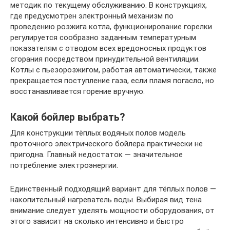
методик по текущему обслуживанию. В конструкциях,
где предусмотрен электронный механизм по
проведению розжига котла, функционирование горелки
регулируется сообразно заданным температурным
показателям с отводом всех вредоносных продуктов
сгорания посредством принудительной вентиляции.
Котлы с пьезорозжигом, работая автоматически, также
прекращается поступление газа, если пламя погасло, но
восстанавливается горение вручную.
Какой бойлер выбрать?
Для конструкции тёплых водяных полов модель
проточного электрического бойлера практически не
пригодна. Главный недостаток — значительное
потребление электроэнергии.
Единственный подходящий вариант для тёплых полов —
накопительный нагреватель воды. Выбирая вид тена
внимание следует уделять мощности оборудования, от
этого зависит на сколько интенсивно и быстро