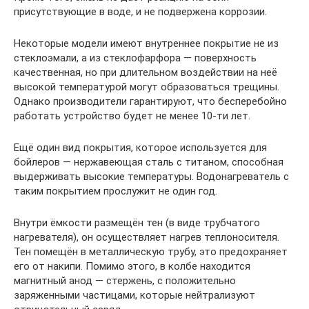
присутствующие в воде, и не подвержена коррозии.
Некоторые модели имеют внутреннее покрытие не из
стеклоэмали, а из стеклофарфора — поверхность
качественная, но при длительном воздействии на неё
высокой температурой могут образоваться трещины.
Однако производители гарантируют, что бесперебойно
работать устройство будет не менее 10-ти лет.
Ещё один вид покрытия, которое используется для
бойлеров — нержавеющая сталь с титаном, способная
выдерживать высокие температуры. Водонагреватель с
таким покрытием прослужит не один год.
Внутри ёмкости размещён тен (в виде трубчатого
нагревателя), он осуществляет нагрев теплоносителя.
Тен помещён в металлическую трубу, это предохраняет
его от накипи. Помимо этого, в колбе находится
магнитный анод — стержень, с положительно
заряженными частицами, которые нейтрализуют