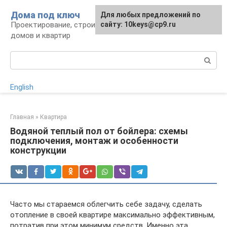
Перейти
Дома под ключ
Для любых предложений по
к
Проектирование, строительство и отделка
сайту: 10keys@cp9.ru
контенту
домов и квартир
Поиск:
English
Главная
»
Квартира
Водяной теплый пол от бойлера: схемы
подключения, монтаж и особенности
конструкции
Часто мы стараемся облегчить себе задачу, сделать
отопление в своей квартире максимально эффективным,
потратив при этом минимум средств. Именно эта