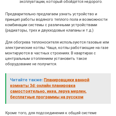
эксплуатации, который обойдётся недорого.
Предварительно предлагаем узнать устройство и
принцип работы водяного теплого пола и возможности
комбинации системы с различными устройствами
(радиаторы, трех и двухходовые клапаны и т.д.)
Для обогрева теплоносителя используются газовые или
электрические котлы. Чаще, котлы работающие на газе
монтируются в частных строениях. В квартирах с
центральным отоплением установить такое
оборудование не получится.
Читайте также:
Планировщики ванной
комнаты 3d: онлайн планировка
самостоятельно, икеа, леруа мерлен,
бесплатные программы на русском
Кроме того, для подсоединения к общей системе