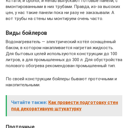
Кстати, и Uponor, и Rehau выпускают готовые панели, с
вмонтированными в них трубами. Правда, из-за высоких
цен, у нас такие панели пока ни разу не заказывали. А
вот трубы на стены мы монтируем очень часто.
Виды бойлеров
Водонагреватель — электрический котёл оснащённый
баком, в котором накапливается нагретая жидкость.
Для бытовых целей используются конструкции до 100
литров, а для промышленных до 300 л. Для обустройства
полового обогрева рекомендован промышленный тип.
По своей конструкции бойлеры бывают проточными и
накопительными.
Читайте также:
Как провести подготовку стен
под декоративную штукатурку
Проточные