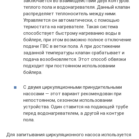
заключается во взаимодействии двух контуров:
теплого пола и водонагревателя. Данный клапан
распределяет теплоноситель между ними.
Управляется он автоматически, с помощью
термостата на нагревателе. Такая система
способствует быстрому нагреванию воды в
бойлере, при этом возможно полное отключение
подачи ГВС в ветки пола. А при достижении
заданной температуры клапан срабатывает и
подача возобновляется. Этот способ обвязки
подходит при постоянном использовании
бойлера.
С двумя циркуляционными принудительными
насосами — этот вариант рекомендован при
непостоянном, сезонном использовании
устройства. Один ставится на подающей трубе
перед водонагревателем, а другой на контуре
пола.
Для запитывания циркуляционного насоса используется